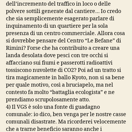
dell’incremento del traffico in loco o delle
polvere sottili generate dal cantiere… Io credo
che sia semplicemente esagerato parlare di
inquinamento di un quartiere per la sola
presenza di un centro commerciale. Allora cosa
si dovrebbe pensare del Centro “Le Befane” di
Rimini? Forse che ha contribuito a creare una
landa desolata dove pesci con tre occhi si
affacciano sui fiumi e passerotti radioattivi
tossiscono nuvolette di CO2? Poi ad un tratto si
tira magicamente in ballo Kyoto, non si sa bene
per quale motivo, così a bruciapelo, ma nel
contesto fa molto “battaglia ecologista” e ne
prendiamo scrupolosamente atto.
4) Il VGS è solo una fonte di guadagno
comunale: io dico, ben venga per le nostre casse
comunali disastrate. Ma ricorderei velocemente
che a trarne beneficio saranno anche i