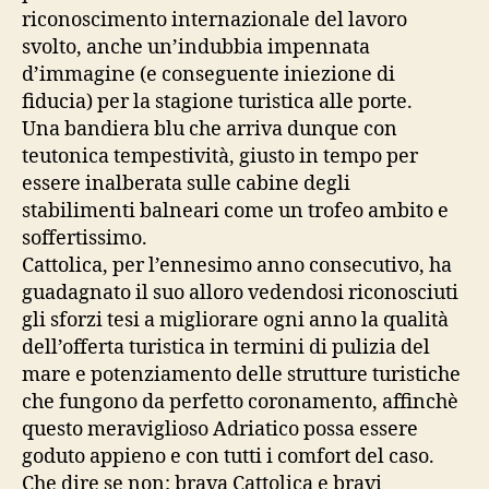
riconoscimento internazionale del lavoro
svolto, anche un’indubbia impennata
d’immagine (e conseguente iniezione di
fiducia) per la stagione turistica alle porte.
Una bandiera blu che arriva dunque con
teutonica tempestività, giusto in tempo per
essere inalberata sulle cabine degli
stabilimenti balneari come un trofeo ambito e
soffertissimo.
Cattolica, per l’ennesimo anno consecutivo, ha
guadagnato il suo alloro vedendosi riconosciuti
gli sforzi tesi a migliorare ogni anno la qualità
dell’offerta turistica in termini di pulizia del
mare e potenziamento delle strutture turistiche
che fungono da perfetto coronamento, affinchè
questo meraviglioso Adriatico possa essere
goduto appieno e con tutti i comfort del caso.
Che dire se non: brava Cattolica e bravi