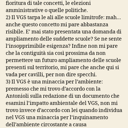
fioritura di tale concetti, le elezioni
amministrative o quelle politiche.
2) Il VGS tarpa le ali alle scuole limitrofe: mah…
anche questo concetto mi pare abbastanza
risibile. E’ mai stato presentata una domanda di
ampliamento delle suddette scuole? Se ne sente
l’insopprimibile esigenza? Infine non mi pare
che la contiguità sia così prossima da non
permettere un futuro ampliamento delle scuole
presenti sul territorio, mi pare che anche qui si
vada per cavilli, per non dire specchi.
3) Il VGS è una minaccia per l’ambiente:
premesso che mi trovo d’accordo con la
Antonioli sulla redazione di un documento che
esamini l’impatto ambientale del VGS, non mi
trovo invece d’accordo con lei quando individua
nel VGS una minaccia per l’inquinamento
dell’ambiente circostante a causa