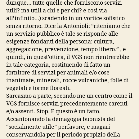
dunque… tutte quelle che forniscono servizi
utili? ma utili a chi e per chi? e così via
all’infinito…) scadendo in un vortice sofistico
senza ritorno. Dice la Antonioli: “riteniamo che
un servizio pubblico è tale se risponde alle
esigenze fondanti della persona: cultura,
aggregazione, prevenzione, tempo libero.” , e
quindi, in quest’ottica, il VGS non rientrerebbe
in tale categoria, costituendo di fatto un
fornitore di servizi per animali e/o cose
inanimate, minerali, rocce vulcaniche, folle di
vegetali e torme floreali.
Sarcasmo a parte, secondo me un centro come il
VGS fornisce servizi precedentemente carenti
e/o assenti. Stop. E questo è un fatto.
Accantonando la demagogia buonista del
“socialmente utile” perfavore, e magari
conservandola per il periodo propizio della