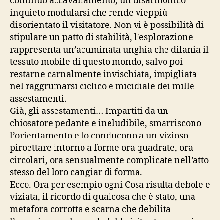
continuo accavallamento, un disarmonico
inquieto modularsi che rende vieppiù
disorientato il visitatore. Non vi è possibilità di
stipulare un patto di stabilità, l’esplorazione
rappresenta un’acuminata unghia che dilania il
tessuto mobile di questo mondo, salvo poi
restarne carnalmente invischiata, impigliata
nel raggrumarsi ciclico e micidiale dei mille
assestamenti.
Già, gli assestamenti… Impartiti da un
chiosatore pedante e ineludibile, smarriscono
l’orientamento e lo conducono a un vizioso
piroettare intorno a forme ora quadrate, ora
circolari, ora sensualmente complicate nell’atto
stesso del loro cangiar di forma.
Ecco. Ora per esempio ogni Cosa risulta debole e
viziata, il ricordo di qualcosa che è stato, una
metafora corrotta e scarna che debilita