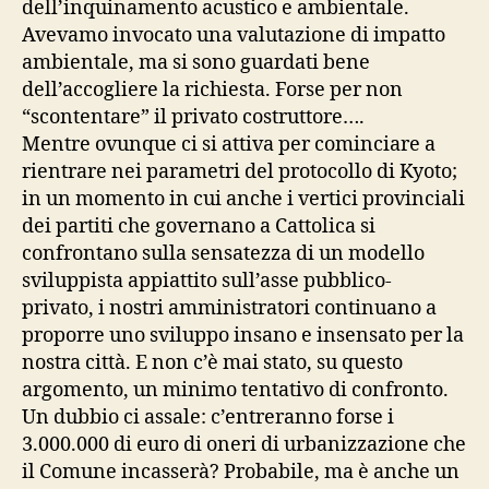
dell’inquinamento acustico e ambientale.
Avevamo invocato una valutazione di impatto
ambientale, ma si sono guardati bene
dell’accogliere la richiesta. Forse per non
“scontentare” il privato costruttore….
Mentre ovunque ci si attiva per cominciare a
rientrare nei parametri del protocollo di Kyoto;
in un momento in cui anche i vertici provinciali
dei partiti che governano a Cattolica si
confrontano sulla sensatezza di un modello
sviluppista appiattito sull’asse pubblico-
privato, i nostri amministratori continuano a
proporre uno sviluppo insano e insensato per la
nostra città. E non c’è mai stato, su questo
argomento, un minimo tentativo di confronto.
Un dubbio ci assale: c’entreranno forse i
3.000.000 di euro di oneri di urbanizzazione che
il Comune incasserà? Probabile, ma è anche un