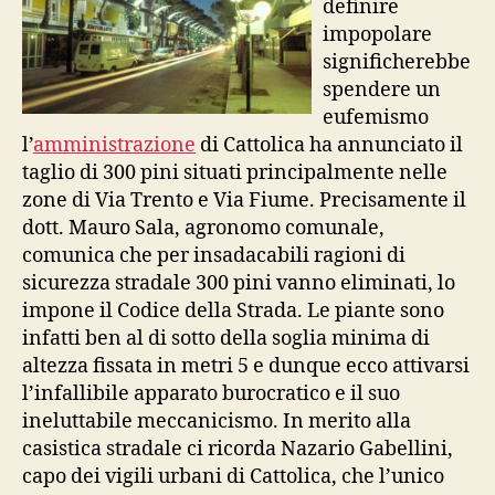
definire
impopolare
significherebbe
spendere un
eufemismo
l’
amministrazione
di Cattolica ha annunciato il
taglio di 300 pini situati principalmente nelle
zone di Via Trento e Via Fiume. Precisamente il
dott. Mauro Sala, agronomo comunale,
comunica che per insadacabili ragioni di
sicurezza stradale 300 pini vanno eliminati, lo
impone il Codice della Strada. Le piante sono
infatti ben al di sotto della soglia minima di
altezza fissata in metri 5 e dunque ecco attivarsi
l’infallibile apparato burocratico e il suo
ineluttabile meccanicismo. In merito alla
casistica stradale ci ricorda Nazario Gabellini,
capo dei vigili urbani di Cattolica, che l’unico