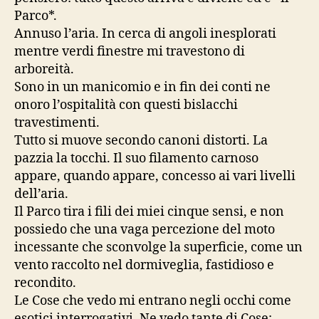
Parco*.
Annuso l’aria. In cerca di angoli inesplorati
mentre verdi finestre mi travestono di
arboreità.
Sono in un manicomio e in fin dei conti ne
onoro l’ospitalità con questi bislacchi
travestimenti.
Tutto si muove secondo canoni distorti. La
pazzia la tocchi. Il suo filamento carnoso
appare, quando appare, concesso ai vari livelli
dell’aria.
Il Parco tira i fili dei miei cinque sensi, e non
possiedo che una vaga percezione del moto
incessante che sconvolge la superficie, come un
vento raccolto nel dormiveglia, fastidioso e
recondito.
Le Cose che vedo mi entrano negli occhi come
esotici interrogativi. Ne vedo tante di Cose: