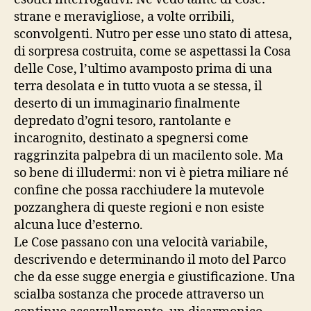
strane e meravigliose, a volte orribili,
sconvolgenti. Nutro per esse uno stato di attesa,
di sorpresa costruita, come se aspettassi la Cosa
delle Cose, l’ultimo avamposto prima di una
terra desolata e in tutto vuota a se stessa, il
deserto di un immaginario finalmente
depredato d’ogni tesoro, rantolante e
incarognito, destinato a spegnersi come
raggrinzita palpebra di un macilento sole. Ma
so bene di illudermi: non vi è pietra miliare né
confine che possa racchiudere la mutevole
pozzanghera di queste regioni e non esiste
alcuna luce d’esterno.
Le Cose passano con una velocità variabile,
descrivendo e determinando il moto del Parco
che da esse sugge energia e giustificazione. Una
scialba sostanza che procede attraverso un