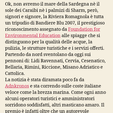
Ok, non avremo il mare della Sardegna nè il
sole dei Caraibi nè i palmizi di Sharm, però,
signori e signore, la Riviera Romagnola è tutta
un tripudio di Bandiere Blu 2007, il prestigioso
riconoscimento assegnato da
Foundation for
Environmental Education
alle spiagge che si
distinguono per la qualità delle acque, la
pulizia, le strutture turistiche e i servizi offerti.
Partendo da nord sventolano da oggi sui
pennoni di: Lidi Ravennati, Cervia, Cesenatico,
Bellaria, Rimini, Riccione, Misano Adriatico e
Cattolica.
La notizia è stata diramata poco fa da
Adnkronos
e sta correndo sulle coste italiane
veloce come la brezza marina. Come ogni anno
alcuni operatori turistici e amministratori
sorridono soddisfatti, altri masticano amaro. Il
premio è infatti oltre che un autorevole