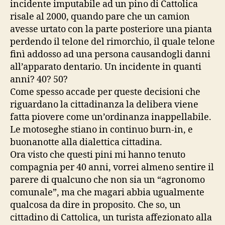
incidente imputabile ad un pino di Cattolica
risale al 2000, quando pare che un camion
avesse urtato con la parte posteriore una pianta
perdendo il telone del rimorchio, il quale telone
finì addosso ad una persona causandogli danni
all’apparato dentario. Un incidente in quanti
anni? 40? 50?
Come spesso accade per queste decisioni che
riguardano la cittadinanza la delibera viene
fatta piovere come un’ordinanza inappellabile.
Le motoseghe stiano in continuo burn-in, e
buonanotte alla dialettica cittadina.
Ora visto che questi pini mi hanno tenuto
compagnia per 40 anni, vorrei almeno sentire il
parere di qualcuno che non sia un “agronomo
comunale”, ma che magari abbia ugualmente
qualcosa da dire in proposito. Che so, un
cittadino di Cattolica, un turista affezionato alla