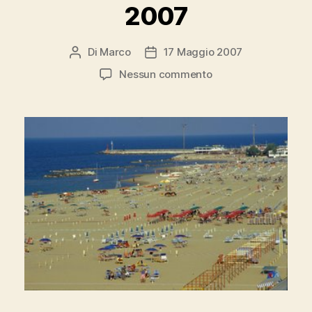
2007
Di
Marco
17 Maggio 2007
Autore
Data
articolo
dell'articolo
su
Nessun commento
Cattolica
Bandiera
Blu
2007