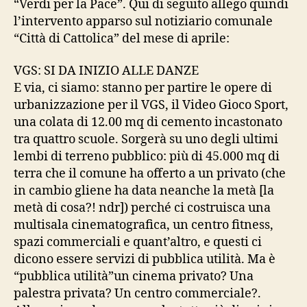
“Verdi per la Pace”. Qui di seguito allego quindi
l’intervento apparso sul notiziario comunale
“Città di Cattolica” del mese di aprile:
VGS: SI DA INIZIO ALLE DANZE
E via, ci siamo: stanno per partire le opere di
urbanizzazione per il VGS, il Video Gioco Sport,
una colata di 12.00 mq di cemento incastonato
tra quattro scuole. Sorgerà su uno degli ultimi
lembi di terreno pubblico: più di 45.000 mq di
terra che il comune ha offerto a un privato (che
in cambio gliene ha data neanche la metà [la
metà di cosa?! ndr]) perché ci costruisca una
multisala cinematografica, un centro fitness,
spazi commerciali e quant’altro, e questi ci
dicono essere servizi di pubblica utilità. Ma è
“pubblica utilità”un cinema privato? Una
palestra privata? Un centro commerciale?.