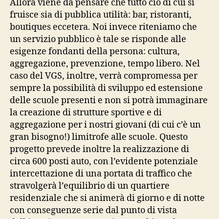
Allora viene da pensare che tutto ciò di cui si
fruisce sia di pubblica utilità: bar, ristoranti,
boutiques eccetera. Noi invece riteniamo che
un servizio pubblico è tale se risponde alle
esigenze fondanti della persona: cultura,
aggregazione, prevenzione, tempo libero. Nel
caso del VGS, inoltre, verrà compromessa per
sempre la possibilità di sviluppo ed estensione
delle scuole presenti e non si potrà immaginare
la creazione di strutture sportive e di
aggregazione per i nostri giovani (di cui c’è un
gran bisogno!) limitrofe alle scuole. Questo
progetto prevede inoltre la realizzazione di
circa 600 posti auto, con l’evidente potenziale
intercettazione di una portata di traffico che
stravolgerà l’equilibrio di un quartiere
residenziale che si animerà di giorno e di notte
con conseguenze serie dal punto di vista