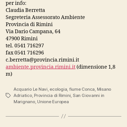
per info:
Claudia Berretta
Segreteria Assessorato Ambiente
Provincia di Rimini
Via Dario Campana, 64
47900 Rimini
tel. 0541 716297
fax 0541 716296
c.berretta@provincia.rimini.it
ambiente.provincia.rimini.it
(dimensione 1,8
m)
Acquario Le Navi
,
ecologia
,
fiume Conca
,
Misano
Adriatico
,
Provincia di Rimini
,
San Giovanni in
Tag
Marignano
,
Unione Europea