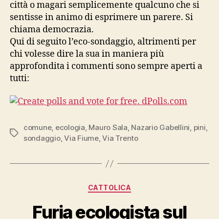
città o magari semplicemente qualcuno che si
sentisse in animo di esprimere un parere. Si
chiama democrazia.
Qui di seguito l’eco-sondaggio, altrimenti per
chi volesse dire la sua in maniera più
approfondita i commenti sono sempre aperti a
tutti:
comune
,
ecologia
,
Mauro Sala
,
Nazario Gabellini
,
pini
,
Tag
sondaggio
,
Via Fiume
,
Via Trento
Categorie
CATTOLICA
Furia ecologista sul