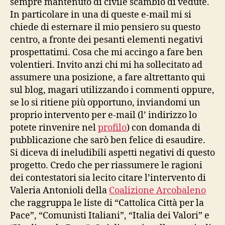
sempre mantenuto di civile scambio di vedute.
In particolare in una di queste e-mail mi si
chiede di esternare il mio pensiero su questo
centro, a fronte dei pesanti elementi negativi
prospettatimi. Cosa che mi accingo a fare ben
volentieri. Invito anzi chi mi ha sollecitato ad
assumere una posizione, a fare altrettanto qui
sul blog, magari utilizzando i commenti oppure,
se lo si ritiene più opportuno, inviandomi un
proprio intervento per e-mail (l’ indirizzo lo
potete rinvenire nel
profilo
) con domanda di
pubblicazione che sarò ben felice di esaudire.
Si diceva di ineludibili aspetti negativi di questo
progetto. Credo che per riassumere le ragioni
dei contestatori sia lecito citare l’intervento di
Valeria Antonioli della
Coalizione Arcobaleno
che raggruppa le liste di “Cattolica Città per la
Pace”, “Comunisti Italiani”, “Italia dei Valori” e