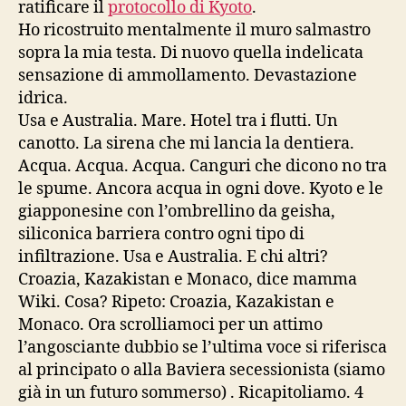
ratificare il
protocollo di Kyoto
.
Ho ricostruito mentalmente il muro salmastro
sopra la mia testa. Di nuovo quella indelicata
sensazione di ammollamento. Devastazione
idrica.
Usa e Australia. Mare. Hotel tra i flutti. Un
canotto. La sirena che mi lancia la dentiera.
Acqua. Acqua. Acqua. Canguri che dicono no tra
le spume. Ancora acqua in ogni dove. Kyoto e le
giapponesine con l’ombrellino da geisha,
siliconica barriera contro ogni tipo di
infiltrazione. Usa e Australia. E chi altri?
Croazia, Kazakistan e Monaco, dice mamma
Wiki. Cosa? Ripeto: Croazia, Kazakistan e
Monaco. Ora scrolliamoci per un attimo
l’angosciante dubbio se l’ultima voce si riferisca
al principato o alla Baviera secessionista (siamo
già in un futuro sommerso) . Ricapitoliamo. 4