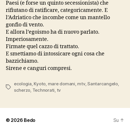
Paesi (e forse un quinto secessionista) che
rifiutano di ratificare, categoricamente. E
l’Adriatico che incombe come un mantello
gonfio di vento.
E allora l’egoismo ha di nuovo parlato.
Imperiosamente.
Firmate quel cazzo di trattato.
E smettiamo di intossicare ogni cosa che
bazzichiamo.
Sirene e canguri compresi.
ecologia
,
Kyoto
,
mare domani
,
mtv
,
Santarcangelo
,
Tag
scherzo
,
Technorati
,
tv
© 2026
Bedo
Su
↑