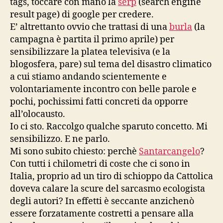
tags, toccare con mano la
serp
(search engine
result page) di google per credere.
E’ altrettanto ovvio che trattasi di una
burla
(la
campagna è partita il primo aprile) per
sensibilizzare la platea televisiva (e la
blogosfera, pare) sul tema del disastro climatico
a cui stiamo andando scientemente e
volontariamente incontro con belle parole e
pochi, pochissimi fatti concreti da opporre
all’olocausto.
Io ci sto. Raccolgo qualche sparuto concetto. Mi
sensibilizzo. E ne parlo.
Mi sono subito chiesto: perchè
Santarcangelo
?
Con tutti i chilometri di coste che ci sono in
Italia, proprio ad un tiro di schioppo da Cattolica
doveva calare la scure del sarcasmo ecologista
degli autori? In effetti è seccante anzichenò
essere forzatamente costretti a pensare alla