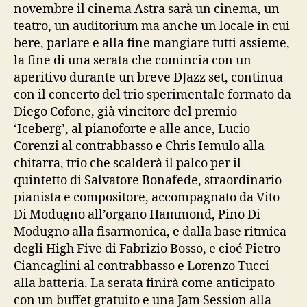
novembre il cinema Astra sarà un cinema, un
teatro, un auditorium ma anche un locale in cui
bere, parlare e alla fine mangiare tutti assieme,
la fine di una serata che comincia con un
aperitivo durante un breve DJazz set, continua
con il concerto del trio sperimentale formato da
Diego Cofone, già vincitore del premio
‘Iceberg’, al pianoforte e alle ance, Lucio
Corenzi al contrabbasso e Chris Iemulo alla
chitarra, trio che scalderà il palco per il
quintetto di Salvatore Bonafede, straordinario
pianista e compositore, accompagnato da Vito
Di Modugno all’organo Hammond, Pino Di
Modugno alla fisarmonica, e dalla base ritmica
degli High Five di Fabrizio Bosso, e cioé Pietro
Ciancaglini al contrabbasso e Lorenzo Tucci
alla batteria. La serata finirà come anticipato
con un buffet gratuito e una Jam Session alla