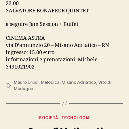
22.00
SALVATORE BONAFEDE QUINTET
a seguire Jam Session + Buffet
CINEMA ASTRA
via D’annunzio 20 – Misano Adriatico – RN
ingresso: 15.00 euro
informazioni e prenotazioni: Michele –
3491021902
Mauro Drudi
,
Melodica
,
Misano Adriatico
,
Vito di
Tag
Modugno
Categorie
SOCIETÀ
TECNOLOGIA