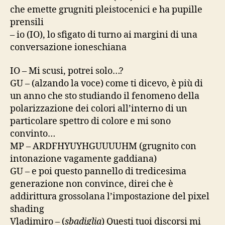
che emette grugniti pleistocenici e ha pupille
prensili
– io (IO), lo sfigato di turno ai margini di una
conversazione ioneschiana
IO – Mi scusi, potrei solo…?
GU – (alzando la voce) come ti dicevo, è più di
un anno che sto studiando il fenomeno della
polarizzazione dei colori all’interno di un
particolare spettro di colore e mi sono
convinto…
MP – ARDFHYUYHGUUUUHM (grugnito con
intonazione vagamente gaddiana)
GU – e poi questo pannello di tredicesima
generazione non convince, direi che è
addirittura grossolana l’impostazione del pixel
shading
Vladimiro – (
sbadiglia
) Questi tuoi discorsi mi