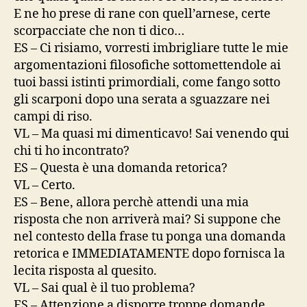
E ne ho prese di rane con quell’arnese, certe
scorpacciate che non ti dico…
ES – Ci risiamo, vorresti imbrigliare tutte le mie
argomentazioni filosofiche sottomettendole ai
tuoi bassi istinti primordiali, come fango sotto
gli scarponi dopo una serata a sguazzare nei
campi di riso.
VL – Ma quasi mi dimenticavo! Sai venendo qui
chi ti ho incontrato?
ES – Questa è una domanda retorica?
VL – Certo.
ES – Bene, allora perchè attendi una mia
risposta che non arriverà mai? Si suppone che
nel contesto della frase tu ponga una domanda
retorica e IMMEDIATAMENTE dopo fornisca la
lecita risposta al quesito.
VL – Sai qual è il tuo problema?
ES – Attenzione a disporre troppe domande