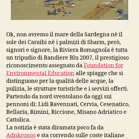
Ok, non avremo il mare della Sardegna nè il
sole dei Caraibi nè i palmizi di Sharm, però,
signori e signore, la Riviera Romagnola è tutta
un tripudio di Bandiere Blu 2007, il prestigioso
riconoscimento assegnato da
Foundation for
Environmental Education
alle spiagge che si
distinguono per la qualità delle acque, la
pulizia, le strutture turistiche e i servizi offerti.
Partendo da nord sventolano da oggi sui
pennoni di: Lidi Ravennati, Cervia, Cesenatico,
Bellaria, Rimini, Riccione, Misano Adriatico e
Cattolica.
La notizia è stata diramata poco fa da
Adnkronos
e sta correndo sulle coste italiane