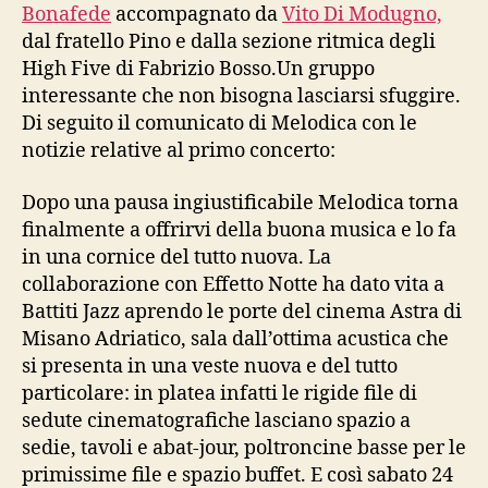
Bonafede
accompagnato da
Vito Di Modugno,
dal fratello Pino e dalla sezione ritmica degli
High Five di Fabrizio Bosso.Un gruppo
interessante che non bisogna lasciarsi sfuggire.
Di seguito il comunicato di Melodica con le
notizie relative al primo concerto:
Dopo una pausa ingiustificabile Melodica torna
finalmente a offrirvi della buona musica e lo fa
in una cornice del tutto nuova. La
collaborazione con Effetto Notte ha dato vita a
Battiti Jazz aprendo le porte del cinema Astra di
Misano Adriatico, sala dall’ottima acustica che
si presenta in una veste nuova e del tutto
particolare: in platea infatti le rigide file di
sedute cinematografiche lasciano spazio a
sedie, tavoli e abat-jour, poltroncine basse per le
primissime file e spazio buffet. E così sabato 24