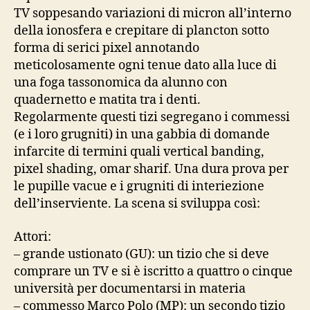
TV soppesando variazioni di micron all’interno
della ionosfera e crepitare di plancton sotto
forma di serici pixel annotando
meticolosamente ogni tenue dato alla luce di
una foga tassonomica da alunno con
quadernetto e matita tra i denti.
Regolarmente questi tizi segregano i commessi
(e i loro grugniti) in una gabbia di domande
infarcite di termini quali vertical banding,
pixel shading, omar sharif. Una dura prova per
le pupille vacue e i grugniti di interiezione
dell’inserviente. La scena si sviluppa così:
Attori:
– grande ustionato (GU): un tizio che si deve
comprare un TV e si è iscritto a quattro o cinque
università per documentarsi in materia
– commesso Marco Polo (MP): un secondo tizio