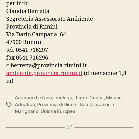
per info:
Claudia Berretta
Segreteria Assessorato Ambiente
Provincia di Rimini
Via Dario Campana, 64
47900 Rimini
tel. 0541 716297
fax 0541 716296
c.berretta@provincia.rimini.it
ambiente.provincia.rimini.it
(dimensione 1,8
m)
Acquario Le Navi
,
ecologia
,
fiume Conca
,
Misano
Adriatico
,
Provincia di Rimini
,
San Giovanni in
Tag
Marignano
,
Unione Europea