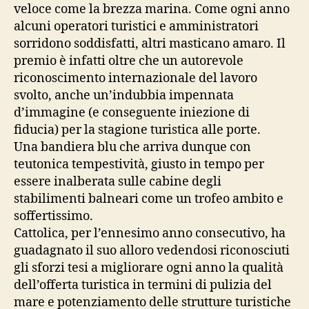
veloce come la brezza marina. Come ogni anno
alcuni operatori turistici e amministratori
sorridono soddisfatti, altri masticano amaro. Il
premio è infatti oltre che un autorevole
riconoscimento internazionale del lavoro
svolto, anche un’indubbia impennata
d’immagine (e conseguente iniezione di
fiducia) per la stagione turistica alle porte.
Una bandiera blu che arriva dunque con
teutonica tempestività, giusto in tempo per
essere inalberata sulle cabine degli
stabilimenti balneari come un trofeo ambito e
soffertissimo.
Cattolica, per l’ennesimo anno consecutivo, ha
guadagnato il suo alloro vedendosi riconosciuti
gli sforzi tesi a migliorare ogni anno la qualità
dell’offerta turistica in termini di pulizia del
mare e potenziamento delle strutture turistiche