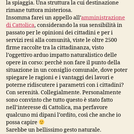
la spiaggia. Una struttura la cui destinazione
rimane tuttora misteriosa.
Insomma farei un appello all’
amministrazione
di Cattolica
, considerando la sua sensibilità in
passato per le opinioni dei cittadini e per i
servizi resi alla comunità, viste le oltre 2500
firme raccolte tra la cittadinanza, visto
l’oggettivo arduo impatto naturalistico delle
opere in corso: perchè non fare il punto della
situazione in un consiglio comunale, dove poter
spiegare le ragioni e i vantaggi dei lavori e
poterne ridiscutere i parametri con i cittadini?
Con serenità. Collegialmente. Personalmente
sono convinto che tutto questo è stato fatto
nell’interesse di Cattolica, ma perfavore
qualcuno mi dipani l’ordito, così che anche io
possa capire
Sarebbe un bellissimo gesto naturale.