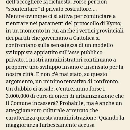
dell’accogliere la richiesta. Forse per non
“scontentare” il privato costruttore….
Mentre ovunque ci si attiva per cominciare a
rientrare nei parametri del protocollo di Kyoto;
in un momento in cui anche i vertici provinciali
dei partiti che governano a Cattolica si
confrontano sulla sensatezza di un modello
sviluppista appiattito sull’asse pubblico-
privato, i nostri amministratori continuano a
proporre uno sviluppo insano e insensato per la
nostra città. E non c’è mai stato, su questo
argomento, un minimo tentativo di confronto.
Un dubbio ci assale: c’entreranno forse i
3.000.000 di euro di oneri di urbanizzazione che
il Comune incasserà? Probabile, ma è anche un
atteggiamento culturale arretrato che
caratterizza questa amministrazione. Quando la
maggioranza furbescamente accusa