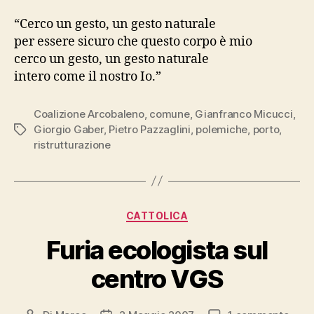
“Cerco un gesto, un gesto naturale
per essere sicuro che questo corpo è mio
cerco un gesto, un gesto naturale
intero come il nostro Io.”
Coalizione Arcobaleno
,
comune
,
Gianfranco Micucci
,
Giorgio Gaber
,
Pietro Pazzaglini
,
polemiche
,
porto
,
Tag
ristrutturazione
Categorie
CATTOLICA
Furia ecologista sul
centro VGS