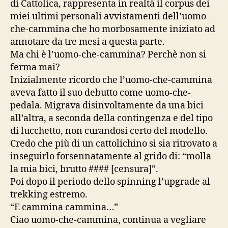
di Cattolica, rappresenta in realtà il corpus dei
miei ultimi personali avvistamenti dell’uomo-
che-cammina che ho morbosamente iniziato ad
annotare da tre mesi a questa parte.
Ma chi è l’uomo-che-cammina? Perchè non si
ferma mai?
Inizialmente ricordo che l’uomo-che-cammina
aveva fatto il suo debutto come uomo-che-
pedala. Migrava disinvoltamente da una bici
all’altra, a seconda della contingenza e del tipo
di lucchetto, non curandosi certo del modello.
Credo che più di un cattolichino si sia ritrovato a
inseguirlo forsennatamente al grido di: “molla
la mia bici, brutto #### [censura]”.
Poi dopo il periodo dello spinning l’upgrade al
trekking estremo.
“E cammina cammina…”
Ciao uomo-che-cammina, continua a vegliare