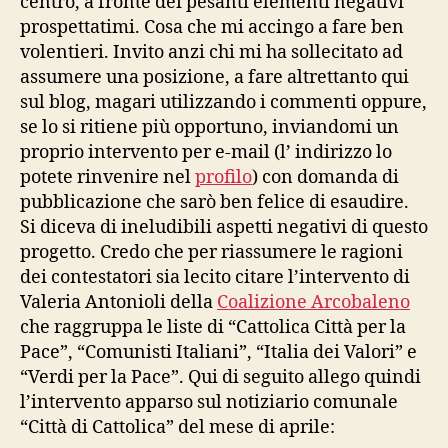
centro, a fronte dei pesanti elementi negativi
prospettatimi. Cosa che mi accingo a fare ben
volentieri. Invito anzi chi mi ha sollecitato ad
assumere una posizione, a fare altrettanto qui
sul blog, magari utilizzando i commenti oppure,
se lo si ritiene più opportuno, inviandomi un
proprio intervento per e-mail (l’ indirizzo lo
potete rinvenire nel
profilo
) con domanda di
pubblicazione che sarò ben felice di esaudire.
Si diceva di ineludibili aspetti negativi di questo
progetto. Credo che per riassumere le ragioni
dei contestatori sia lecito citare l’intervento di
Valeria Antonioli della
Coalizione Arcobaleno
che raggruppa le liste di “Cattolica Città per la
Pace”, “Comunisti Italiani”, “Italia dei Valori” e
“Verdi per la Pace”. Qui di seguito allego quindi
l’intervento apparso sul notiziario comunale
“Città di Cattolica” del mese di aprile: