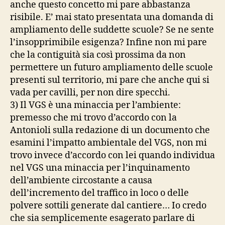
anche questo concetto mi pare abbastanza
risibile. E’ mai stato presentata una domanda di
ampliamento delle suddette scuole? Se ne sente
l’insopprimibile esigenza? Infine non mi pare
che la contiguità sia così prossima da non
permettere un futuro ampliamento delle scuole
presenti sul territorio, mi pare che anche qui si
vada per cavilli, per non dire specchi.
3) Il VGS è una minaccia per l’ambiente:
premesso che mi trovo d’accordo con la
Antonioli sulla redazione di un documento che
esamini l’impatto ambientale del VGS, non mi
trovo invece d’accordo con lei quando individua
nel VGS una minaccia per l’inquinamento
dell’ambiente circostante a causa
dell’incremento del traffico in loco o delle
polvere sottili generate dal cantiere… Io credo
che sia semplicemente esagerato parlare di