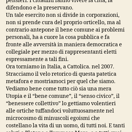
pensieri. I cittadini fanno vivere la città, la
difendono e la preservano.
Un tale esercito non si divide in corporazioni,
non si prende cura del proprio orticello, ma al
contrario antepone il bene comune ai problemi
personali, ha a cuore la cosa pubblica e fa
fronte alle avversità in maniera democratica e
collegiale per mezzo di rappresentanti eletti
espressamente a tali fini.
Ora torniamo in Italia, a Cattolica. nel 2007.
Stracciamo il velo retorico di questa patetica
metafora e mostriamoci per quel che siamo.
Vediamo bene come tutto ciò sia una mera
Utopia e il “bene comune”, il “senso civico”, il
“benessere collettivo” lo gettiamo volentieri
alle ortiche tuffandoci voluttuosamente nel
microcosmo di minuscoli egoismi che
costellano la vita di un uomo, di tutti noi. E tanti