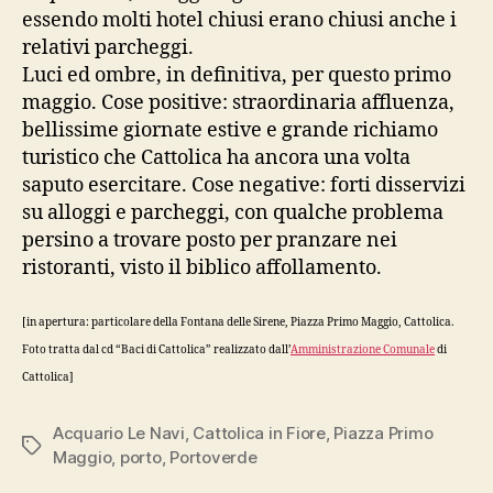
essendo molti hotel chiusi erano chiusi anche i
relativi parcheggi.
Luci ed ombre, in definitiva, per questo primo
maggio. Cose positive: straordinaria affluenza,
bellissime giornate estive e grande richiamo
turistico che Cattolica ha ancora una volta
saputo esercitare. Cose negative: forti disservizi
su alloggi e parcheggi, con qualche problema
persino a trovare posto per pranzare nei
ristoranti, visto il biblico affollamento.
[in apertura: particolare della Fontana delle Sirene, Piazza Primo Maggio, Cattolica.
Foto tratta dal cd “Baci di Cattolica” realizzato dall’
Amministrazione Comunale
di
Cattolica]
Acquario Le Navi
,
Cattolica in Fiore
,
Piazza Primo
Tag
Maggio
,
porto
,
Portoverde