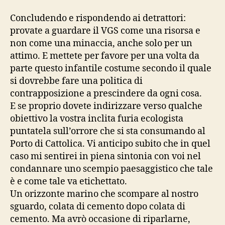
Concludendo e rispondendo ai detrattori:
provate a guardare il VGS come una risorsa e
non come una minaccia, anche solo per un
attimo. E mettete per favore per una volta da
parte questo infantile costume secondo il quale
si dovrebbe fare una politica di
contrapposizione a prescindere da ogni cosa.
E se proprio dovete indirizzare verso qualche
obiettivo la vostra inclita furia ecologista
puntatela sull’orrore che si sta consumando al
Porto di Cattolica. Vi anticipo subito che in quel
caso mi sentirei in piena sintonia con voi nel
condannare uno scempio paesaggistico che tale
è e come tale va etichettato.
Un orizzonte marino che scompare al nostro
sguardo, colata di cemento dopo colata di
cemento. Ma avrò occasione di riparlarne,