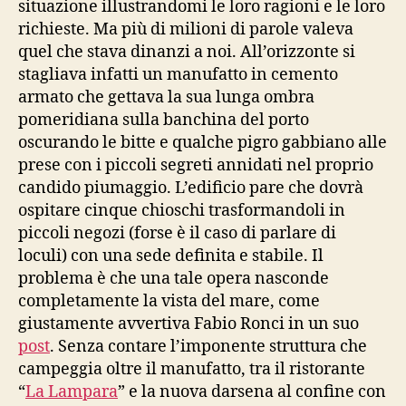
situazione illustrandomi le loro ragioni e le loro
richieste. Ma più di milioni di parole valeva
quel che stava dinanzi a noi. All’orizzonte si
stagliava infatti un manufatto in cemento
armato che gettava la sua lunga ombra
pomeridiana sulla banchina del porto
oscurando le bitte e qualche pigro gabbiano alle
prese con i piccoli segreti annidati nel proprio
candido piumaggio. L’edificio pare che dovrà
ospitare cinque chioschi trasformandoli in
piccoli negozi (forse è il caso di parlare di
loculi) con una sede definita e stabile. Il
problema è che una tale opera nasconde
completamente la vista del mare, come
giustamente avvertiva Fabio Ronci in un suo
post
. Senza contare l’imponente struttura che
campeggia oltre il manufatto, tra il ristorante
“
La Lampara
” e la nuova darsena al confine con