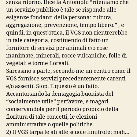
senza ritorno. Dice la Antonioli: “riteniamo che
un servizio pubblico è tale se risponde alle
esigenze fondanti della persona: cultura,
aggregazione, prevenzione, tempo libero.” , e
quindi, in quest’ottica, il VGS non rientrerebbe
in tale categoria, costituendo di fatto un
fornitore di servizi per animali e/o cose
inanimate, minerali, rocce vulcaniche, folle di
vegetali e torme floreali.
Sarcasmo a parte, secondo me un centro come il
VGS fornisce servizi precedentemente carenti
e/o assenti. Stop. E questo è un fatto.
Accantonando la demagogia buonista del
“socialmente utile” perfavore, e magari
conservandola per il periodo propizio della
fioritura di tale concetti, le elezioni
amministrative o quelle politiche.
2) Il VGS tarpa le ali alle scuole limitrofe: mah…