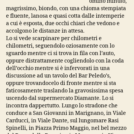
omino minuto,
magrissimo, biondo, con una chioma stempiata
e fluente, lanosa e quasi cotta dalle intemperie
a cui è esposta, due occhi chiari che vedono e
accolgono le distanze in attesa.
Lo si vede scarpinare per chilometri e
chilometri, seguendolo oziosamente con lo
sguardo mentre ci si trova in fila con l’auto,
oppure distrattamente cogliendolo con la coda
dell’occhio mentre si è infervorati in una
discussione ad un tavolo del Bar Peledo’s,
oppure trovandocelo di fronte mentre si sta
faticosamente traslando la gravosissima spesa
uscendo dal supermercato Diamante. Lo si
incontra dappertutto. Lungo lo stradone che
conduce a San Giovanni in Marignano, in Viale
Carducci, in Viale Dante, sul lungomare Rasi
Spinelli, in Piazza Primo Maggio, nel bel mezzo