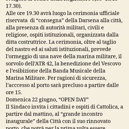
17.30).
Alle ore 19.30 avrà luogo la cerimonia ufficiale
riservata di “consegna” della Darsena alla città,
alla presenza di autorità militari, civili e
religiose, ospiti istituzionali, organizzata dalla
ditta costruttrice. La cerimonia, oltre al taglio
del nastro ed ai saluti istituzionali, prevede
l’ormeggio di una nave della marina militare, il
sorvolo dell’ATR 42, la benedizione del Vescovo
e l’esibizione della Banda Musicale della
Marina Militare. Per ragioni di sicurezza,
l’acccesso al porto sarà precluso a partire dalle
ore 15.
Domenica 22 giugno, “OPEN DAY”
Il Sindaco invita i cittadini e ospiti di Cattolica, a
partire dal mattino, al “grande incontro
inaugurale” della Città con il suo rinnovato
porto, che potrà per la prima volta essere