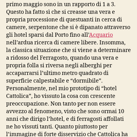
primo maggio sono in un rapporto di 1 a 3.
Questo ha fatto sì che si creasse una vera e
propria processione di questuanti in cerca di
camere, serpentone che si è dipanato attraverso
gli hotel sparsi dal Porto fino all’
Acquario
nell’ardua ricerca di camere libere. Insomma,
la classica situazione che si viene a determinare
a ridosso del Ferragosto, quando una vera e
propria folla si riversa negli alberghi per
accaparrarsi l’ultimo metro quadrato di
superficie calpestabile e “dormibile”.
Personalmente, nel mio prototipo di “hotel
Cattolica”, ho vissuto la cosa con crescente
preoccupazione. Non tanto per non essere
avvezzo al fenomeno, visto che sono ormai 10
anni che dirigo l’hotel, e di ferragosti affollati
ne ho vissuti tanti. Quanto piuttosto per
l’immagine di forte disservizio che Cattolica ha