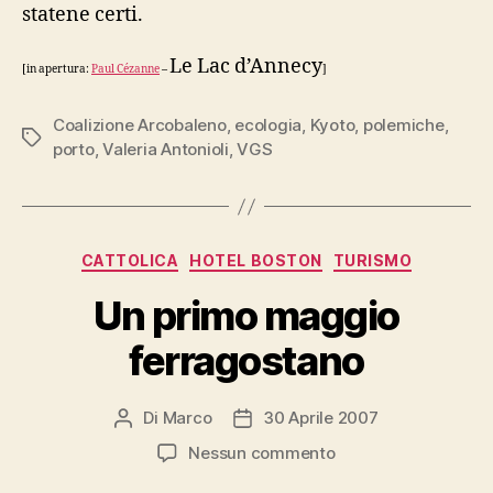
statene certi.
Le Lac d’Annecy
[in apertura:
Paul Cézanne
–
]
Coalizione Arcobaleno
,
ecologia
,
Kyoto
,
polemiche
,
Tag
porto
,
Valeria Antonioli
,
VGS
Categorie
CATTOLICA
HOTEL BOSTON
TURISMO
Un primo maggio
ferragostano
Di
Marco
30 Aprile 2007
Autore
Data
articolo
dell'articolo
su
Nessun commento
Un