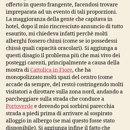
offerto in questo frangente, facendosi trovare
impreparata ad un evento di tali proporzioni.
La maggioranza della gente che capitava in
hotel, dopo il mio rincresciuto annuncio di tutto
esaurito, mi chiedeva infatti perchè molti
alberghi fossero chiusi (come se io possedessi
chissà quali capacità oracolari). Si aggiunga a
questi disagio il problema più che mai vivo dei
posteggi carenti, principalmente a causa della
mostra di
Cattolica in Fiore
, che ha
monopolizzato molti spazi del centro (come
accade da sempre, del resto) costringendo molti
visitatori a dirottare sulla zona nord, andando a
parcheggiare sulla strada che conduce a
Portoverde
e dovendo poi sorbirsi parecchia
strada a piedi prima di arrivare al sospirato
alloggio in albergo (se mai questo fosse stato
disponibile). Si aggiunga infine il fatto che