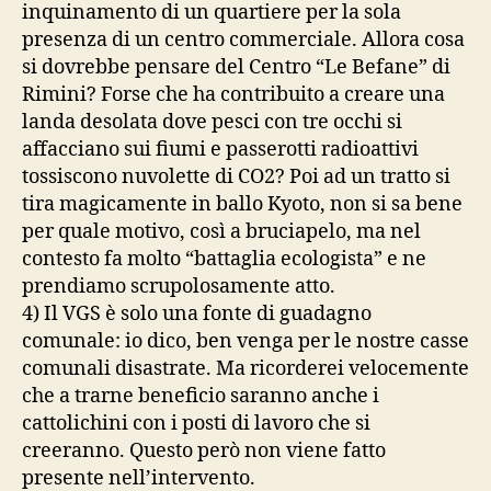
inquinamento di un quartiere per la sola
presenza di un centro commerciale. Allora cosa
si dovrebbe pensare del Centro “Le Befane” di
Rimini? Forse che ha contribuito a creare una
landa desolata dove pesci con tre occhi si
affacciano sui fiumi e passerotti radioattivi
tossiscono nuvolette di CO2? Poi ad un tratto si
tira magicamente in ballo Kyoto, non si sa bene
per quale motivo, così a bruciapelo, ma nel
contesto fa molto “battaglia ecologista” e ne
prendiamo scrupolosamente atto.
4) Il VGS è solo una fonte di guadagno
comunale: io dico, ben venga per le nostre casse
comunali disastrate. Ma ricorderei velocemente
che a trarne beneficio saranno anche i
cattolichini con i posti di lavoro che si
creeranno. Questo però non viene fatto
presente nell’intervento.