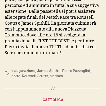
percorso ed ammirato in tutta la sua suggestiva
estensione. Dalla passerella si potrà assistere
alle regate finali del Match Race tra Roussell
Coutts e James Spithill. La giornata culminerà
con l’appuntamento alla nuova Piazzetta
Tramonto, dove alle ore 19 si svolgerà la
premiazione di “JUST THE BEST”,e per finire
Pietro invita di nuovo TUTTI ad un bridisi col
Sole che tramonta in mare!
inaugurazione
,
James Spithill
,
Pietro Pazzaglini
,
Tag
porto
,
Roussell Coutts
,
sindaco
Categorie
CATTOLICA