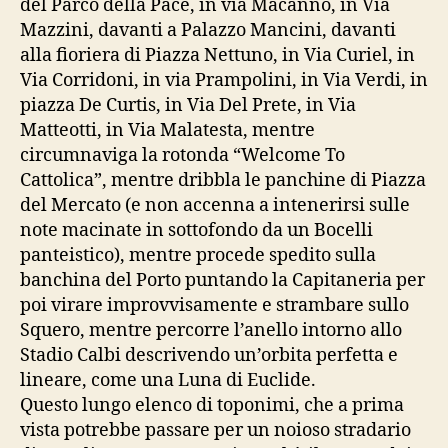
del Parco della Pace, in via Macanno, in Via
Mazzini, davanti a Palazzo Mancini, davanti
alla fioriera di Piazza Nettuno, in Via Curiel, in
Via Corridoni, in via Prampolini, in Via Verdi, in
piazza De Curtis, in Via Del Prete, in Via
Matteotti, in Via Malatesta, mentre
circumnaviga la rotonda “Welcome To
Cattolica”, mentre dribbla le panchine di Piazza
del Mercato (e non accenna a intenerirsi sulle
note macinate in sottofondo da un Bocelli
panteistico), mentre procede spedito sulla
banchina del Porto puntando la Capitaneria per
poi virare improvvisamente e strambare sullo
Squero, mentre percorre l’anello intorno allo
Stadio Calbi descrivendo un’orbita perfetta e
lineare, come una Luna di Euclide.
Questo lungo elenco di toponimi, che a prima
vista potrebbe passare per un noioso stradario