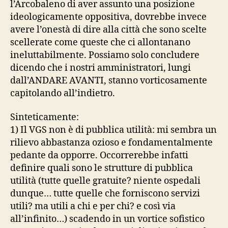
l’Arcobaleno di aver assunto una posizione
ideologicamente oppositiva, dovrebbe invece
avere l’onestà di dire alla città che sono scelte
scellerate come queste che ci allontanano
ineluttabilmente. Possiamo solo concludere
dicendo che i nostri amministratori, lungi
dall’ANDARE AVANTI, stanno vorticosamente
capitolando all’indietro.
Sinteticamente:
1) Il VGS non è di pubblica utilità: mi sembra un
rilievo abbastanza ozioso e fondamentalmente
pedante da opporre. Occorrerebbe infatti
definire quali sono le strutture di pubblica
utilità (tutte quelle gratuite? niente ospedali
dunque… tutte quelle che forniscono servizi
utili? ma utili a chi e per chi? e così via
all’infinito…) scadendo in un vortice sofistico