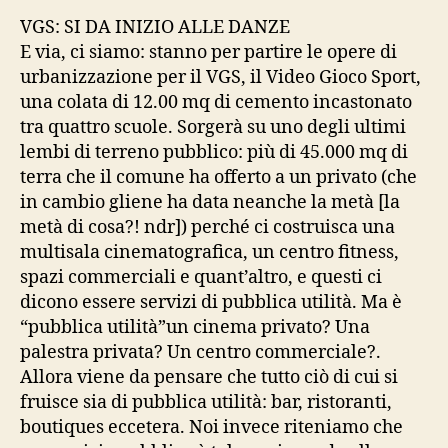
VGS: SI DA INIZIO ALLE DANZE
E via, ci siamo: stanno per partire le opere di
urbanizzazione per il VGS, il Video Gioco Sport,
una colata di 12.00 mq di cemento incastonato
tra quattro scuole. Sorgerà su uno degli ultimi
lembi di terreno pubblico: più di 45.000 mq di
terra che il comune ha offerto a un privato (che
in cambio gliene ha data neanche la metà [la
metà di cosa?! ndr]) perché ci costruisca una
multisala cinematografica, un centro fitness,
spazi commerciali e quant’altro, e questi ci
dicono essere servizi di pubblica utilità. Ma è
“pubblica utilità”un cinema privato? Una
palestra privata? Un centro commerciale?.
Allora viene da pensare che tutto ciò di cui si
fruisce sia di pubblica utilità: bar, ristoranti,
boutiques eccetera. Noi invece riteniamo che