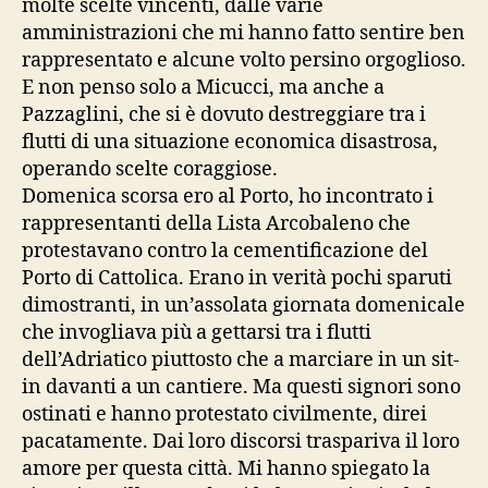
molte scelte vincenti, dalle varie
amministrazioni che mi hanno fatto sentire ben
rappresentato e alcune volto persino orgoglioso.
E non penso solo a Micucci, ma anche a
Pazzaglini, che si è dovuto destreggiare tra i
flutti di una situazione economica disastrosa,
operando scelte coraggiose.
Domenica scorsa ero al Porto, ho incontrato i
rappresentanti della Lista Arcobaleno che
protestavano contro la cementificazione del
Porto di Cattolica. Erano in verità pochi sparuti
dimostranti, in un’assolata giornata domenicale
che invogliava più a gettarsi tra i flutti
dell’Adriatico piuttosto che a marciare in un sit-
in davanti a un cantiere. Ma questi signori sono
ostinati e hanno protestato civilmente, direi
pacatamente. Dai loro discorsi traspariva il loro
amore per questa città. Mi hanno spiegato la