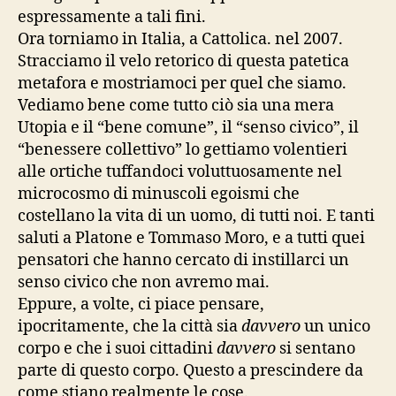
espressamente a tali fini.
Ora torniamo in Italia, a Cattolica. nel 2007.
Stracciamo il velo retorico di questa patetica
metafora e mostriamoci per quel che siamo.
Vediamo bene come tutto ciò sia una mera
Utopia e il “bene comune”, il “senso civico”, il
“benessere collettivo” lo gettiamo volentieri
alle ortiche tuffandoci voluttuosamente nel
microcosmo di minuscoli egoismi che
costellano la vita di un uomo, di tutti noi. E tanti
saluti a Platone e Tommaso Moro, e a tutti quei
pensatori che hanno cercato di instillarci un
senso civico che non avremo mai.
Eppure, a volte, ci piace pensare,
ipocritamente, che la città sia
davvero
un unico
corpo e che i suoi cittadini
davvero
si sentano
parte di questo corpo. Questo a prescindere da
come stiano realmente le cose.