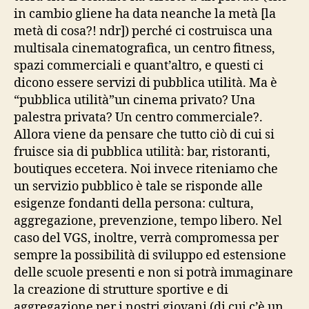
in cambio gliene ha data neanche la metà [la
metà di cosa?! ndr]) perché ci costruisca una
multisala cinematografica, un centro fitness,
spazi commerciali e quant’altro, e questi ci
dicono essere servizi di pubblica utilità. Ma è
“pubblica utilità”un cinema privato? Una
palestra privata? Un centro commerciale?.
Allora viene da pensare che tutto ciò di cui si
fruisce sia di pubblica utilità: bar, ristoranti,
boutiques eccetera. Noi invece riteniamo che
un servizio pubblico è tale se risponde alle
esigenze fondanti della persona: cultura,
aggregazione, prevenzione, tempo libero. Nel
caso del VGS, inoltre, verrà compromessa per
sempre la possibilità di sviluppo ed estensione
delle scuole presenti e non si potrà immaginare
la creazione di strutture sportive e di
aggregazione per i nostri giovani (di cui c’è un