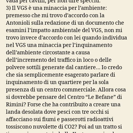
vada per cavilli, per non dire specchi.
3) Il VGS è una minaccia per l’ambiente:
premesso che mi trovo d’accordo con la
Antonioli sulla redazione di un documento che
esamini l’impatto ambientale del VGS, non mi
trovo invece d’accordo con lei quando individua
nel VGS una minaccia per l’inquinamento
dell’ambiente circostante a causa
dell’incremento del traffico in loco o delle
polvere sottili generate dal cantiere… Io credo
che sia semplicemente esagerato parlare di
inquinamento di un quartiere per la sola
presenza di un centro commerciale. Allora cosa
si dovrebbe pensare del Centro “Le Befane” di
Rimini? Forse che ha contribuito a creare una
landa desolata dove pesci con tre occhi si
affacciano sui fiumi e passerotti radioattivi
tossiscono nuvolette di CO2? Poi ad un tratto si