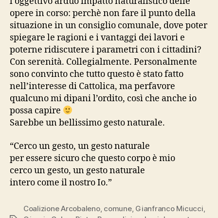
l’oggettivo arduo impatto naturalistico delle
opere in corso: perchè non fare il punto della
situazione in un consiglio comunale, dove poter
spiegare le ragioni e i vantaggi dei lavori e
poterne ridiscutere i parametri con i cittadini?
Con serenità. Collegialmente. Personalmente
sono convinto che tutto questo è stato fatto
nell’interesse di Cattolica, ma perfavore
qualcuno mi dipani l’ordito, così che anche io
possa capire
Sarebbe un bellissimo gesto naturale.
“Cerco un gesto, un gesto naturale
per essere sicuro che questo corpo è mio
cerco un gesto, un gesto naturale
intero come il nostro Io.”
Coalizione Arcobaleno
,
comune
,
Gianfranco Micucci
,