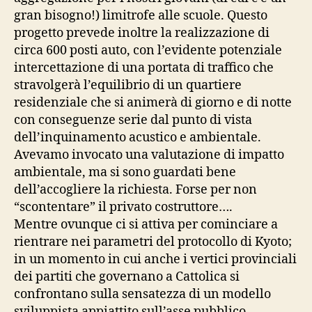
gran bisogno!) limitrofe alle scuole. Questo
progetto prevede inoltre la realizzazione di
circa 600 posti auto, con l’evidente potenziale
intercettazione di una portata di traffico che
stravolgerà l’equilibrio di un quartiere
residenziale che si animerà di giorno e di notte
con conseguenze serie dal punto di vista
dell’inquinamento acustico e ambientale.
Avevamo invocato una valutazione di impatto
ambientale, ma si sono guardati bene
dell’accogliere la richiesta. Forse per non
“scontentare” il privato costruttore….
Mentre ovunque ci si attiva per cominciare a
rientrare nei parametri del protocollo di Kyoto;
in un momento in cui anche i vertici provinciali
dei partiti che governano a Cattolica si
confrontano sulla sensatezza di un modello
sviluppista appiattito sull’asse pubblico-