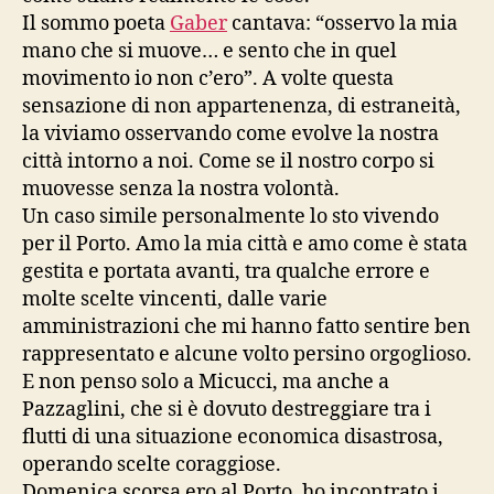
Il sommo poeta
Gaber
cantava: “osservo la mia
mano che si muove… e sento che in quel
movimento io non c’ero”. A volte questa
sensazione di non appartenenza, di estraneità,
la viviamo osservando come evolve la nostra
città intorno a noi. Come se il nostro corpo si
muovesse senza la nostra volontà.
Un caso simile personalmente lo sto vivendo
per il Porto. Amo la mia città e amo come è stata
gestita e portata avanti, tra qualche errore e
molte scelte vincenti, dalle varie
amministrazioni che mi hanno fatto sentire ben
rappresentato e alcune volto persino orgoglioso.
E non penso solo a Micucci, ma anche a
Pazzaglini, che si è dovuto destreggiare tra i
flutti di una situazione economica disastrosa,
operando scelte coraggiose.
Domenica scorsa ero al Porto, ho incontrato i