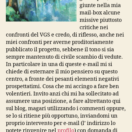
giunte nella mia
mail-box alcune
missive piuttosto
critiche nei
confronti del VGS e credo, di riflesso, anche nei
miei confronti per averne proditoriamente
pubblicato il progetto, sebbene il tono si sia
sempre mantenuto di civile scambio di vedute.
In particolare in una di queste e-mail mi si
chiede di esternare il mio pensiero su questo
centro, a fronte dei pesanti elementi negativi
prospettatimi. Cosa che mi accingo a fare ben
volentieri. Invito anzi chi mi ha sollecitato ad
assumere una posizione, a fare altrettanto qui
sul blog, magari utilizzando i commenti oppure,
se lo si ritiene più opportuno, inviandomi un
proprio intervento per e-mail (l’ indirizzo lo
potete rinvenire nel
profilo
) con domanda di