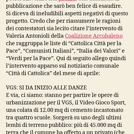
pubblicazione che sarò ben felice di esaudire.
Si diceva di ineludibili aspetti negativi di questo
progetto. Credo che per riassumere le ragioni
dei contestatori sia lecito citare l’intervento di
Valeria Antonioli della
Coalizione Arcobaleno
che raggruppa le liste di “Cattolica Città per la
Pace”, “Comunisti Italiani”, “Italia dei Valori” e
“Verdi per la Pace”. Qui di seguito allego quindi
l’intervento apparso sul notiziario comunale
“Città di Cattolica” del mese di aprile:
VGS: SI DA INIZIO ALLE DANZE
E via, ci siamo: stanno per partire le opere di
urbanizzazione per il VGS, il Video Gioco Sport,
una colata di 12.00 mq di cemento incastonato
tra quattro scuole. Sorgerà su uno degli ultimi
lembi di terreno pubblico: più di 45.000 mq di
terra che il comune ha offerto a un privato (che