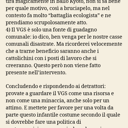
tira magicamente in ballo Kyoto, non si sa bene
per quale motivo, così a bruciapelo, ma nel
contesto fa molto “battaglia ecologista” e ne
prendiamo scrupolosamente atto.
4) Il VGS è solo una fonte di guadagno
comunale: io dico, ben venga per le nostre casse
comunali disastrate. Ma ricorderei velocemente
che a trarne beneficio saranno anche i
cattolichini con i posti di lavoro che si
creeranno. Questo però non viene fatto
presente nell’intervento.
Concludendo e rispondendo ai detrattori:
provate a guardare il VGS come una risorsa e
non come una minaccia, anche solo per un
attimo. E mettete per favore per una volta da
parte questo infantile costume secondo il quale
si dovrebbe fare una politica di