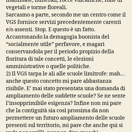
inanimate, minerali, rocce vulcaniche, folle di
vegetali e torme floreali.
Sarcasmo a parte, secondo me un centro come il
VGS fornisce servizi precedentemente carenti
e/o assenti. Stop. E questo è un fatto.
Accantonando la demagogia buonista del
“socialmente utile” perfavore, e magari
conservandola per il periodo propizio della
fioritura di tale concetti, le elezioni
amministrative o quelle politiche.
2) Il VGS tarpa le ali alle scuole limitrofe: mah…
anche questo concetto mi pare abbastanza
risibile. E’ mai stato presentata una domanda di
ampliamento delle suddette scuole? Se ne sente
l’insopprimibile esigenza? Infine non mi pare
che la contiguità sia così prossima da non
permettere un futuro ampliamento delle scuole
presenti sul territorio, mi pare che anche qui si