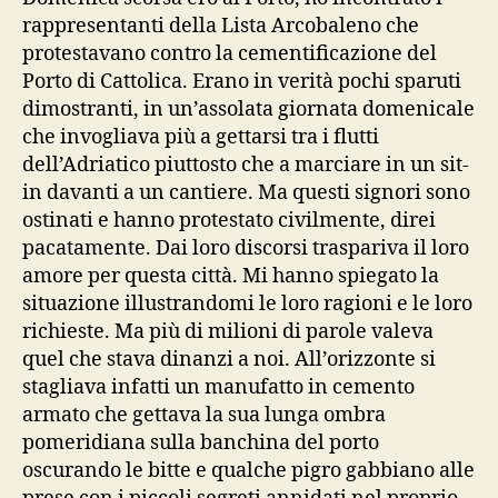
rappresentanti della Lista Arcobaleno che
protestavano contro la cementificazione del
Porto di Cattolica. Erano in verità pochi sparuti
dimostranti, in un’assolata giornata domenicale
che invogliava più a gettarsi tra i flutti
dell’Adriatico piuttosto che a marciare in un sit-
in davanti a un cantiere. Ma questi signori sono
ostinati e hanno protestato civilmente, direi
pacatamente. Dai loro discorsi traspariva il loro
amore per questa città. Mi hanno spiegato la
situazione illustrandomi le loro ragioni e le loro
richieste. Ma più di milioni di parole valeva
quel che stava dinanzi a noi. All’orizzonte si
stagliava infatti un manufatto in cemento
armato che gettava la sua lunga ombra
pomeridiana sulla banchina del porto
oscurando le bitte e qualche pigro gabbiano alle