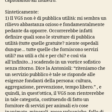
capitolando all’indietro.
Sinteticamente:
1) Il VGS non è di pubblica utilità: mi sembra un
rilievo abbastanza ozioso e fondamentalmente
pedante da opporre. Occorrerebbe infatti
definire quali sono le strutture di pubblica
utilità (tutte quelle gratuite? niente ospedali
dunque… tutte quelle che forniscono servizi
utili? ma utili a chi e per chi? e così via
all’infinito…) scadendo in un vortice sofistico
senza ritorno. Dice la Antonioli: “riteniamo che
un servizio pubblico è tale se risponde alle
esigenze fondanti della persona: cultura,
aggregazione, prevenzione, tempo libero.” , e
quindi, in quest’ottica, il VGS non rientrerebbe
in tale categoria, costituendo di fatto un
fornitore di servizi per animali e/o cose