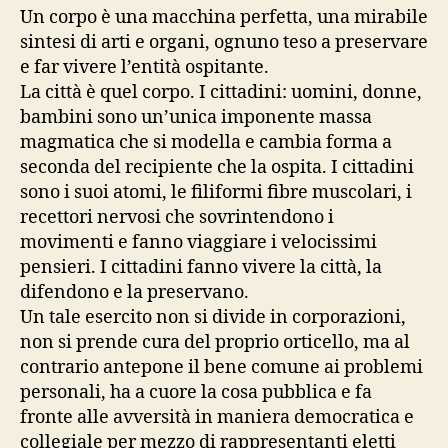
Un corpo è una macchina perfetta, una mirabile
sintesi di arti e organi, ognuno teso a preservare
e far vivere l’entità ospitante.
La città è quel corpo. I cittadini: uomini, donne,
bambini sono un’unica imponente massa
magmatica che si modella e cambia forma a
seconda del recipiente che la ospita. I cittadini
sono i suoi atomi, le filiformi fibre muscolari, i
recettori nervosi che sovrintendono i
movimenti e fanno viaggiare i velocissimi
pensieri. I cittadini fanno vivere la città, la
difendono e la preservano.
Un tale esercito non si divide in corporazioni,
non si prende cura del proprio orticello, ma al
contrario antepone il bene comune ai problemi
personali, ha a cuore la cosa pubblica e fa
fronte alle avversità in maniera democratica e
collegiale per mezzo di rappresentanti eletti