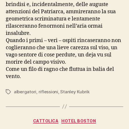
brindisi e, incidentalmente, delle auguste
attenzioni del Patriarca, ammireranno la sua
geometrica scriminatura e lentamente
rilasceranno fenormoni nell’aria ormai
insalubre.
Quando i primi – veri – ospiti rincaseranno non
coglieranno che una lieve carezza sul viso, un
vago sentore di cose perdute, un deja vu sul
morire del campo visivo.
Come un filo di ragno che fluttua in balia del
vento.
albergatori
,
riflessioni
,
Stanley Kubrik
Tag
Categorie
CATTOLICA
HOTEL BOSTON