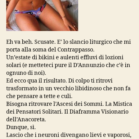
Eh va beh. Scusate. E’ lo slancio liturgico che mi
porta alla soma del Contrappasso.
Un’estate di bikini e aulenti effluvi di lozioni
solari (e metteteci pure il D’Annunzio che c’è in
ognuno di noi).
Ed ecco qua il risultato. Di colpo ti ritrovi
trasformato in un vecchio libidinoso che non fa
che pensare a tette e culi.
Bisogna ritrovare l’Ascesi dei Sommi. La Mistica
dei Pensatori Solitari. Il Diaframma Visionario
dell’Anacoreta.
Dunque, sì.
Lascio che i neuroni divengano lievi e vaporosi,