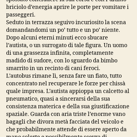
briciolo d’energia aprire le porte per vomitare i
passeggeri.
Seduto in terrazza seguivo incuriosito la scena
domandandomi un po’ tutto e un po’ niente.
Dopo alcuni eterni minuti ecco sbucare
l’autista, o un surrogato di tale figura. Un uomo
di una grassezza infinita, completamente
madido di sudore, con lo sguardo da bimbo
smarrito in un recinto di cani feroci.
L’autobus rimane lì, senza fare un fiato, tutto
concentrato nel recuperare le forze per chissà
quale impresa. L’autista appioppa un calcetto al
pneumatico, quasi a sincerarsi della sua
consistenza materica e della sua giustificazione
spaziale. Guarda con aria triste l’enorme vano
bagagli che divora metà facciata del veicolo e
che probabilmente attende di essere aperto da