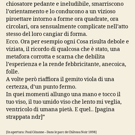
chiosatore pedante e ineludibile, smarriscono
l’orientamento e lo conducono a un vizioso
piroettare intorno a forme ora quadrate, ora
circolari, ora sensualmente complicate nell’atto
stesso del loro cangiar di forma.
Ecco. Ora per esempio ogni Cosa risulta debole e
viziata, il ricordo di qualcosa che è stato, una
metafora corrotta e scarna che debilita
l’esperienza e la rende febbricitante, anecoica,
folle.
A volte però riaffiora il gemito viola di una
certezza, d’un punto fermo.
In quei momenti allungo una mano e tocco il
tuo viso, il tuo umido viso che lento mi veglia,
ventricolo di umana pietà. E quel.. [pagina
strappata ndr]”
[In apertura: Paul Cézanne – Dans le parc de Château Noir 1898]