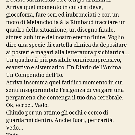
Arriva quel momento in cui ci si deve,
giocoforza, fare seri ed imbronciati e con un
moto di Melancholia à la Rimbaud tracciare un
quadro della situazione, un disegno finale,
sintesi sublime del nostro eterno fluire. Voglio
dire una specie di cartella clinica da depositare
ai posteri e magari alla letteratura psichiatrica…
Un quadro il più possibile omnicomprensivo,
esaustivo e sistematico. Un Diario dell’Anima.
Un Compendio dell’Io.
Arriva insomma quel fatidico momento in cui
senti insopprimibile l’esigenza di vergare una
pergamena che contenga il tuo dna cerebrale.
Ok, eccoci. Vado.
Chiudo per un attimo gli occhi e cerco di
guardarmi dentro. Anche fuori, per carità.
Vedo…