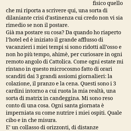
fisico quello
che mi riporta a scrivere qui, una sorta di
dilaniante crisi d’astinenza cui credo non vi sia
rimedio se non il postare.
Già ma postare su cosa? Da quando ho riaperto
l’hotel ed è iniziato il grande afflusso di
vacanzieri i miei tempi si sono ridotti all’osso e
non ho più tempo, ahimè, per curiosare in ogni
remoto angolo di Cattolica. Come ogni estate mi
rintano in questo microcosmo fatto di orari
scanditi dai 3 grandi assiomi giornalieri: la
colazione, il pranzo e la cena. Questi sono i 3
cardini intorno a cui ruota la mia realtà, una
sorta di matrix in candeggina. Mi sono reso
conto di una cosa. Ogni santa giornata è
imperniata su come nutrire i miei ospiti. Quale
cibo e in che misura.
E’ un collasso di orizzonti, di distanze