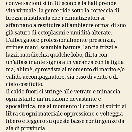
conversazioni si infittiscono e la hall prende
vita virtuale, la gente ride sotto la corteccia di
brezza mistificata che i climatizzatori si
affannano a restituire all’ambiente ormai di suo
già saturo di ectoplasmi e umidità alterate.
L’albergatore professionalmente presenzia,
stringe mani, scambia battute, lancia frizzi e
lazzi, mordicchia qualche lobo, flirta con
un’affascinante signora in vacanza con la figlia
ma, ahimè, sprovvista al momento di marito e/o
valido accompagnatore, sia esso di vento o di
cielo costituito.
Il caldo fuori si stringe alle vetrate e minaccia
ogni istante un’irruzione devastante e
apocalittica, ma al momento il corteo di spiriti si
libra su ogni materiale oppressione e volteggia
libero e leggero su queste basse contingenze da
aia di provincia.