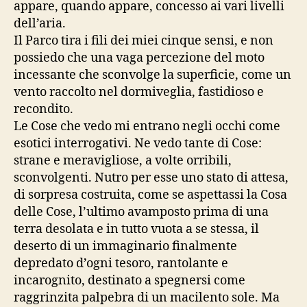
appare, quando appare, concesso ai vari livelli
dell’aria.
Il Parco tira i fili dei miei cinque sensi, e non
possiedo che una vaga percezione del moto
incessante che sconvolge la superficie, come un
vento raccolto nel dormiveglia, fastidioso e
recondito.
Le Cose che vedo mi entrano negli occhi come
esotici interrogativi. Ne vedo tante di Cose:
strane e meravigliose, a volte orribili,
sconvolgenti. Nutro per esse uno stato di attesa,
di sorpresa costruita, come se aspettassi la Cosa
delle Cose, l’ultimo avamposto prima di una
terra desolata e in tutto vuota a se stessa, il
deserto di un immaginario finalmente
depredato d’ogni tesoro, rantolante e
incarognito, destinato a spegnersi come
raggrinzita palpebra di un macilento sole. Ma