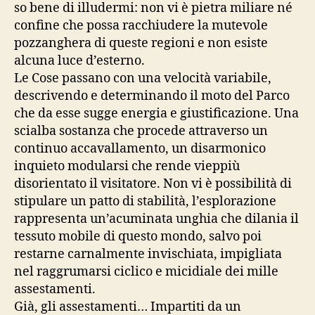
so bene di illudermi: non vi è pietra miliare né
confine che possa racchiudere la mutevole
pozzanghera di queste regioni e non esiste
alcuna luce d’esterno.
Le Cose passano con una velocità variabile,
descrivendo e determinando il moto del Parco
che da esse sugge energia e giustificazione. Una
scialba sostanza che procede attraverso un
continuo accavallamento, un disarmonico
inquieto modularsi che rende vieppiù
disorientato il visitatore. Non vi è possibilità di
stipulare un patto di stabilità, l’esplorazione
rappresenta un’acuminata unghia che dilania il
tessuto mobile di questo mondo, salvo poi
restarne carnalmente invischiata, impigliata
nel raggrumarsi ciclico e micidiale dei mille
assestamenti.
Già, gli assestamenti… Impartiti da un