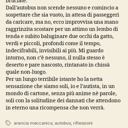
bruciate.
Dall’autobus non scende nessuno e comincio a
sospettare che sia vuoto, in attesa di passeggeri
da caricare, ma no, ecco improvvisa una mano
raggrinzita scostare per un attimo un lembo di
tenda e subito baluginare due occhi da gatto,
verdi e piccoli, profondi come il tempo,
indecifrabili, invisibili ai più. Mi guardo
intorno, non c’è nessuno, il nulla stesso è
deserto e pare nascosto, rintanato in chissà
quale non-luogo.
Per un lungo terribile istante ho la netta
sensazione che siamo soli, io e l’autista, in un
mondo di cartone, senza più anime nè parole,
soli con la solitudine dei dannati che attendono
in eterno una ricompensa che non verrà.
arancia meccanica
,
autobus
,
riflessioni
Tag