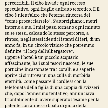
percorribili. Il cibo invade ogni recesso
speculativo, ogni fragile anfratto teoretico. E il
cibo è nient’altro che l’eterna rincorsa del
“come procacciarselo”. S’attorcigliano i metri
intorno a me. I miei passi tornano ogni minuto
su se stessi, calcando lo stesso percorso, a
ritroso, negli stessi identici istanti di ieri, di un
anno fa, in un circolo vizioso che potremmo
definire “il loop dell’albergatore”.
Eppure l’hotel è un piccolo acquario
affascinante, ha i suoi tesori nascosti, le sue
porticine incastonate tra i coralli e a saperle
aprire ci si ritrova in una culla di morbida
eternità. Come passare il cordless con la
telefonata della figlia di una coppia di svizzeri
che, dopo l’ennesimo tentativo, annunciava
trionfalmente di avere superato l’esame per la
patente con annesso boato di gioia della