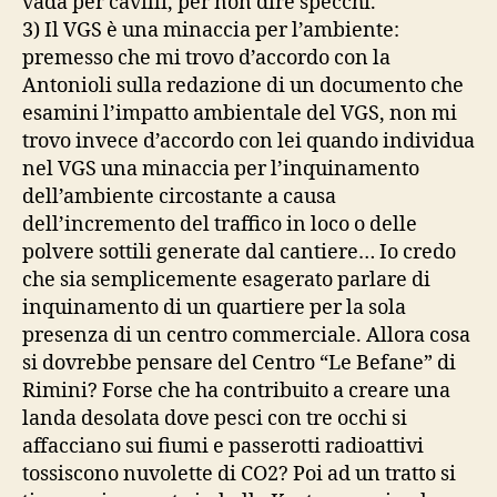
vada per cavilli, per non dire specchi.
3) Il VGS è una minaccia per l’ambiente:
premesso che mi trovo d’accordo con la
Antonioli sulla redazione di un documento che
esamini l’impatto ambientale del VGS, non mi
trovo invece d’accordo con lei quando individua
nel VGS una minaccia per l’inquinamento
dell’ambiente circostante a causa
dell’incremento del traffico in loco o delle
polvere sottili generate dal cantiere… Io credo
che sia semplicemente esagerato parlare di
inquinamento di un quartiere per la sola
presenza di un centro commerciale. Allora cosa
si dovrebbe pensare del Centro “Le Befane” di
Rimini? Forse che ha contribuito a creare una
landa desolata dove pesci con tre occhi si
affacciano sui fiumi e passerotti radioattivi
tossiscono nuvolette di CO2? Poi ad un tratto si