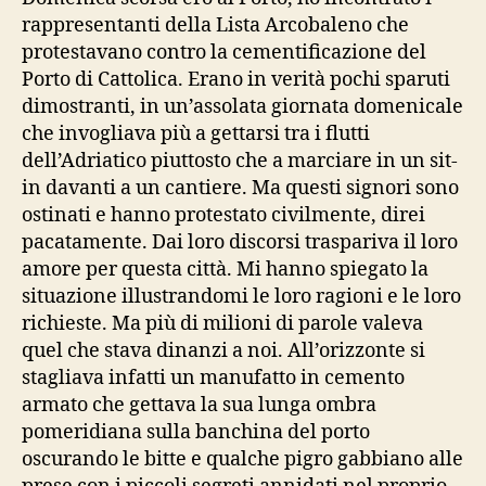
rappresentanti della Lista Arcobaleno che
protestavano contro la cementificazione del
Porto di Cattolica. Erano in verità pochi sparuti
dimostranti, in un’assolata giornata domenicale
che invogliava più a gettarsi tra i flutti
dell’Adriatico piuttosto che a marciare in un sit-
in davanti a un cantiere. Ma questi signori sono
ostinati e hanno protestato civilmente, direi
pacatamente. Dai loro discorsi traspariva il loro
amore per questa città. Mi hanno spiegato la
situazione illustrandomi le loro ragioni e le loro
richieste. Ma più di milioni di parole valeva
quel che stava dinanzi a noi. All’orizzonte si
stagliava infatti un manufatto in cemento
armato che gettava la sua lunga ombra
pomeridiana sulla banchina del porto
oscurando le bitte e qualche pigro gabbiano alle