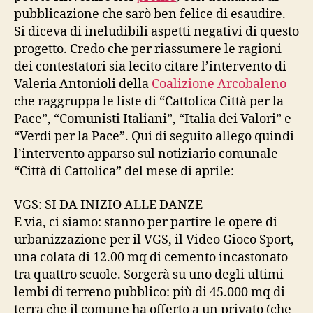
pubblicazione che sarò ben felice di esaudire.
Si diceva di ineludibili aspetti negativi di questo
progetto. Credo che per riassumere le ragioni
dei contestatori sia lecito citare l’intervento di
Valeria Antonioli della
Coalizione Arcobaleno
che raggruppa le liste di “Cattolica Città per la
Pace”, “Comunisti Italiani”, “Italia dei Valori” e
“Verdi per la Pace”. Qui di seguito allego quindi
l’intervento apparso sul notiziario comunale
“Città di Cattolica” del mese di aprile:
VGS: SI DA INIZIO ALLE DANZE
E via, ci siamo: stanno per partire le opere di
urbanizzazione per il VGS, il Video Gioco Sport,
una colata di 12.00 mq di cemento incastonato
tra quattro scuole. Sorgerà su uno degli ultimi
lembi di terreno pubblico: più di 45.000 mq di
terra che il comune ha offerto a un privato (che