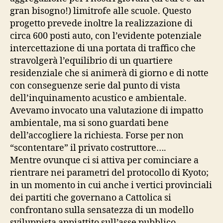
gran bisogno!) limitrofe alle scuole. Questo
progetto prevede inoltre la realizzazione di
circa 600 posti auto, con l’evidente potenziale
intercettazione di una portata di traffico che
stravolgerà l’equilibrio di un quartiere
residenziale che si animerà di giorno e di notte
con conseguenze serie dal punto di vista
dell’inquinamento acustico e ambientale.
Avevamo invocato una valutazione di impatto
ambientale, ma si sono guardati bene
dell’accogliere la richiesta. Forse per non
“scontentare” il privato costruttore….
Mentre ovunque ci si attiva per cominciare a
rientrare nei parametri del protocollo di Kyoto;
in un momento in cui anche i vertici provinciali
dei partiti che governano a Cattolica si
confrontano sulla sensatezza di un modello
sviluppista appiattito sull’asse pubblico-