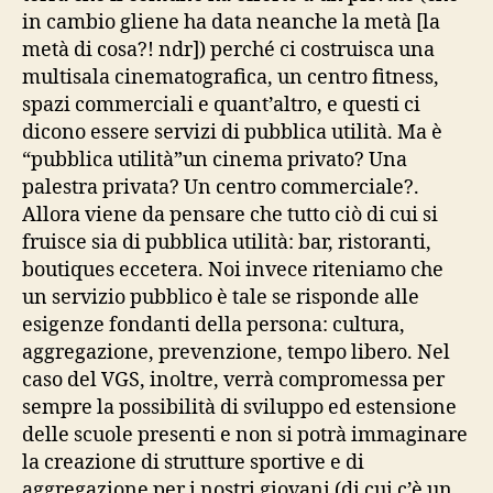
in cambio gliene ha data neanche la metà [la
metà di cosa?! ndr]) perché ci costruisca una
multisala cinematografica, un centro fitness,
spazi commerciali e quant’altro, e questi ci
dicono essere servizi di pubblica utilità. Ma è
“pubblica utilità”un cinema privato? Una
palestra privata? Un centro commerciale?.
Allora viene da pensare che tutto ciò di cui si
fruisce sia di pubblica utilità: bar, ristoranti,
boutiques eccetera. Noi invece riteniamo che
un servizio pubblico è tale se risponde alle
esigenze fondanti della persona: cultura,
aggregazione, prevenzione, tempo libero. Nel
caso del VGS, inoltre, verrà compromessa per
sempre la possibilità di sviluppo ed estensione
delle scuole presenti e non si potrà immaginare
la creazione di strutture sportive e di
aggregazione per i nostri giovani (di cui c’è un