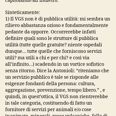
capitolando all’indietro.
Sinteticamente:
1) Il VGS non è di pubblica utilità: mi sembra un
rilievo abbastanza ozioso e fondamentalmente
pedante da opporre. Occorrerebbe infatti
definire quali sono le strutture di pubblica
utilità (tutte quelle gratuite? niente ospedali
dunque… tutte quelle che forniscono servizi
utili? ma utili a chi e per chi? e così via
all’infinito…) scadendo in un vortice sofistico
senza ritorno. Dice la Antonioli: “riteniamo che
un servizio pubblico è tale se risponde alle
esigenze fondanti della persona: cultura,
aggregazione, prevenzione, tempo libero.” , e
quindi, in quest’ottica, il VGS non rientrerebbe
in tale categoria, costituendo di fatto un
fornitore di servizi per animali e/o cose