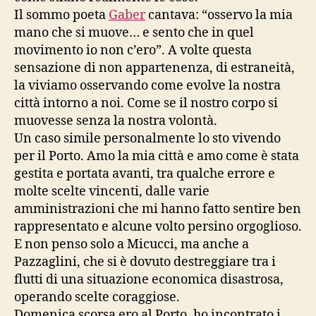
Il sommo poeta
Gaber
cantava: “osservo la mia
mano che si muove… e sento che in quel
movimento io non c’ero”. A volte questa
sensazione di non appartenenza, di estraneità,
la viviamo osservando come evolve la nostra
città intorno a noi. Come se il nostro corpo si
muovesse senza la nostra volontà.
Un caso simile personalmente lo sto vivendo
per il Porto. Amo la mia città e amo come è stata
gestita e portata avanti, tra qualche errore e
molte scelte vincenti, dalle varie
amministrazioni che mi hanno fatto sentire ben
rappresentato e alcune volto persino orgoglioso.
E non penso solo a Micucci, ma anche a
Pazzaglini, che si è dovuto destreggiare tra i
flutti di una situazione economica disastrosa,
operando scelte coraggiose.
Domenica scorsa ero al Porto, ho incontrato i