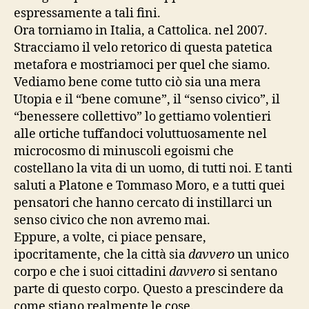
espressamente a tali fini.
Ora torniamo in Italia, a Cattolica. nel 2007.
Stracciamo il velo retorico di questa patetica
metafora e mostriamoci per quel che siamo.
Vediamo bene come tutto ciò sia una mera
Utopia e il “bene comune”, il “senso civico”, il
“benessere collettivo” lo gettiamo volentieri
alle ortiche tuffandoci voluttuosamente nel
microcosmo di minuscoli egoismi che
costellano la vita di un uomo, di tutti noi. E tanti
saluti a Platone e Tommaso Moro, e a tutti quei
pensatori che hanno cercato di instillarci un
senso civico che non avremo mai.
Eppure, a volte, ci piace pensare,
ipocritamente, che la città sia
davvero
un unico
corpo e che i suoi cittadini
davvero
si sentano
parte di questo corpo. Questo a prescindere da
come stiano realmente le cose.