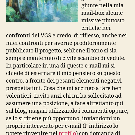
giunte nella mia
mail-box alcune
missive piuttosto
critiche nei
confronti del VGS e credo, di riflesso, anche nei
miei confronti per averne proditoriamente
pubblicato il progetto, sebbene il tono si sia
sempre mantenuto di civile scambio di vedute.
In particolare in una di queste e-mail mi si
chiede di esternare il mio pensiero su questo
centro, a fronte dei pesanti elementi negativi
prospettatimi. Cosa che mi accingo a fare ben
volentieri. Invito anzi chi mi ha sollecitato ad
assumere una posizione, a fare altrettanto qui
sul blog, magari utilizzando i commenti oppure,
se lo si ritiene più opportuno, inviandomi un
proprio intervento per e-mail (l’ indirizzo lo
potete rinvenire nel
profilo
) con domanda di