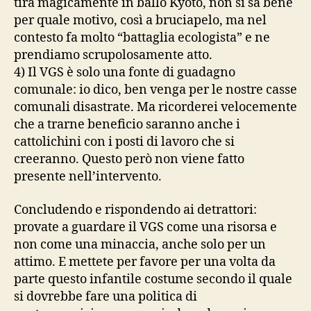
tira magicamente in ballo Kyoto, non si sa bene
per quale motivo, così a bruciapelo, ma nel
contesto fa molto “battaglia ecologista” e ne
prendiamo scrupolosamente atto.
4) Il VGS è solo una fonte di guadagno
comunale: io dico, ben venga per le nostre casse
comunali disastrate. Ma ricorderei velocemente
che a trarne beneficio saranno anche i
cattolichini con i posti di lavoro che si
creeranno. Questo però non viene fatto
presente nell’intervento.
Concludendo e rispondendo ai detrattori:
provate a guardare il VGS come una risorsa e
non come una minaccia, anche solo per un
attimo. E mettete per favore per una volta da
parte questo infantile costume secondo il quale
si dovrebbe fare una politica di