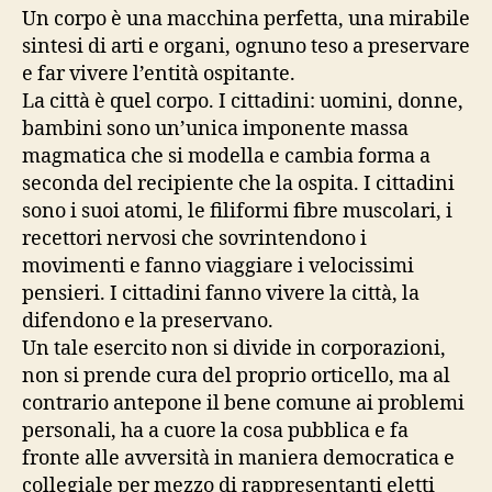
Un corpo è una macchina perfetta, una mirabile
sintesi di arti e organi, ognuno teso a preservare
e far vivere l’entità ospitante.
La città è quel corpo. I cittadini: uomini, donne,
bambini sono un’unica imponente massa
magmatica che si modella e cambia forma a
seconda del recipiente che la ospita. I cittadini
sono i suoi atomi, le filiformi fibre muscolari, i
recettori nervosi che sovrintendono i
movimenti e fanno viaggiare i velocissimi
pensieri. I cittadini fanno vivere la città, la
difendono e la preservano.
Un tale esercito non si divide in corporazioni,
non si prende cura del proprio orticello, ma al
contrario antepone il bene comune ai problemi
personali, ha a cuore la cosa pubblica e fa
fronte alle avversità in maniera democratica e
collegiale per mezzo di rappresentanti eletti