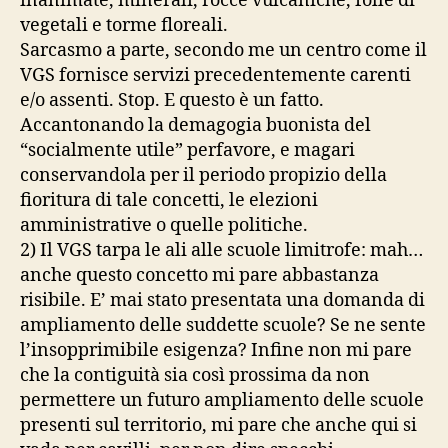
inanimate, minerali, rocce vulcaniche, folle di
vegetali e torme floreali.
Sarcasmo a parte, secondo me un centro come il
VGS fornisce servizi precedentemente carenti
e/o assenti. Stop. E questo è un fatto.
Accantonando la demagogia buonista del
“socialmente utile” perfavore, e magari
conservandola per il periodo propizio della
fioritura di tale concetti, le elezioni
amministrative o quelle politiche.
2) Il VGS tarpa le ali alle scuole limitrofe: mah…
anche questo concetto mi pare abbastanza
risibile. E’ mai stato presentata una domanda di
ampliamento delle suddette scuole? Se ne sente
l’insopprimibile esigenza? Infine non mi pare
che la contiguità sia così prossima da non
permettere un futuro ampliamento delle scuole
presenti sul territorio, mi pare che anche qui si