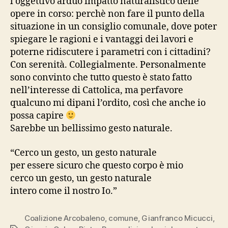
l’oggettivo arduo impatto naturalistico delle
opere in corso: perchè non fare il punto della
situazione in un consiglio comunale, dove poter
spiegare le ragioni e i vantaggi dei lavori e
poterne ridiscutere i parametri con i cittadini?
Con serenità. Collegialmente. Personalmente
sono convinto che tutto questo è stato fatto
nell’interesse di Cattolica, ma perfavore
qualcuno mi dipani l’ordito, così che anche io
possa capire
Sarebbe un bellissimo gesto naturale.
“Cerco un gesto, un gesto naturale
per essere sicuro che questo corpo è mio
cerco un gesto, un gesto naturale
intero come il nostro Io.”
Coalizione Arcobaleno
,
comune
,
Gianfranco Micucci
,