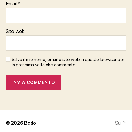
Email
*
Sito web
Salva il mio nome, email e sito web in questo browser per
la prossima volta che commento.
© 2026
Bedo
Su
↑