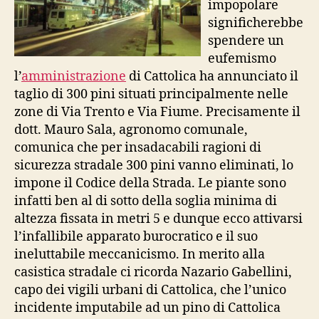
impopolare
significherebbe
spendere un
eufemismo
l’
amministrazione
di Cattolica ha annunciato il
taglio di 300 pini situati principalmente nelle
zone di Via Trento e Via Fiume. Precisamente il
dott. Mauro Sala, agronomo comunale,
comunica che per insadacabili ragioni di
sicurezza stradale 300 pini vanno eliminati, lo
impone il Codice della Strada. Le piante sono
infatti ben al di sotto della soglia minima di
altezza fissata in metri 5 e dunque ecco attivarsi
l’infallibile apparato burocratico e il suo
ineluttabile meccanicismo. In merito alla
casistica stradale ci ricorda Nazario Gabellini,
capo dei vigili urbani di Cattolica, che l’unico
incidente imputabile ad un pino di Cattolica