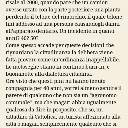
risale al 2000, quando pare che un camion
avesse urtato con la parte posteriore una pianta
perdendo il telone del rimorchio, il quale telone
finì addosso ad una persona causandogli danni
all’apparato dentario. Un incidente in quanti
anni? 40? 50?
Come spesso accade per queste decisioni che
riguardano la cittadinanza la delibera viene
fatta piovere come un’ordinanza inappellabile.
Le motoseghe stiano in continuo burn-in, e
buonanotte alla dialettica cittadina.
Ora visto che questi pini mi hanno tenuto
compagnia per 40 anni, vorrei almeno sentire il
parere di qualcuno che non sia un “agronomo
comunale”, ma che magari abbia ugualmente
qualcosa da dire in proposito. Che so, un
cittadino di Cattolica, un turista affezionato alla
città o magari semplicemente qualcuno che si