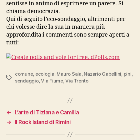
sentisse in animo di esprimere un parere. Si
chiama democrazia.
Qui di seguito l’eco-sondaggio, altrimenti per
chi volesse dire la sua in maniera più
approfondita i commenti sono sempre aperti a
tutti:
comune
,
ecologia
,
Mauro Sala
,
Nazario Gabellini
,
pini
,
Tag
sondaggio
,
Via Fiume
,
Via Trento
←
L’arte di Tiziana e Camilla
→
Il Rock Island di Rimini