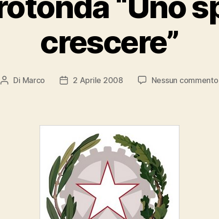
rotonda “Uno s
crescere”
Di
Marco
2 Aprile 2008
Nessun commento
Autore
Data
articolo
dell'articolo