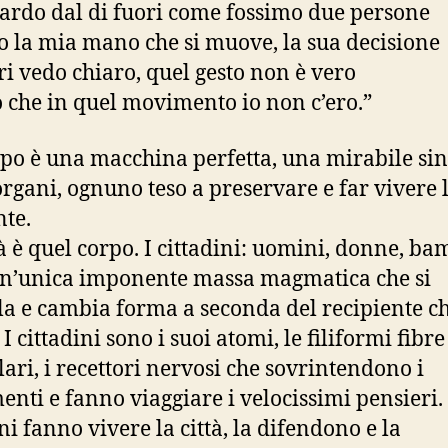
ardo dal di fuori come fossimo due persone
o la mia mano che si muove, la sua decisione
ri vedo chiaro, quel gesto non è vero
o che in quel movimento io non c’ero.”
po è una macchina perfetta, una mirabile sint
 organi, ognuno teso a preservare e far vivere l
nte.
tà è quel corpo. I cittadini: uomini, donne, ba
n’unica imponente massa magmatica che si
a e cambia forma a seconda del recipiente ch
 I cittadini sono i suoi atomi, le filiformi fibre
ari, i recettori nervosi che sovrintendono i
nti e fanno viaggiare i velocissimi pensieri. 
ni fanno vivere la città, la difendono e la