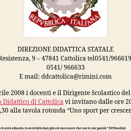
DIREZIONE DIDATTICA STATALE
Resistenza, 9 – 47841 Cattolica tel0541/96661
0541/ 966633
E mail: ddcattolica@rimini.com
rile 2008 i docenti e il Dirigente Scolastico del
o Didattico di Cattolica
vi invitano dalle ore 2
2,30 alla tavola rotonda “Uno sport per crescer
 ti avrà educato, lo avrà fatto ben più col suo essere che con le sue parole” P.P.Pasolini