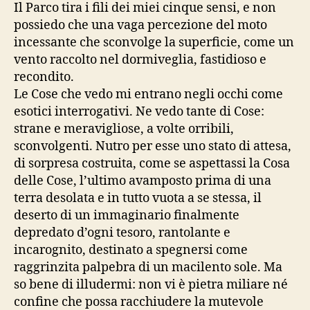
Il Parco tira i fili dei miei cinque sensi, e non
possiedo che una vaga percezione del moto
incessante che sconvolge la superficie, come un
vento raccolto nel dormiveglia, fastidioso e
recondito.
Le Cose che vedo mi entrano negli occhi come
esotici interrogativi. Ne vedo tante di Cose:
strane e meravigliose, a volte orribili,
sconvolgenti. Nutro per esse uno stato di attesa,
di sorpresa costruita, come se aspettassi la Cosa
delle Cose, l’ultimo avamposto prima di una
terra desolata e in tutto vuota a se stessa, il
deserto di un immaginario finalmente
depredato d’ogni tesoro, rantolante e
incarognito, destinato a spegnersi come
raggrinzita palpebra di un macilento sole. Ma
so bene di illudermi: non vi è pietra miliare né
confine che possa racchiudere la mutevole