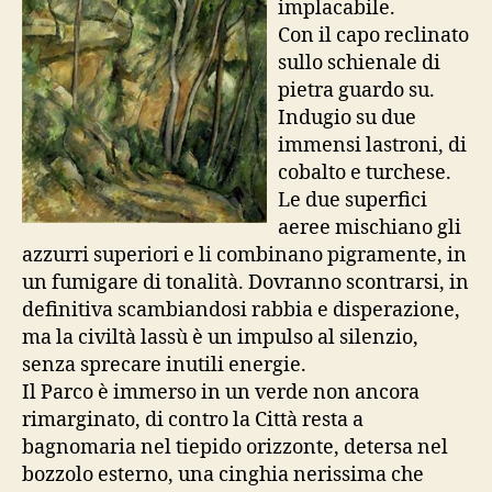
implacabile.
Con il capo reclinato
sullo schienale di
pietra guardo su.
Indugio su due
immensi lastroni, di
cobalto e turchese.
Le due superfici
aeree mischiano gli
azzurri superiori e li combinano pigramente, in
un fumigare di tonalità. Dovranno scontrarsi, in
definitiva scambiandosi rabbia e disperazione,
ma la civiltà lassù è un impulso al silenzio,
senza sprecare inutili energie.
Il Parco è immerso in un verde non ancora
rimarginato, di contro la Città resta a
bagnomaria nel tiepido orizzonte, detersa nel
bozzolo esterno, una cinghia nerissima che