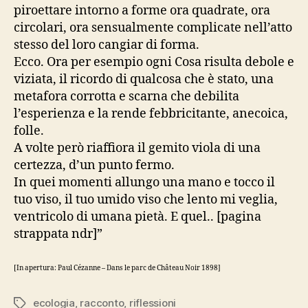
piroettare intorno a forme ora quadrate, ora
circolari, ora sensualmente complicate nell’atto
stesso del loro cangiar di forma.
Ecco. Ora per esempio ogni Cosa risulta debole e
viziata, il ricordo di qualcosa che è stato, una
metafora corrotta e scarna che debilita
l’esperienza e la rende febbricitante, anecoica,
folle.
A volte però riaffiora il gemito viola di una
certezza, d’un punto fermo.
In quei momenti allungo una mano e tocco il
tuo viso, il tuo umido viso che lento mi veglia,
ventricolo di umana pietà. E quel.. [pagina
strappata ndr]”
[In apertura: Paul Cézanne – Dans le parc de Château Noir 1898]
ecologia
,
racconto
,
riflessioni
Tag