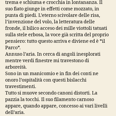
trema e schiuma e crocchia in lontananza. Il
suo fiato giunge in effetti come mozzato, in
punta di piedi. L’eterno scivolare delle risa,
l’invenzione del volo, la letteratura delle
fronde, il bilico acceso dei mille viottoli tatuati
sulla stele erbosa, la voce già scritta del proprio
pensiero: tutto questo arriva e diviene ed è *il
Parco*.
Annuso l’aria. In cerca di angoli inesplorati
mentre verdi finestre mi travestono di
arboreità.
Sono in un manicomio e in fin dei conti ne
onoro l’ospitalità con questi bislacchi
travestimenti.
Tutto si muove secondo canoni distorti. La
pazzia la tocchi. Il suo filamento carnoso
appare, quando appare, concesso ai vari livelli
dell’aria.