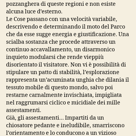
pozzanghera di queste regioni e non esiste
alcuna luce d’esterno.
Le Cose passano con una velocità variabile,
descrivendo e determinando il moto del Parco
che da esse sugge energia e giustificazione. Una
scialba sostanza che procede attraverso un
continuo accavallamento, un disarmonico
inquieto modularsi che rende vieppiù
disorientato il visitatore. Non vi è possibilità di
stipulare un patto di stabilità, l’esplorazione
rappresenta un’acuminata unghia che dilania il
tessuto mobile di questo mondo, salvo poi
restarne carnalmente invischiata, impigliata
nel raggrumarsi ciclico e micidiale dei mille
assestamenti.
Già, gli assestamenti… Impartiti da un
chiosatore pedante e ineludibile, smarriscono
l’orientamento e lo conducono a un vizioso