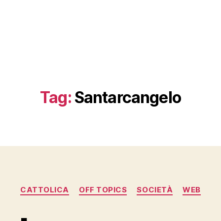
Tag:
Santarcangelo
Categorie
CATTOLICA
OFF TOPICS
SOCIETÀ
WEB