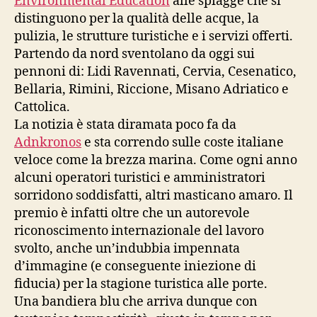
Environmental Education
alle spiagge che si
distinguono per la qualità delle acque, la
pulizia, le strutture turistiche e i servizi offerti.
Partendo da nord sventolano da oggi sui
pennoni di: Lidi Ravennati, Cervia, Cesenatico,
Bellaria, Rimini, Riccione, Misano Adriatico e
Cattolica.
La notizia è stata diramata poco fa da
Adnkronos
e sta correndo sulle coste italiane
veloce come la brezza marina. Come ogni anno
alcuni operatori turistici e amministratori
sorridono soddisfatti, altri masticano amaro. Il
premio è infatti oltre che un autorevole
riconoscimento internazionale del lavoro
svolto, anche un’indubbia impennata
d’immagine (e conseguente iniezione di
fiducia) per la stagione turistica alle porte.
Una bandiera blu che arriva dunque con