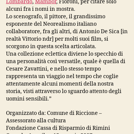
Lombardo
,
Mambor
, Fioroni, per citare solo
alcuni fra i nomi in mostra.
Lo scenografo, il pittore, il grandissimo
esponente del Neorealismo italiano
collaboratore, fra gli altri, di Antonio De Sica [in
realtà Vittorio ndr] per molti suoi film, si
scorgono in questa scelta articolata.
Una collezione eclettica diviene lo specchio di
una personalità così versatile, quale è quella di
Cesare Zavattini, e nello stesso tempo
rappresenta un viaggio nel tempo che coglie
attentamente alcuni momenti della nostra
storia, visti attraverso lo sguardo attento degli
uomini sensibili.”
Organizzato da: Comune di Riccione –
Assessorato alla cultura
Fondazione Cassa di Risparmio di Rimini