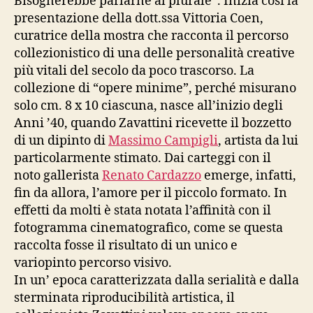
Bisognerebbe parlarne al plurale”. Inizia così la
presentazione della dott.ssa Vittoria Coen,
curatrice della mostra che racconta il percorso
collezionistico di una delle personalità creative
più vitali del secolo da poco trascorso. La
collezione di “opere minime”, perché misurano
solo cm. 8 x 10 ciascuna, nasce all’inizio degli
Anni ’40, quando Zavattini ricevette il bozzetto
di un dipinto di
Massimo Campigli
, artista da lui
particolarmente stimato. Dai carteggi con il
noto gallerista
Renato Cardazzo
emerge, infatti,
fin da allora, l’amore per il piccolo formato. In
effetti da molti è stata notata l’affinità con il
fotogramma cinematografico, come se questa
raccolta fosse il risultato di un unico e
variopinto percorso visivo.
In un’ epoca caratterizzata dalla serialità e dalla
sterminata riproducibilità artistica, il