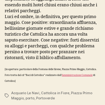
essendo molti hotel chiusi erano chiusi anche i
relativi parcheggi.
Luci ed ombre, in definitiva, per questo primo
maggio. Cose positive: straordinaria affluenza,
bellissime giornate estive e grande richiamo
turistico che Cattolica ha ancora una volta
saputo esercitare. Cose negative: forti disservizi
su alloggi e parcheggi, con qualche problema
persino a trovare posto per pranzare nei
ristoranti, visto il biblico affollamento.
[in apertura: particolare della Fontana delle Sirene, Piazza Primo Maggio, Cattolica.
Foto tratta dal cd “Baci di Cattolica” realizzato dall’
Amministrazione Comunale
di
Cattolica]
Acquario Le Navi
,
Cattolica in Fiore
,
Piazza Primo
Tag
Maggio
,
porto
,
Portoverde