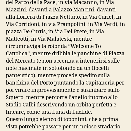
del Parco della Pace, in via Macanno, in Via
Mazzini, davanti a Palazzo Mancini, davanti
alla fioriera di Piazza Nettuno, in Via Curiel, in
Via Corridoni, in via Prampolini, in Via Verdi, in
piazza De Curtis, in Via Del Prete, in Via
Matteotti, in Via Malatesta, mentre
circumnaviga la rotonda “Welcome To
Cattolica”, mentre dribbla le panchine di Piazza
del Mercato (e non accenna a intenerirsi sulle
note macinate in sottofondo da un Bocelli
panteistico), mentre procede spedito sulla
banchina del Porto puntando la Capitaneria per
poi virare improvvisamente e strambare sullo
Squero, mentre percorre l’anello intorno allo
Stadio Calbi descrivendo un’orbita perfetta e
lineare, come una Luna di Euclide.
Questo lungo elenco di toponimi, che a prima
vista potrebbe passare per un noioso stradario