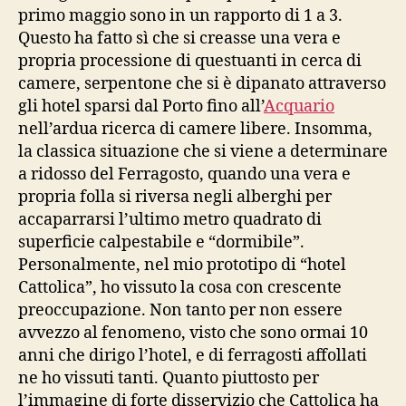
primo maggio sono in un rapporto di 1 a 3.
Questo ha fatto sì che si creasse una vera e
propria processione di questuanti in cerca di
camere, serpentone che si è dipanato attraverso
gli hotel sparsi dal Porto fino all’
Acquario
nell’ardua ricerca di camere libere. Insomma,
la classica situazione che si viene a determinare
a ridosso del Ferragosto, quando una vera e
propria folla si riversa negli alberghi per
accaparrarsi l’ultimo metro quadrato di
superficie calpestabile e “dormibile”.
Personalmente, nel mio prototipo di “hotel
Cattolica”, ho vissuto la cosa con crescente
preoccupazione. Non tanto per non essere
avvezzo al fenomeno, visto che sono ormai 10
anni che dirigo l’hotel, e di ferragosti affollati
ne ho vissuti tanti. Quanto piuttosto per
l’immagine di forte disservizio che Cattolica ha