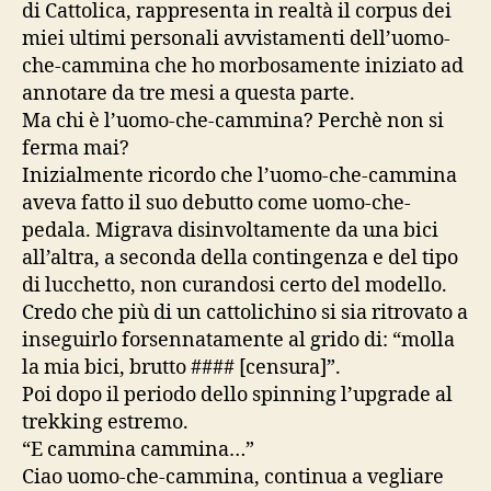
di Cattolica, rappresenta in realtà il corpus dei
miei ultimi personali avvistamenti dell’uomo-
che-cammina che ho morbosamente iniziato ad
annotare da tre mesi a questa parte.
Ma chi è l’uomo-che-cammina? Perchè non si
ferma mai?
Inizialmente ricordo che l’uomo-che-cammina
aveva fatto il suo debutto come uomo-che-
pedala. Migrava disinvoltamente da una bici
all’altra, a seconda della contingenza e del tipo
di lucchetto, non curandosi certo del modello.
Credo che più di un cattolichino si sia ritrovato a
inseguirlo forsennatamente al grido di: “molla
la mia bici, brutto #### [censura]”.
Poi dopo il periodo dello spinning l’upgrade al
trekking estremo.
“E cammina cammina…”
Ciao uomo-che-cammina, continua a vegliare