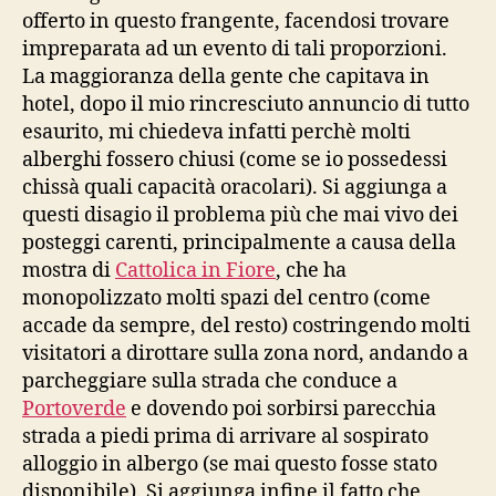
offerto in questo frangente, facendosi trovare
impreparata ad un evento di tali proporzioni.
La maggioranza della gente che capitava in
hotel, dopo il mio rincresciuto annuncio di tutto
esaurito, mi chiedeva infatti perchè molti
alberghi fossero chiusi (come se io possedessi
chissà quali capacità oracolari). Si aggiunga a
questi disagio il problema più che mai vivo dei
posteggi carenti, principalmente a causa della
mostra di
Cattolica in Fiore
, che ha
monopolizzato molti spazi del centro (come
accade da sempre, del resto) costringendo molti
visitatori a dirottare sulla zona nord, andando a
parcheggiare sulla strada che conduce a
Portoverde
e dovendo poi sorbirsi parecchia
strada a piedi prima di arrivare al sospirato
alloggio in albergo (se mai questo fosse stato
disponibile). Si aggiunga infine il fatto che