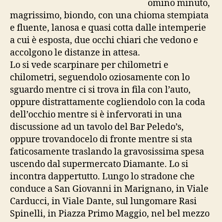
omino minuto,
magrissimo, biondo, con una chioma stempiata
e fluente, lanosa e quasi cotta dalle intemperie
a cui è esposta, due occhi chiari che vedono e
accolgono le distanze in attesa.
Lo si vede scarpinare per chilometri e
chilometri, seguendolo oziosamente con lo
sguardo mentre ci si trova in fila con l’auto,
oppure distrattamente cogliendolo con la coda
dell’occhio mentre si è infervorati in una
discussione ad un tavolo del Bar Peledo’s,
oppure trovandocelo di fronte mentre si sta
faticosamente traslando la gravosissima spesa
uscendo dal supermercato Diamante. Lo si
incontra dappertutto. Lungo lo stradone che
conduce a San Giovanni in Marignano, in Viale
Carducci, in Viale Dante, sul lungomare Rasi
Spinelli, in Piazza Primo Maggio, nel bel mezzo