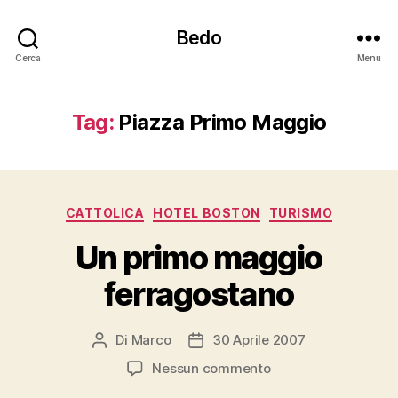
Bedo
Cerca
Menu
Tag:
Piazza Primo Maggio
Categorie
CATTOLICA
HOTEL BOSTON
TURISMO
Un primo maggio
ferragostano
Di
Marco
30 Aprile 2007
Autore
Data
articolo
dell'articolo
su
Nessun commento
Un