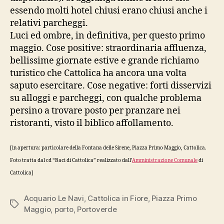
essendo molti hotel chiusi erano chiusi anche i
relativi parcheggi.
Luci ed ombre, in definitiva, per questo primo
maggio. Cose positive: straordinaria affluenza,
bellissime giornate estive e grande richiamo
turistico che Cattolica ha ancora una volta
saputo esercitare. Cose negative: forti disservizi
su alloggi e parcheggi, con qualche problema
persino a trovare posto per pranzare nei
ristoranti, visto il biblico affollamento.
[in apertura: particolare della Fontana delle Sirene, Piazza Primo Maggio, Cattolica.
Foto tratta dal cd “Baci di Cattolica” realizzato dall’
Amministrazione Comunale
di
Cattolica]
Acquario Le Navi
,
Cattolica in Fiore
,
Piazza Primo
Tag
Maggio
,
porto
,
Portoverde