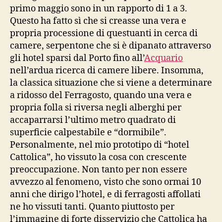
primo maggio sono in un rapporto di 1 a 3.
Questo ha fatto sì che si creasse una vera e
propria processione di questuanti in cerca di
camere, serpentone che si è dipanato attraverso
gli hotel sparsi dal Porto fino all’
Acquario
nell’ardua ricerca di camere libere. Insomma,
la classica situazione che si viene a determinare
a ridosso del Ferragosto, quando una vera e
propria folla si riversa negli alberghi per
accaparrarsi l’ultimo metro quadrato di
superficie calpestabile e “dormibile”.
Personalmente, nel mio prototipo di “hotel
Cattolica”, ho vissuto la cosa con crescente
preoccupazione. Non tanto per non essere
avvezzo al fenomeno, visto che sono ormai 10
anni che dirigo l’hotel, e di ferragosti affollati
ne ho vissuti tanti. Quanto piuttosto per
l’immagine di forte disservizio che Cattolica ha