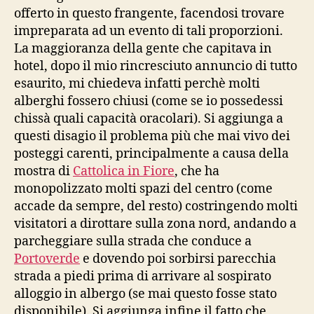
offerto in questo frangente, facendosi trovare
impreparata ad un evento di tali proporzioni.
La maggioranza della gente che capitava in
hotel, dopo il mio rincresciuto annuncio di tutto
esaurito, mi chiedeva infatti perchè molti
alberghi fossero chiusi (come se io possedessi
chissà quali capacità oracolari). Si aggiunga a
questi disagio il problema più che mai vivo dei
posteggi carenti, principalmente a causa della
mostra di
Cattolica in Fiore
, che ha
monopolizzato molti spazi del centro (come
accade da sempre, del resto) costringendo molti
visitatori a dirottare sulla zona nord, andando a
parcheggiare sulla strada che conduce a
Portoverde
e dovendo poi sorbirsi parecchia
strada a piedi prima di arrivare al sospirato
alloggio in albergo (se mai questo fosse stato
disponibile). Si aggiunga infine il fatto che