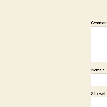
Commen
Nome
*
Sito web