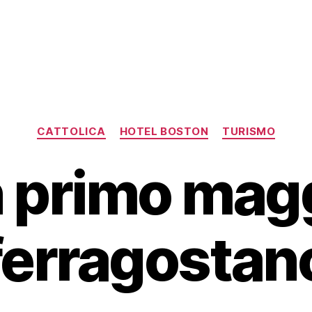
Categorie
CATTOLICA
HOTEL BOSTON
TURISMO
 primo mag
ferragostan