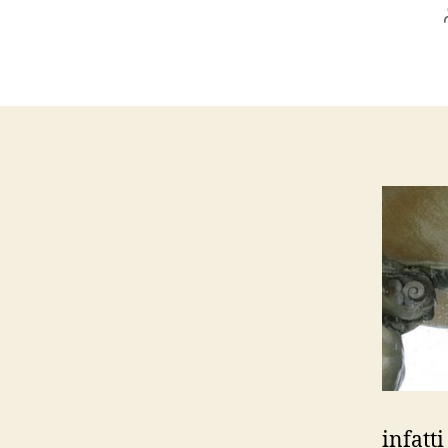
infatt