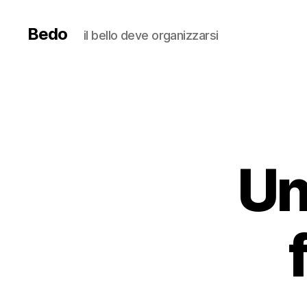
Bedo
il bello deve organizzarsi
Un