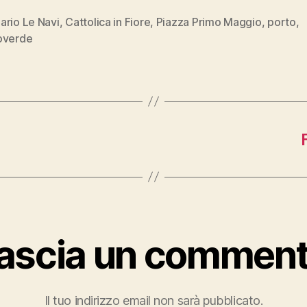
ario Le Navi
,
Cattolica in Fiore
,
Piazza Primo Maggio
,
porto
,
overde
ascia un commen
Il tuo indirizzo email non sarà pubblicato.