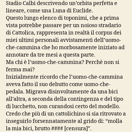
Stadio Calbi descrivendo un’orbita perfetta e
lineare, come una Luna di Euclide.
Questo lungo elenco di toponimi, che a prima
vista potrebbe passare per un noioso stradario
di Cattolica, rappresenta in realtà il corpus dei
miei ultimi personali avvistamenti dell’uomo-
che-cammina che ho morbosamente iniziato ad
annotare da tre mesi a questa parte.
Ma chi è l’uomo-che-cammina? Perchè non si
ferma mai?
Inizialmente ricordo che l’uomo-che-cammina
aveva fatto il suo debutto come uomo-che-
pedala. Migrava disinvoltamente da una bici
all’altra, a seconda della contingenza e del tipo
di lucchetto, non curandosi certo del modello.
Credo che più di un cattolichino si sia ritrovato a
inseguirlo forsennatamente al grido di: “molla
la mia bici, brutto #### [censura]”.