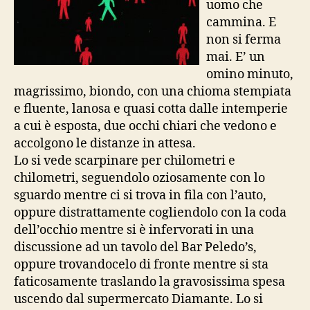
uomo che
cammina. E
non si ferma
mai. E’ un
omino minuto,
magrissimo, biondo, con una chioma stempiata
e fluente, lanosa e quasi cotta dalle intemperie
a cui è esposta, due occhi chiari che vedono e
accolgono le distanze in attesa.
Lo si vede scarpinare per chilometri e
chilometri, seguendolo oziosamente con lo
sguardo mentre ci si trova in fila con l’auto,
oppure distrattamente cogliendolo con la coda
dell’occhio mentre si è infervorati in una
discussione ad un tavolo del Bar Peledo’s,
oppure trovandocelo di fronte mentre si sta
faticosamente traslando la gravosissima spesa
uscendo dal supermercato Diamante. Lo si