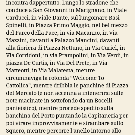
incontra dappertutto. Lungo lo stradone che
conduce a San Giovanni in Marignano, in Viale
Carducci, in Viale Dante, sul lungomare Rasi
Spinelli, in Piazza Primo Maggio, nel bel mezzo
del Parco della Pace, in via Macanno, in Via
Mazzini, davanti a Palazzo Mancini, davanti
alla fioriera di Piazza Nettuno, in Via Curiel, in
Via Corridoni, in via Prampolini, in Via Verdi, in
piazza De Curtis, in Via Del Prete, in Via
Matteotti, in Via Malatesta, mentre
circumnaviga la rotonda “Welcome To
Cattolica”, mentre dribbla le panchine di Piazza
del Mercato (e non accenna a intenerirsi sulle
note macinate in sottofondo da un Bocelli
panteistico), mentre procede spedito sulla
banchina del Porto puntando la Capitaneria per
poi virare improvvisamente e strambare sullo
Squero, mentre percorre l’anello intorno allo