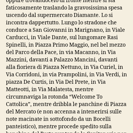
oppure trovandocelo di fronte mentre si sta
faticosamente traslando la gravosissima spesa
uscendo dal supermercato Diamante. Lo si
incontra dappertutto. Lungo lo stradone che
conduce a San Giovanni in Marignano, in Viale
Carducci, in Viale Dante, sul lungomare Rasi
Spinelli, in Piazza Primo Maggio, nel bel mezzo
del Parco della Pace, in via Macanno, in Via
Mazzini, davanti a Palazzo Mancini, davanti
alla fioriera di Piazza Nettuno, in Via Curiel, in
Via Corridoni, in via Prampolini, in Via Verdi, in
piazza De Curtis, in Via Del Prete, in Via
Matteotti, in Via Malatesta, mentre
circumnaviga la rotonda “Welcome To
Cattolica”, mentre dribbla le panchine di Piazza
del Mercato (e non accenna a intenerirsi sulle
note macinate in sottofondo da un Bocelli
panteistico), mentre procede spedito sulla