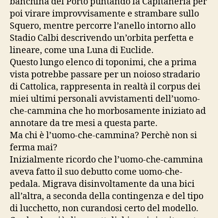
banchina del Porto puntando la Capitaneria per
poi virare improvvisamente e strambare sullo
Squero, mentre percorre l’anello intorno allo
Stadio Calbi descrivendo un’orbita perfetta e
lineare, come una Luna di Euclide.
Questo lungo elenco di toponimi, che a prima
vista potrebbe passare per un noioso stradario
di Cattolica, rappresenta in realtà il corpus dei
miei ultimi personali avvistamenti dell’uomo-
che-cammina che ho morbosamente iniziato ad
annotare da tre mesi a questa parte.
Ma chi è l’uomo-che-cammina? Perchè non si
ferma mai?
Inizialmente ricordo che l’uomo-che-cammina
aveva fatto il suo debutto come uomo-che-
pedala. Migrava disinvoltamente da una bici
all’altra, a seconda della contingenza e del tipo
di lucchetto, non curandosi certo del modello.