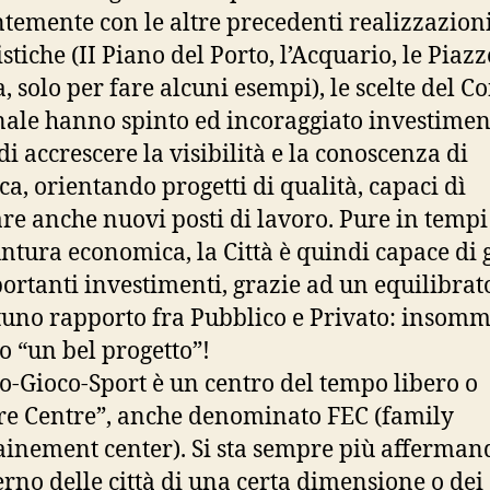
temente con le altre precedenti realizzazion
tiche (II Piano del Porto, l’Acquario, le Piazze
, solo per fare alcuni esempi), le scelte del Co
le hanno spinto ed incoraggiato investiment
di accrescere la visibilità e la conoscenza di
ica, orientando progetti di qualità, capaci dì
re anche nuovi posti di lavoro. Pure in tempi
ntura economica, la Città è quindi capace di 
ortanti investimenti, grazie ad un equilibrat
uno rapporto fra Pubblico e Privato: insomm
o “un bel progetto”!
eo-Gioco-Sport è un centro del tempo libero o
re Centre”, anche denominato FEC (family
ainement center). Si sta sempre più afferman
terno delle città di una certa dimensione o dei