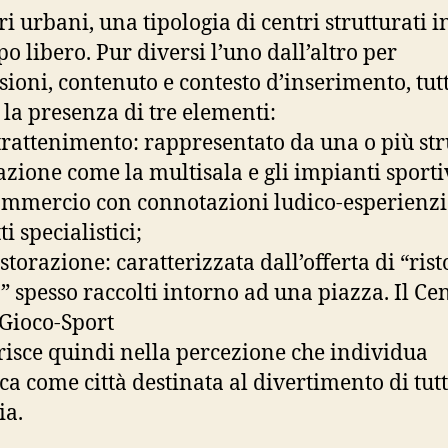
ri urbani, una tipologia di centri strutturati 
po libero. Pur diversi l’uno dall’altro per
ioni, contenuto e contesto d’inserimento, tutt
la presenza di tre elementi:
ntrattenimento: rappresentato da una o più str
razione come la multisala e gli impianti sporti
commercio con connotazioni ludico-esperienzia
i specialistici;
istorazione: caratterizzata dall’offerta di “ris
” spesso raccolti intorno ad una piazza. Il Ce
Gioco-Sport
erisce quindi nella percezione che individua
ica come città destinata al divertimento di tutt
ia.