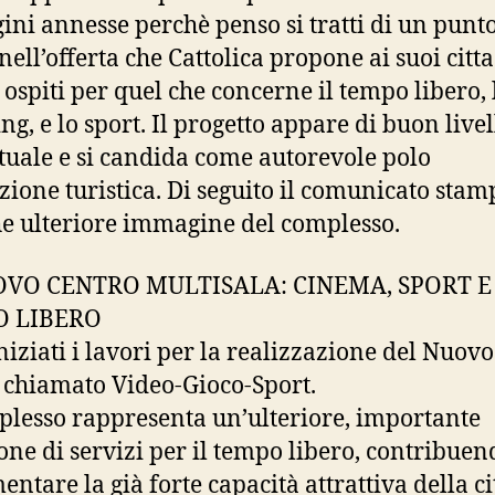
ni annesse perchè penso si tratti di un punto
nell’offerta che Cattolica propone ai suoi citta
i ospiti per quel che concerne il tempo libero, 
ng, e lo sport. Il progetto appare di buon livel
tuale e si candida come autorevole polo
azione turistica. Di seguito il comunicato stam
e ulteriore immagine del complesso.
OVO CENTRO MULTISALA: CINEMA, SPORT E
 LIBERO
niziati i lavori per la realizzazione del Nuovo
 chiamato Video-Gioco-Sport.
plesso rappresenta un’ulteriore, importante
one di servizi per il tempo libero, contribuen
ntare la già forte capacità attrattiva della ci