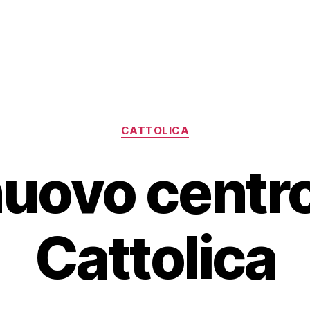
Categorie
CATTOLICA
 nuovo centro
Cattolica