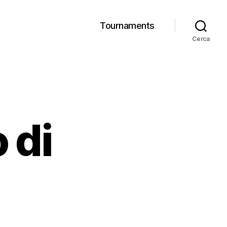
Tournaments
Cerca
 di