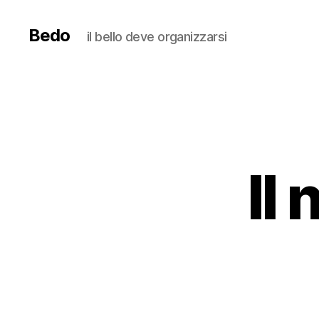
Bedo
il bello deve organizzarsi
Il