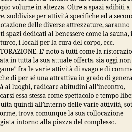
pio volume in altezza. Oltre a spazi adibiti a
re, suddivise per attività specifiche ed a seco
dotazione delle diverse attrezzature, saranno
ti spazi dedicati al benessere come la sauna, i
urco, i locali per la cura del corpo, ecc.
TORAZIONE. E’ noto a tutti come la ristorazio
ata in tutta la sua attuale offerta, sia oggi non
game” fra le varie attività di svago e di comm
he di per sé una attrattiva in grado di gener
à ai luoghi, radicare abitudini all’incontro,
icarsi essa stessa come spettacolo e tempo libe
uita quindi all’interno delle varie attività, so
forme, trova comunque la sua collocazione
egiata intorno alla piazza del complesso.