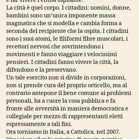
e far vivere l’entità ospitante.
La città è quel corpo. I cittadini: uomini, donne,
bambini sono un’unica imponente massa
magmatica che si modella e cambia forma a
seconda del recipiente che la ospita. I cittadini
sono i suoi atomi, le filiformi fibre muscolari, i
recettori nervosi che sovrintendono i
movimenti e fanno viaggiare i velocissimi
pensieri. I cittadini fanno vivere la città, la
difendono e la preservano.
Un tale esercito non si divide in corporazioni,
non si prende cura del proprio orticello, ma al
contrario antepone il bene comune ai problemi
personali, ha a cuore la cosa pubblica e fa
fronte alle avversità in maniera democratica e
collegiale per mezzo di rappresentanti eletti
espressamente a tali fini.
Ora torniamo in Italia, a Cattolica. nel 2007.