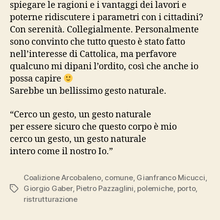
spiegare le ragioni e i vantaggi dei lavori e
poterne ridiscutere i parametri con i cittadini?
Con serenità. Collegialmente. Personalmente
sono convinto che tutto questo è stato fatto
nell’interesse di Cattolica, ma perfavore
qualcuno mi dipani l’ordito, così che anche io
possa capire
Sarebbe un bellissimo gesto naturale.
“Cerco un gesto, un gesto naturale
per essere sicuro che questo corpo è mio
cerco un gesto, un gesto naturale
intero come il nostro Io.”
Coalizione Arcobaleno
,
comune
,
Gianfranco Micucci
,
Giorgio Gaber
,
Pietro Pazzaglini
,
polemiche
,
porto
,
Tag
ristrutturazione