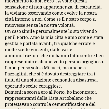
movimento io non c’ero”. A volte questa
sensazione di non appartenenza, di estraneità,
la viviamo osservando come evolve la nostra
città intorno a noi. Come se il nostro corpo si
muovesse senza la nostra volontà.
Un caso simile personalmente lo sto vivendo
per il Porto. Amo la mia città e amo come è stata
gestita e portata avanti, tra qualche errore e
molte scelte vincenti, dalle varie
amministrazioni che mi hanno fatto sentire ben
rappresentato e alcune volto persino orgoglioso.
E non penso solo a Micucci, ma anche a
Pazzaglini, che si è dovuto destreggiare tra i
flutti di una situazione economica disastrosa,
operando scelte coraggiose.
Domenica scorsa ero al Porto, ho incontrato i
rappresentanti della Lista Arcobaleno che
protestavano contro la cementificazione del