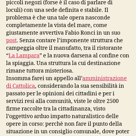
piccoli negozi (forse è il caso di parlare di
loculi) con una sede definita e stabile. Il
problema è che una tale opera nasconde
completamente la vista del mare, come
giustamente avvertiva Fabio Ronci in un suo
post
. Senza contare l’imponente struttura che
campeggia oltre il manufatto, tra il ristorante
“
La Lampara
” e la nuova darsena al confine con
la spiaggia. Una struttura la cui destinazione
rimane tuttora misteriosa.
Insomma farei un appello all’
amministrazione
di Cattolica
, considerando la sua sensibilità in
passato per le opinioni dei cittadini e per i
servizi resi alla comunità, viste le oltre 2500
firme raccolte tra la cittadinanza, visto
l’oggettivo arduo impatto naturalistico delle
opere in corso: perchè non fare il punto della
situazione in un consiglio comunale, dove poter