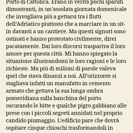
Porto di Cattolica. Erano in verità pochi sparuti
dimostranti, in un’assolata giornata domenicale
che invogliava più a gettarsi tra i flutti
dell’Adriatico piuttosto che a marciare in un sit-
in davanti a un cantiere. Ma questi signori sono
ostinati e hanno protestato civilmente, direi
pacatamente. Dai loro discorsi traspariva il loro
amore per questa città. Mi hanno spiegato la
situazione illustrandomi le loro ragioni e le loro
richieste. Ma più di milioni di parole valeva
quel che stava dinanzi a noi. All’orizzonte si
stagliava infatti un manufatto in cemento
armato che gettava la sua lunga ombra
pomeridiana sulla banchina del porto
oscurando le bitte e qualche pigro gabbiano alle
prese con i piccoli segreti annidati nel proprio
candido piumaggio. L’edificio pare che dovrà
ospitare cinque chioschi trasformandoli in