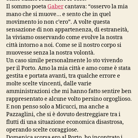
Il sommo poeta
Gaber
cantava: “osservo la mia
mano che si muove… e sento che in quel
movimento io non c’ero”. A volte questa
sensazione di non appartenenza, di estraneità,
la viviamo osservando come evolve la nostra
città intorno a noi. Come se il nostro corpo si
muovesse senza la nostra volontà.
Un caso simile personalmente lo sto vivendo
per il Porto. Amo la mia città e amo come è stata
gestita e portata avanti, tra qualche errore e
molte scelte vincenti, dalle varie
amministrazioni che mi hanno fatto sentire ben
rappresentato e alcune volto persino orgoglioso.
E non penso solo a Micucci, ma anche a
Pazzaglini, che si è dovuto destreggiare tra i
flutti di una situazione economica disastrosa,
operando scelte coraggiose.
Domenica scorsa ero al Porto, ho incontrato i