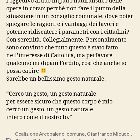
l’oggettivo arduo impatto naturalistico delle
opere in corso: perchè non fare il punto della
situazione in un consiglio comunale, dove poter
spiegare le ragioni e i vantaggi dei lavori e
poterne ridiscutere i parametri con i cittadini?
Con serenità. Collegialmente. Personalmente
sono convinto che tutto questo è stato fatto
nell’interesse di Cattolica, ma perfavore
qualcuno mi dipani l’ordito, così che anche io
possa capire
Sarebbe un bellissimo gesto naturale.
“Cerco un gesto, un gesto naturale
per essere sicuro che questo corpo è mio
cerco un gesto, un gesto naturale
intero come il nostro Io.”
Coalizione Arcobaleno
,
comune
,
Gianfranco Micucci
,