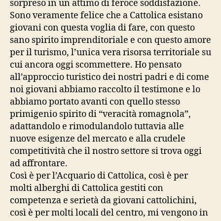
sorpreso in un attimo di feroce soddisfazione.
Sono veramente felice che a Cattolica esistano
giovani con questa voglia di fare, con questo
sano spirito imprenditoriale e con questo amore
per il turismo, l’unica vera risorsa territoriale su
cui ancora oggi scommettere. Ho pensato
all’approccio turistico dei nostri padri e di come
noi giovani abbiamo raccolto il testimone e lo
abbiamo portato avanti con quello stesso
primigenio spirito di “veracità romagnola”,
adattandolo e rimodulandolo tuttavia alle
nuove esigenze del mercato e alla crudele
competitività che il nostro settore si trova oggi
ad affrontare.
Così è per l’Acquario di Cattolica, così è per
molti alberghi di Cattolica gestiti con
competenza e serietà da giovani cattolichini,
così è per molti locali del centro, mi vengono in