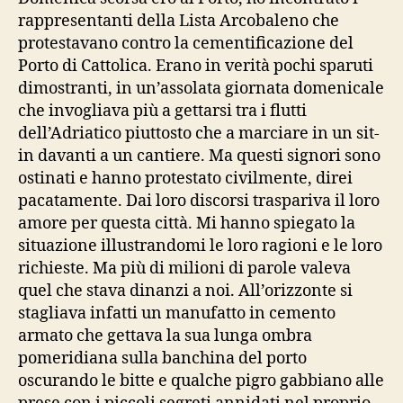
rappresentanti della Lista Arcobaleno che
protestavano contro la cementificazione del
Porto di Cattolica. Erano in verità pochi sparuti
dimostranti, in un’assolata giornata domenicale
che invogliava più a gettarsi tra i flutti
dell’Adriatico piuttosto che a marciare in un sit-
in davanti a un cantiere. Ma questi signori sono
ostinati e hanno protestato civilmente, direi
pacatamente. Dai loro discorsi traspariva il loro
amore per questa città. Mi hanno spiegato la
situazione illustrandomi le loro ragioni e le loro
richieste. Ma più di milioni di parole valeva
quel che stava dinanzi a noi. All’orizzonte si
stagliava infatti un manufatto in cemento
armato che gettava la sua lunga ombra
pomeridiana sulla banchina del porto
oscurando le bitte e qualche pigro gabbiano alle