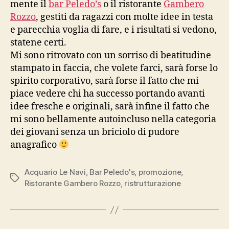
mente il
bar Peledo’s
o il ristorante
Gambero
Rozzo
, gestiti da ragazzi con molte idee in testa
e parecchia voglia di fare, e i risultati si vedono,
statene certi.
Mi sono ritrovato con un sorriso di beatitudine
stampato in faccia, che volete farci, sarà forse lo
spirito corporativo, sarà forse il fatto che mi
piace vedere chi ha successo portando avanti
idee fresche e originali, sarà infine il fatto che
mi sono bellamente autoincluso nella categoria
dei giovani senza un briciolo di pudore
anagrafico
Acquario Le Navi
,
Bar Peledo's
,
promozione
,
Tag
Ristorante Gambero Rozzo
,
ristrutturazione