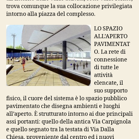
trova comunque la sua collocazione privilegiata
intorno alla piazza del complesso.
LO SPAZIO
ALL’APERTO
PAVIMENTAT
O. La rete di
connessione
di tutte le
attività
elencate, il
suo supporto
fisico, il cuore del sistema è lo spazio pubblico
pavimentato che disegna ambienti e luoghi
all’aperto. È strutturato intorno ai due principali
assi portanti: quello della antica Via Carpignola
e quello segnato tra la testata di Via Dalla
Chiesa, proveniente dal centro ed i nuovi