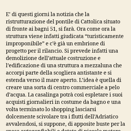
pont
E’ di questi giorni la notizia che la
ristrutturazione del pontile di Cattolica situato
di fronte ai bagni 51, si farà. Ora come ora la
struttura viene infatti giudicata “turisticamente
improponibile” e c’è già un embrione di
progetto per il rilancio. Si prevede infatti una
demolizione dell’attuale costruzione e
l’edificazione di una struttura a mezzaluna che
accorpi parte della scogliera antistante e si
estenda verso il mare aperto. L’idea è quella di
creare una sorta di centro commerciale a pelo
d’acqua. La casalinga potrà così espletare i suoi
acquisti giornalieri in costume da bagno e una
volta terminato lo shopping lasciarsi
dolcemente scivolare tra i flutti dell’Adriatico
avvalendosi, si suppone, di apposite buste per la