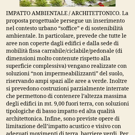
IMPATTO AMBIENTALE / ARCHITETTONICO. La
proposta progettuale persegue un inserimento
nel contesto urbano “soffice” e di sostenibilità
ambientale. In particolare, prevede che tutte le
aree non coperte dagli edifici e dalla sede di
mobilità fissa carrabile/ciclabile/pedonale (di
dimensioni molto contenute rispetto alla
superficie complessiva) vengano realizzate con
soluzioni “non impermeabilizzanti” del suolo,
riservando ampi spazi alle aree a verde. Inoltre
si prevedono costruzioni parzialmente interrate
che permettono di contenere l’altezza massima
degli edifici in mt. 9,00 fuori terra, con soluzioni
tipologiche di basso impatto ed alta qualità
architettonica. Infine, sono previste opere di
limitazione dell’impatto acustico e visivo con
adeguati movimenti di terra, barriere verdi. Per