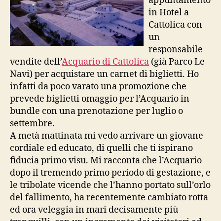
appuntamento
in Hotel a
Cattolica con
un
responsabile
vendite dell’
Acquario di Cattolica
(già Parco Le
Navi) per acquistare un carnet di biglietti. Ho
infatti da poco varato una promozione che
prevede biglietti omaggio per l’Acquario in
bundle con una prenotazione per luglio o
settembre.
A metà mattinata mi vedo arrivare un giovane
cordiale ed educato, di quelli che ti ispirano
fiducia primo visu. Mi racconta che l’Acquario
dopo il tremendo primo periodo di gestazione, e
le tribolate vicende che l’hanno portato sull’orlo
del fallimento, ha recentemente cambiato rotta
ed ora veleggia in mari decisamente più