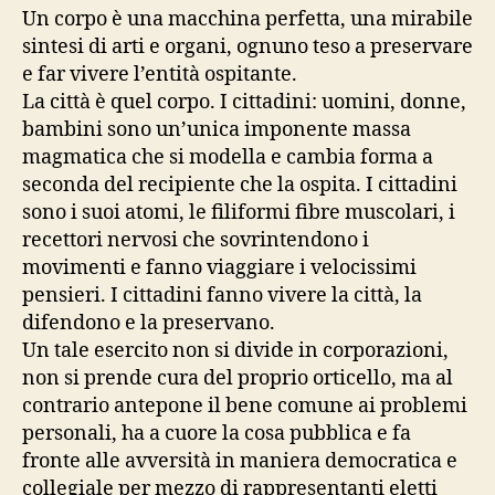
Un corpo è una macchina perfetta, una mirabile
sintesi di arti e organi, ognuno teso a preservare
e far vivere l’entità ospitante.
La città è quel corpo. I cittadini: uomini, donne,
bambini sono un’unica imponente massa
magmatica che si modella e cambia forma a
seconda del recipiente che la ospita. I cittadini
sono i suoi atomi, le filiformi fibre muscolari, i
recettori nervosi che sovrintendono i
movimenti e fanno viaggiare i velocissimi
pensieri. I cittadini fanno vivere la città, la
difendono e la preservano.
Un tale esercito non si divide in corporazioni,
non si prende cura del proprio orticello, ma al
contrario antepone il bene comune ai problemi
personali, ha a cuore la cosa pubblica e fa
fronte alle avversità in maniera democratica e
collegiale per mezzo di rappresentanti eletti