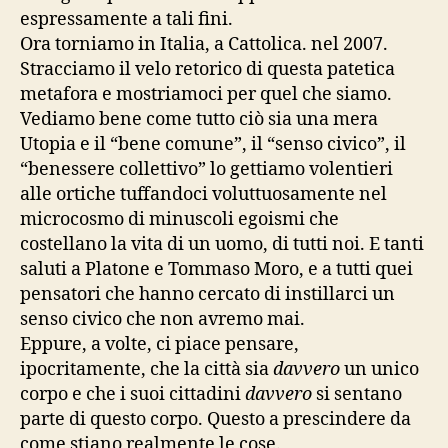
espressamente a tali fini.
Ora torniamo in Italia, a Cattolica. nel 2007.
Stracciamo il velo retorico di questa patetica
metafora e mostriamoci per quel che siamo.
Vediamo bene come tutto ciò sia una mera
Utopia e il “bene comune”, il “senso civico”, il
“benessere collettivo” lo gettiamo volentieri
alle ortiche tuffandoci voluttuosamente nel
microcosmo di minuscoli egoismi che
costellano la vita di un uomo, di tutti noi. E tanti
saluti a Platone e Tommaso Moro, e a tutti quei
pensatori che hanno cercato di instillarci un
senso civico che non avremo mai.
Eppure, a volte, ci piace pensare,
ipocritamente, che la città sia
davvero
un unico
corpo e che i suoi cittadini
davvero
si sentano
parte di questo corpo. Questo a prescindere da
come stiano realmente le cose.