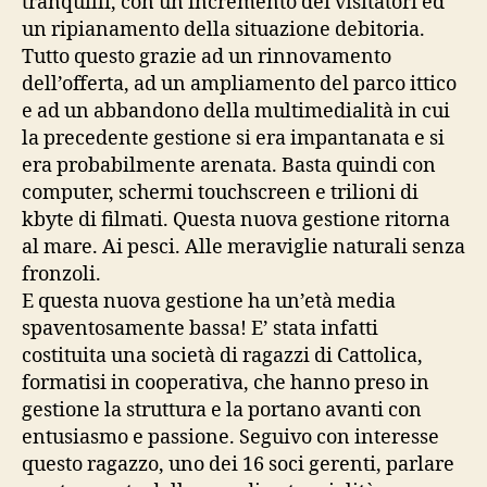
tranquilli, con un incremento dei visitatori ed
un ripianamento della situazione debitoria.
Tutto questo grazie ad un rinnovamento
dell’offerta, ad un ampliamento del parco ittico
e ad un abbandono della multimedialità in cui
la precedente gestione si era impantanata e si
era probabilmente arenata. Basta quindi con
computer, schermi touchscreen e trilioni di
kbyte di filmati. Questa nuova gestione ritorna
al mare. Ai pesci. Alle meraviglie naturali senza
fronzoli.
E questa nuova gestione ha un’età media
spaventosamente bassa! E’ stata infatti
costituita una società di ragazzi di Cattolica,
formatisi in cooperativa, che hanno preso in
gestione la struttura e la portano avanti con
entusiasmo e passione. Seguivo con interesse
questo ragazzo, uno dei 16 soci gerenti, parlare