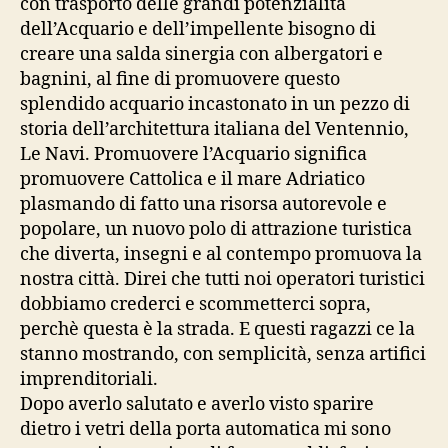
con trasporto delle grandi potenzialità
dell’Acquario e dell’impellente bisogno di
creare una salda sinergia con albergatori e
bagnini, al fine di promuovere questo
splendido acquario incastonato in un pezzo di
storia dell’architettura italiana del Ventennio,
Le Navi. Promuovere l’Acquario significa
promuovere Cattolica e il mare Adriatico
plasmando di fatto una risorsa autorevole e
popolare, un nuovo polo di attrazione turistica
che diverta, insegni e al contempo promuova la
nostra città. Direi che tutti noi operatori turistici
dobbiamo crederci e scommetterci sopra,
perchè questa è la strada. E questi ragazzi ce la
stanno mostrando, con semplicità, senza artifici
imprenditoriali.
Dopo averlo salutato e averlo visto sparire
dietro i vetri della porta automatica mi sono