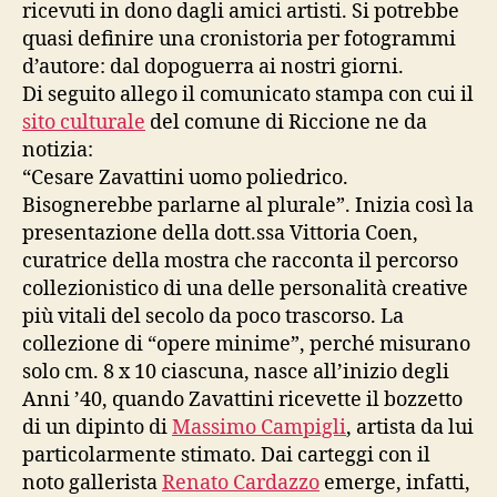
ricevuti in dono dagli amici artisti. Si potrebbe
quasi definire una cronistoria per fotogrammi
d’autore: dal dopoguerra ai nostri giorni.
Di seguito allego il comunicato stampa con cui il
sito culturale
del comune di Riccione ne da
notizia:
“Cesare Zavattini uomo poliedrico.
Bisognerebbe parlarne al plurale”. Inizia così la
presentazione della dott.ssa Vittoria Coen,
curatrice della mostra che racconta il percorso
collezionistico di una delle personalità creative
più vitali del secolo da poco trascorso. La
collezione di “opere minime”, perché misurano
solo cm. 8 x 10 ciascuna, nasce all’inizio degli
Anni ’40, quando Zavattini ricevette il bozzetto
di un dipinto di
Massimo Campigli
, artista da lui
particolarmente stimato. Dai carteggi con il
noto gallerista
Renato Cardazzo
emerge, infatti,