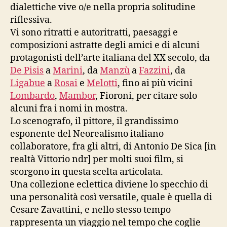
dialettiche vive o/e nella propria solitudine
riflessiva.
Vi sono ritratti e autoritratti, paesaggi e
composizioni astratte degli amici e di alcuni
protagonisti dell’arte italiana del XX secolo, da
De Pisis
a
Marini
, da
Manzù
a
Fazzini
, da
Ligabue
a
Rosai
e
Melotti
, fino ai più vicini
Lombardo
,
Mambor
, Fioroni, per citare solo
alcuni fra i nomi in mostra.
Lo scenografo, il pittore, il grandissimo
esponente del Neorealismo italiano
collaboratore, fra gli altri, di Antonio De Sica [in
realtà Vittorio ndr] per molti suoi film, si
scorgono in questa scelta articolata.
Una collezione eclettica diviene lo specchio di
una personalità così versatile, quale è quella di
Cesare Zavattini, e nello stesso tempo
rappresenta un viaggio nel tempo che coglie