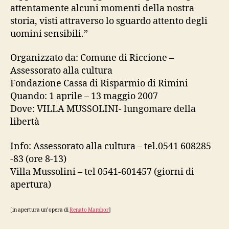
attentamente alcuni momenti della nostra
storia, visti attraverso lo sguardo attento degli
uomini sensibili.”
Organizzato da: Comune di Riccione –
Assessorato alla cultura
Fondazione Cassa di Risparmio di Rimini
Quando: 1 aprile – 13 maggio 2007
Dove: VILLA MUSSOLINI- lungomare della
libertà
Info: Assessorato alla cultura – tel.0541 608285
-83 (ore 8-13)
Villa Mussolini – tel 0541-601457 (giorni di
apertura)
[in apertura un’opera di
Renato Mambor
]