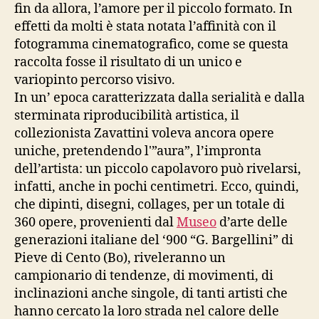
fin da allora, l’amore per il piccolo formato. In
effetti da molti è stata notata l’affinità con il
fotogramma cinematografico, come se questa
raccolta fosse il risultato di un unico e
variopinto percorso visivo.
In un’ epoca caratterizzata dalla serialità e dalla
sterminata riproducibilità artistica, il
collezionista Zavattini voleva ancora opere
uniche, pretendendo l'”aura”, l’impronta
dell’artista: un piccolo capolavoro può rivelarsi,
infatti, anche in pochi centimetri. Ecco, quindi,
che dipinti, disegni, collages, per un totale di
360 opere, provenienti dal
Museo
d’arte delle
generazioni italiane del ‘900 “G. Bargellini” di
Pieve di Cento (Bo), riveleranno un
campionario di tendenze, di movimenti, di
inclinazioni anche singole, di tanti artisti che
hanno cercato la loro strada nel calore delle