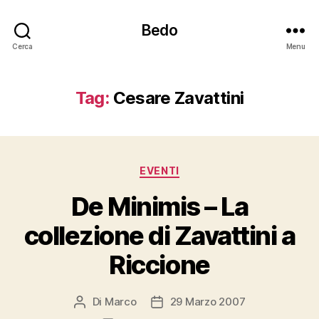
Bedo
Cerca
Menu
Tag:
Cesare Zavattini
Categorie
EVENTI
De Minimis – La
collezione di Zavattini a
Riccione
Di
Marco
29 Marzo 2007
Autore
Data
articolo
dell'articolo