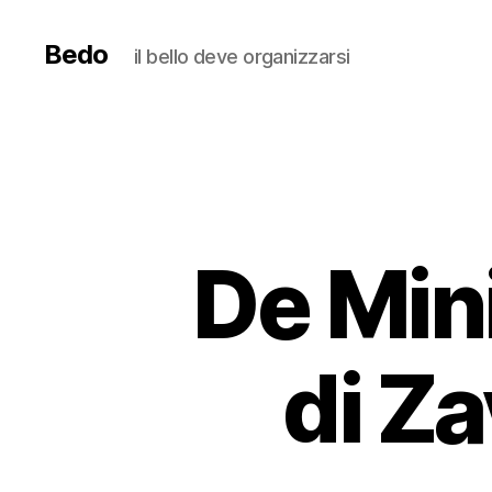
Bedo
il bello deve organizzarsi
De Mini
di Za