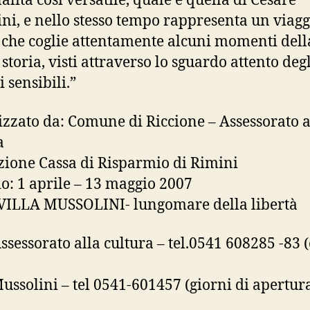
alità così versatile, quale è quella di Cesare
ini, e nello stesso tempo rappresenta un viagg
che coglie attentamente alcuni momenti dell
storia, visti attraverso lo sguardo attento degl
 sensibili.”
zzato da: Comune di Riccione – Assessorato a
a
ione Cassa di Risparmio di Rimini
: 1 aprile – 13 maggio 2007
VILLA MUSSOLINI- lungomare della libertà
Assessorato alla cultura – tel.0541 608285 -83 (
Mussolini – tel 0541-601457 (giorni di apertur