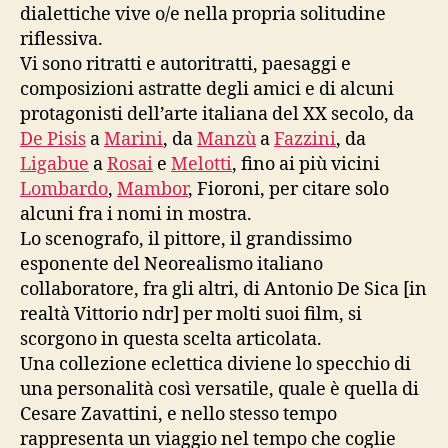
dialettiche vive o/e nella propria solitudine
riflessiva.
Vi sono ritratti e autoritratti, paesaggi e
composizioni astratte degli amici e di alcuni
protagonisti dell’arte italiana del XX secolo, da
De Pisis
a
Marini
, da
Manzù
a
Fazzini
, da
Ligabue
a
Rosai
e
Melotti
, fino ai più vicini
Lombardo
,
Mambor
, Fioroni, per citare solo
alcuni fra i nomi in mostra.
Lo scenografo, il pittore, il grandissimo
esponente del Neorealismo italiano
collaboratore, fra gli altri, di Antonio De Sica [in
realtà Vittorio ndr] per molti suoi film, si
scorgono in questa scelta articolata.
Una collezione eclettica diviene lo specchio di
una personalità così versatile, quale è quella di
Cesare Zavattini, e nello stesso tempo
rappresenta un viaggio nel tempo che coglie