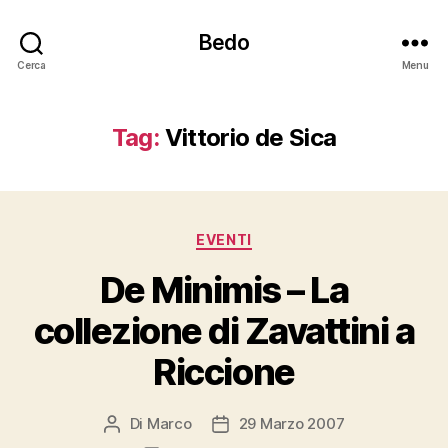
Bedo
Cerca
Menu
Tag:
Vittorio de Sica
Categorie
EVENTI
De Minimis – La
collezione di Zavattini a
Riccione
Di
Marco
29 Marzo 2007
Autore
Data
articolo
dell'articolo