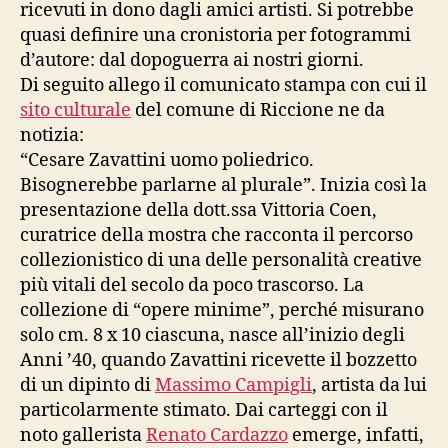
ricevuti in dono dagli amici artisti. Si potrebbe
quasi definire una cronistoria per fotogrammi
d’autore: dal dopoguerra ai nostri giorni.
Di seguito allego il comunicato stampa con cui il
sito culturale
del comune di Riccione ne da
notizia:
“Cesare Zavattini uomo poliedrico.
Bisognerebbe parlarne al plurale”. Inizia così la
presentazione della dott.ssa Vittoria Coen,
curatrice della mostra che racconta il percorso
collezionistico di una delle personalità creative
più vitali del secolo da poco trascorso. La
collezione di “opere minime”, perché misurano
solo cm. 8 x 10 ciascuna, nasce all’inizio degli
Anni ’40, quando Zavattini ricevette il bozzetto
di un dipinto di
Massimo Campigli
, artista da lui
particolarmente stimato. Dai carteggi con il
noto gallerista
Renato Cardazzo
emerge, infatti,