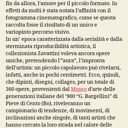
fin da allora, l’amore per il piccolo formato. In
effetti da molti è stata notata l’affinità con il
fotogramma cinematografico, come se questa
raccolta fosse il risultato di un unico e
variopinto percorso visivo.
In un’ epoca caratterizzata dalla serialità e dalla
sterminata riproducibilità artistica, il
collezionista Zavattini voleva ancora opere
uniche, pretendendo l'”aura”, l’impronta
dell’artista: un piccolo capolavoro può rivelarsi,
infatti, anche in pochi centimetri. Ecco, quindi,
che dipinti, disegni, collages, per un totale di
360 opere, provenienti dal
Museo
d’arte delle
generazioni italiane del ‘900 “G. Bargellini” di
Pieve di Cento (Bo), riveleranno un
campionario di tendenze, di movimenti, di
inclinazioni anche singole, di tanti artisti che
hanno cercato la loro strada nel calore delle