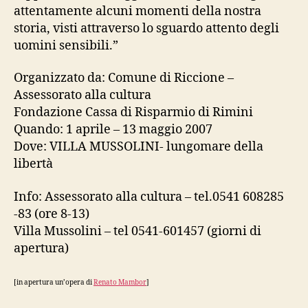
attentamente alcuni momenti della nostra
storia, visti attraverso lo sguardo attento degli
uomini sensibili.”
Organizzato da: Comune di Riccione –
Assessorato alla cultura
Fondazione Cassa di Risparmio di Rimini
Quando: 1 aprile – 13 maggio 2007
Dove: VILLA MUSSOLINI- lungomare della
libertà
Info: Assessorato alla cultura – tel.0541 608285
-83 (ore 8-13)
Villa Mussolini – tel 0541-601457 (giorni di
apertura)
[in apertura un’opera di
Renato Mambor
]