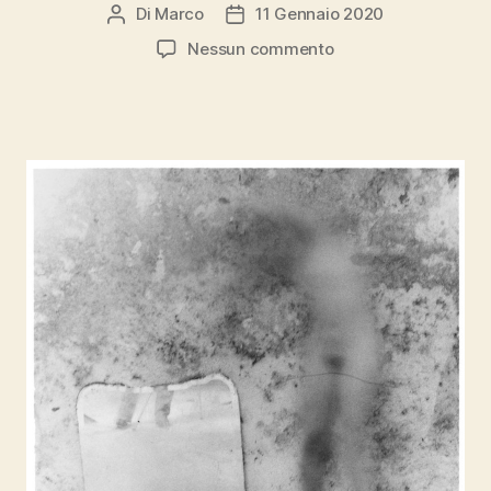
Di
Marco
11 Gennaio 2020
Autore
Data
articolo
dell'articolo
su
Nessun commento
Tu
sai