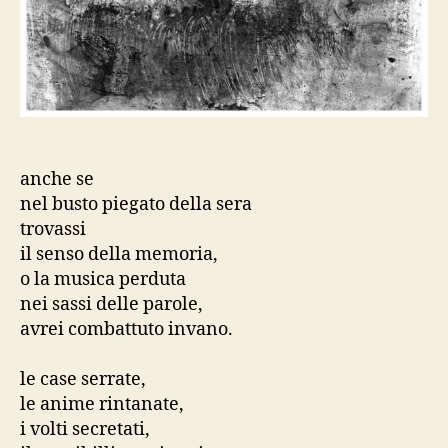
anche se
nel busto piegato della sera
trovassi
il senso della memoria,
o la musica perduta
nei sassi delle parole,
avrei combattuto invano.
le case serrate,
le anime rintanate,
i volti secretati,