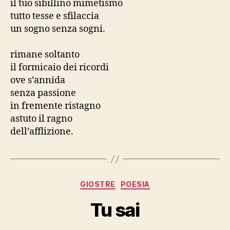
il tuo sibillino mimetismo
tutto tesse e sfilaccia
un sogno senza sogni.
rimane soltanto
il formicaio dei ricordi
ove s’annida
senza passione
in fremente ristagno
astuto il ragno
dell’afflizione.
Categorie
GIOSTRE
POESIA
Tu sai