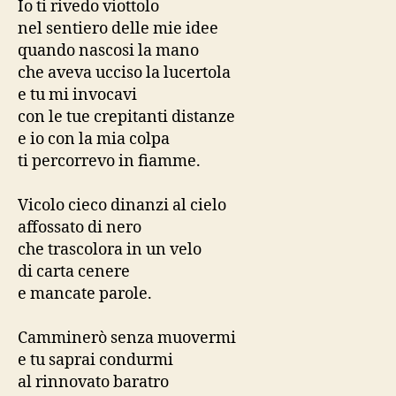
Io ti rivedo viottolo
nel sentiero delle mie idee
quando nascosi la mano
che aveva ucciso la lucertola
e tu mi invocavi
con le tue crepitanti distanze
e io con la mia colpa
ti percorrevo in fiamme.
Vicolo cieco dinanzi al cielo
affossato di nero
che trascolora in un velo
di carta cenere
e mancate parole.
Camminerò senza muovermi
e tu saprai condurmi
al rinnovato baratro