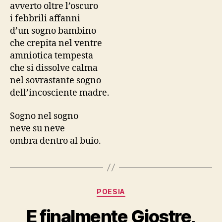
avverto oltre l’oscuro
i febbrili affanni
d’un sogno bambino
che crepita nel ventre
amniotica tempesta
che si dissolve calma
nel sovrastante sogno
dell’incosciente madre.
Sogno nel sogno
neve su neve
ombra dentro al buio.
Categorie
POESIA
E finalmente Giostre,