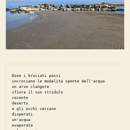
Dove i bruciati passi

incrociano le modalità spente dell'acqua

un arso clangore 

sfiora il suo stridulo

cocente

deserto

e gli occhi cercano

disperati

un'acqua

evaporata
