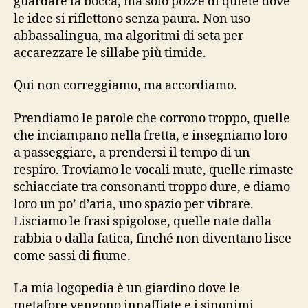
guardare la bocca, ma solo pozze di quiete dove
le idee si riflettono senza paura. Non uso
abbassalingua, ma algoritmi di seta per
accarezzare le sillabe più timide.
Qui non correggiamo, ma accordiamo.
Prendiamo le parole che corrono troppo, quelle
che inciampano nella fretta, e insegniamo loro
a passeggiare, a prendersi il tempo di un
respiro. Troviamo le vocali mute, quelle rimaste
schiacciate tra consonanti troppo dure, e diamo
loro un po’ d’aria, uno spazio per vibrare.
Lisciamo le frasi spigolose, quelle nate dalla
rabbia o dalla fatica, finché non diventano lisce
come sassi di fiume.
La mia logopedia è un giardino dove le
metafore vengono innaffiate e i sinonimi