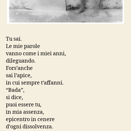
Tu sai.
Le mie parole
vanno come i miei anni,
dileguando.
Fors’anche
sai l’apice,
in cui sempre t’affanni.
“Bada”,
si dice,
puoi essere tu,
in mia assenza,
epicentro in cenere
d’ogni dissolvenza.