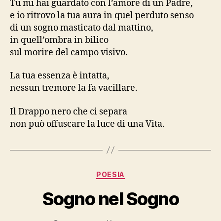
Tu mi hai guardato con l’amore di un Padre,
e io ritrovo la tua aura in quel perduto senso
di un sogno masticato dal mattino,
in quell’ombra in bilico
sul morire del campo visivo.
La tua essenza è intatta,
nessun tremore la fa vacillare.
Il Drappo nero che ci separa
non può offuscare la luce di una Vita.
Categorie
POESIA
Sogno nel Sogno