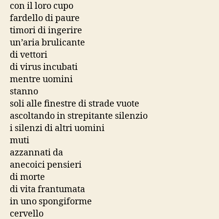
con il loro cupo
fardello di paure
timori di ingerire
un’aria brulicante
di vettori
di virus incubati
mentre uomini
stanno
soli alle finestre di strade vuote
ascoltando in strepitante silenzio
i silenzi di altri uomini
muti
azzannati da
anecoici pensieri
di morte
di vita frantumata
in uno spongiforme
cervello