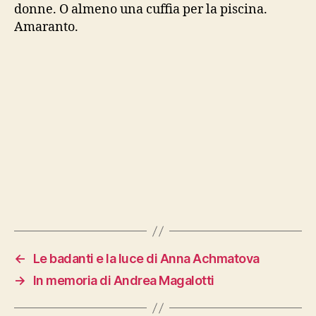
donne. O almeno una cuffia per la piscina.
Amaranto.
←
Le badanti e la luce di Anna Achmatova
→
In memoria di Andrea Magalotti