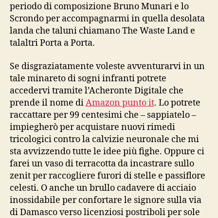
periodo di composizione Bruno Munari e lo
Scrondo per accompagnarmi in quella desolata
landa che taluni chiamano The Waste Land e
talaltri Porta a Porta.
Se disgraziatamente voleste avventurarvi in un
tale minareto di sogni infranti potrete
accedervi tramite l’Acheronte Digitale che
prende il nome di
Amazon punto it
. Lo potrete
raccattare per 99 centesimi che – sappiatelo –
impiegherò per acquistare nuovi rimedi
tricologici contro la calvizie neuronale che mi
sta avvizzendo tutte le idee più fighe. Oppure ci
farei un vaso di terracotta da incastrare sullo
zenit per raccogliere furori di stelle e passiflore
celesti. O anche un brullo cadavere di acciaio
inossidabile per confortare le signore sulla via
di Damasco verso licenziosi postriboli per sole