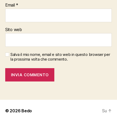
Email
*
Sito web
Salva il mio nome, email e sito web in questo browser per
la prossima volta che commento.
© 2026
Bedo
Su
↑