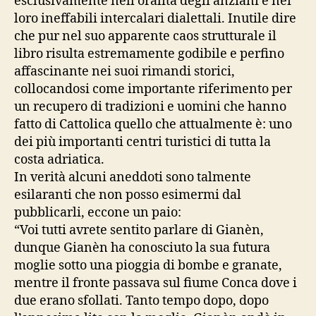
esclusivamente nell’oralità degli anziani e nei
loro ineffabili intercalari dialettali. Inutile dire
che pur nel suo apparente caos strutturale il
libro risulta estremamente godibile e perfino
affascinante nei suoi rimandi storici,
collocandosi come importante riferimento per
un recupero di tradizioni e uomini che hanno
fatto di Cattolica quello che attualmente è: uno
dei più importanti centri turistici di tutta la
costa adriatica.
In verità alcuni aneddoti sono talmente
esilaranti che non posso esimermi dal
pubblicarli, eccone un paio:
“Voi tutti avrete sentito parlare di Gianèn,
dunque Gianèn ha conosciuto la sua futura
moglie sotto una pioggia di bombe e granate,
mentre il fronte passava sul fiume Conca dove i
due erano sfollati. Tanto tempo dopo, dopo