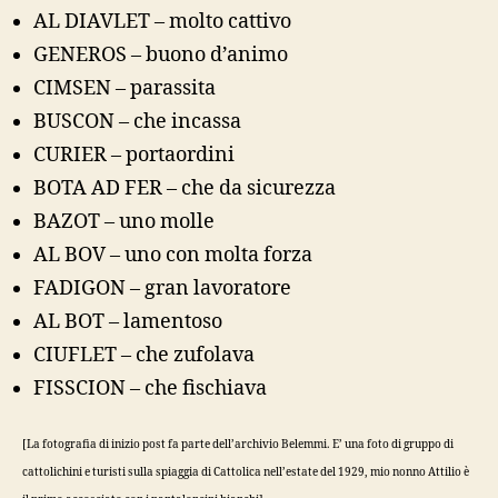
AL DIAVLET – molto cattivo
GENEROS – buono d’animo
CIMSEN – parassita
BUSCON – che incassa
CURIER – portaordini
BOTA AD FER – che da sicurezza
BAZOT – uno molle
AL BOV – uno con molta forza
FADIGON – gran lavoratore
AL BOT – lamentoso
CIUFLET – che zufolava
FISSCION – che fischiava
[La fotografia di inizio post fa parte dell’archivio Belemmi. E’ una foto di gruppo di
cattolichini e turisti sulla spiaggia di Cattolica nell’estate del 1929, mio nonno Attilio è