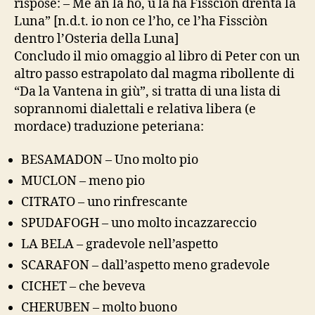
rispose: – Me an la ho, u la ha Fissciòn drenta la
Luna” [n.d.t. io non ce l’ho, ce l’ha Fissciòn
dentro l’Osteria della Luna]
Concludo il mio omaggio al libro di Peter con un
altro passo estrapolato dal magma ribollente di
“Da la Vantena in giù”, si tratta di una lista di
soprannomi dialettali e relativa libera (e
mordace) traduzione peteriana:
BESAMADON – Uno molto pio
MUCLON – meno pio
CITRATO – uno rinfrescante
SPUDAFOGH – uno molto incazzareccio
LA BELA – gradevole nell’aspetto
SCARAFON – dall’aspetto meno gradevole
CICHET – che beveva
CHERUBEN – molto buono