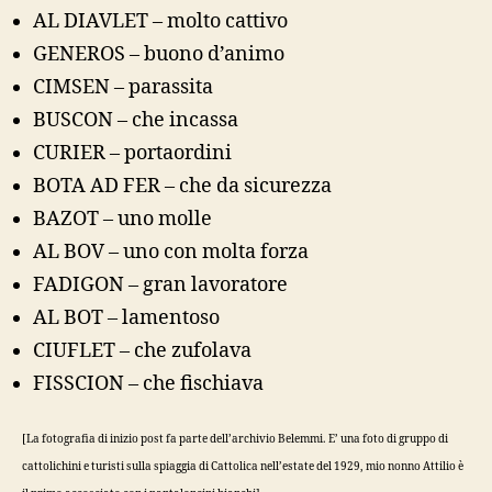
AL DIAVLET – molto cattivo
GENEROS – buono d’animo
CIMSEN – parassita
BUSCON – che incassa
CURIER – portaordini
BOTA AD FER – che da sicurezza
BAZOT – uno molle
AL BOV – uno con molta forza
FADIGON – gran lavoratore
AL BOT – lamentoso
CIUFLET – che zufolava
FISSCION – che fischiava
[La fotografia di inizio post fa parte dell’archivio Belemmi. E’ una foto di gruppo di
cattolichini e turisti sulla spiaggia di Cattolica nell’estate del 1929, mio nonno Attilio è