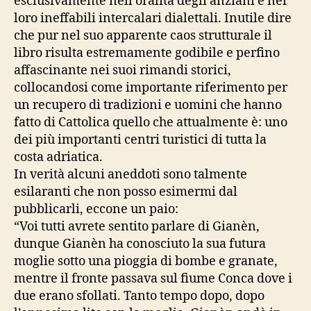
esclusivamente nell’oralità degli anziani e nei
loro ineffabili intercalari dialettali. Inutile dire
che pur nel suo apparente caos strutturale il
libro risulta estremamente godibile e perfino
affascinante nei suoi rimandi storici,
collocandosi come importante riferimento per
un recupero di tradizioni e uomini che hanno
fatto di Cattolica quello che attualmente è: uno
dei più importanti centri turistici di tutta la
costa adriatica.
In verità alcuni aneddoti sono talmente
esilaranti che non posso esimermi dal
pubblicarli, eccone un paio:
“Voi tutti avrete sentito parlare di Gianèn,
dunque Gianèn ha conosciuto la sua futura
moglie sotto una pioggia di bombe e granate,
mentre il fronte passava sul fiume Conca dove i
due erano sfollati. Tanto tempo dopo, dopo