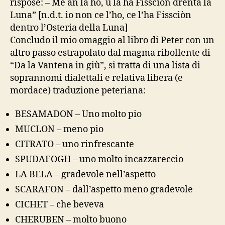
rispose: – Me an la ho, u la ha Fissciòn drenta la
Luna” [n.d.t. io non ce l’ho, ce l’ha Fissciòn
dentro l’Osteria della Luna]
Concludo il mio omaggio al libro di Peter con un
altro passo estrapolato dal magma ribollente di
“Da la Vantena in giù”, si tratta di una lista di
soprannomi dialettali e relativa libera (e
mordace) traduzione peteriana:
BESAMADON – Uno molto pio
MUCLON – meno pio
CITRATO – uno rinfrescante
SPUDAFOGH – uno molto incazzareccio
LA BELA – gradevole nell’aspetto
SCARAFON – dall’aspetto meno gradevole
CICHET – che beveva
CHERUBEN – molto buono