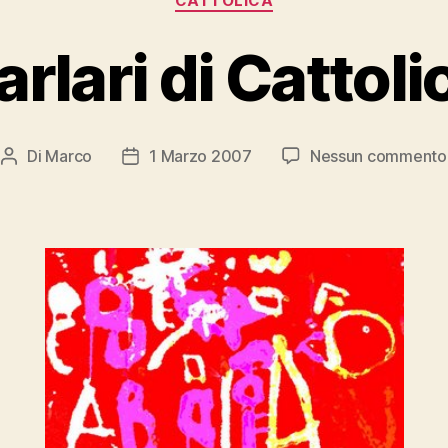
CATTOLICA
arlari di Cattoli
Di
Marco
1 Marzo 2007
Nessun commento
Autore
Data
articolo
dell'articolo