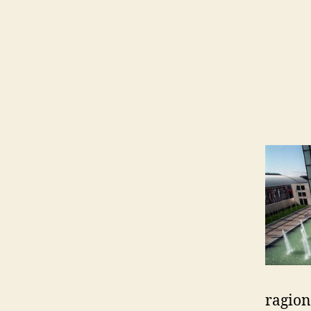
ragion