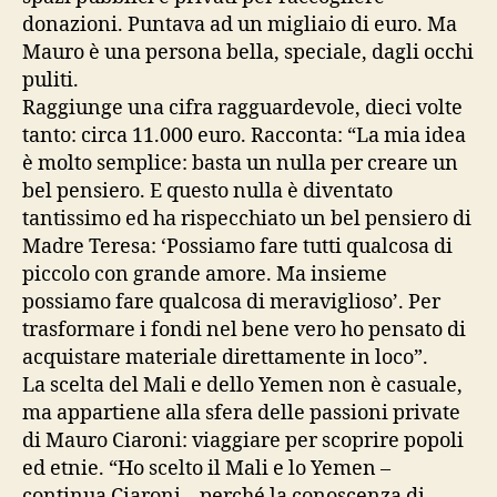
donazioni. Puntava ad un migliaio di euro. Ma
Mauro è una persona bella, speciale, dagli occhi
puliti.
Raggiunge una cifra ragguardevole, dieci volte
tanto: circa 11.000 euro. Racconta: “La mia idea
è molto semplice: basta un nulla per creare un
bel pensiero. E questo nulla è diventato
tantissimo ed ha rispecchiato un bel pensiero di
Madre Teresa: ‘Possiamo fare tutti qualcosa di
piccolo con grande amore. Ma insieme
possiamo fare qualcosa di meraviglioso’. Per
trasformare i fondi nel bene vero ho pensato di
acquistare materiale direttamente in loco”.
La scelta del Mali e dello Yemen non è casuale,
ma appartiene alla sfera delle passioni private
di Mauro Ciaroni: viaggiare per scoprire popoli
ed etnie. “Ho scelto il Mali e lo Yemen –
continua Ciaroni – perché la conoscenza di