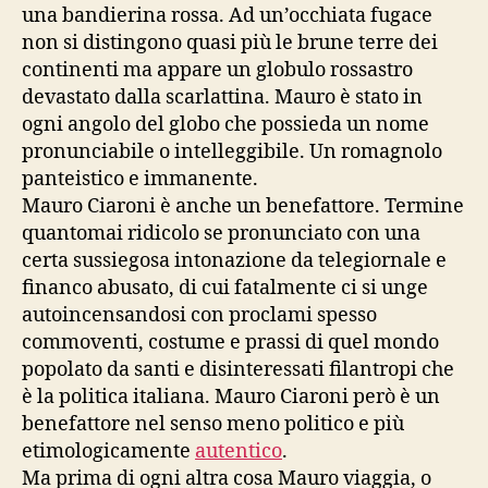
una bandierina rossa. Ad un’occhiata fugace
non si distingono quasi più le brune terre dei
continenti ma appare un globulo rossastro
devastato dalla scarlattina. Mauro è stato in
ogni angolo del globo che possieda un nome
pronunciabile o intelleggibile. Un romagnolo
panteistico e immanente.
Mauro Ciaroni è anche un benefattore. Termine
quantomai ridicolo se pronunciato con una
certa sussiegosa intonazione da telegiornale e
financo abusato, di cui fatalmente ci si unge
autoincensandosi con proclami spesso
commoventi, costume e prassi di quel mondo
popolato da santi e disinteressati filantropi che
è la politica italiana. Mauro Ciaroni però è un
benefattore nel senso meno politico e più
etimologicamente
autentico
.
Ma prima di ogni altra cosa Mauro viaggia, o