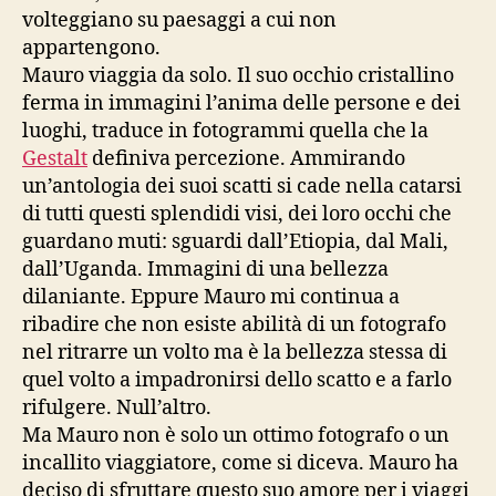
volteggiano su paesaggi a cui non
appartengono.
Mauro viaggia da solo. Il suo occhio cristallino
ferma in immagini l’anima delle persone e dei
luoghi, traduce in fotogrammi quella che la
Gestalt
definiva percezione. Ammirando
un’antologia dei suoi scatti si cade nella catarsi
di tutti questi splendidi visi, dei loro occhi che
guardano muti: sguardi dall’Etiopia, dal Mali,
dall’Uganda. Immagini di una bellezza
dilaniante. Eppure Mauro mi continua a
ribadire che non esiste abilità di un fotografo
nel ritrarre un volto ma è la bellezza stessa di
quel volto a impadronirsi dello scatto e a farlo
rifulgere. Null’altro.
Ma Mauro non è solo un ottimo fotografo o un
incallito viaggiatore, come si diceva. Mauro ha
deciso di sfruttare questo suo amore per i viaggi