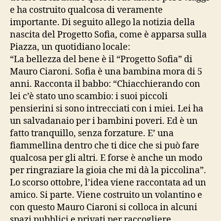
e ha costruito qualcosa di veramente
importante. Di seguito allego la notizia della
nascita del Progetto Sofia, come è apparsa sulla
Piazza, un quotidiano locale:
“La bellezza del bene è il “Progetto Sofia” di
Mauro Ciaroni. Sofia è una bambina mora di 5
anni. Racconta il babbo: “Chiacchierando con
lei c’è stato uno scambio: i suoi piccoli
pensierini si sono intrecciati con i miei. Lei ha
un salvadanaio per i bambini poveri. Ed è un
fatto tranquillo, senza forzature. E’ una
fiammellina dentro che ti dice che si può fare
qualcosa per gli altri. E forse è anche un modo
per ringraziare la gioia che mi dà la piccolina”.
Lo scorso ottobre, l’idea viene raccontata ad un
amico. Si parte. Viene costruito un volantino e
con questo Mauro Ciaroni si colloca in alcuni
spazi pubblici e privati per raccogliere