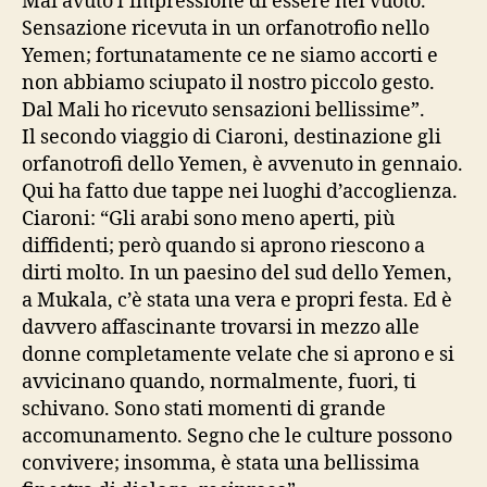
Mai avuto l’impressione di essere nel vuoto.
Sensazione ricevuta in un orfanotrofio nello
Yemen; fortunatamente ce ne siamo accorti e
non abbiamo sciupato il nostro piccolo gesto.
Dal Mali ho ricevuto sensazioni bellissime”.
Il secondo viaggio di Ciaroni, destinazione gli
orfanotrofi dello Yemen, è avvenuto in gennaio.
Qui ha fatto due tappe nei luoghi d’accoglienza.
Ciaroni: “Gli arabi sono meno aperti, più
diffidenti; però quando si aprono riescono a
dirti molto. In un paesino del sud dello Yemen,
a Mukala, c’è stata una vera e propri festa. Ed è
davvero affascinante trovarsi in mezzo alle
donne completamente velate che si aprono e si
avvicinano quando, normalmente, fuori, ti
schivano. Sono stati momenti di grande
accomunamento. Segno che le culture possono
convivere; insomma, è stata una bellissima