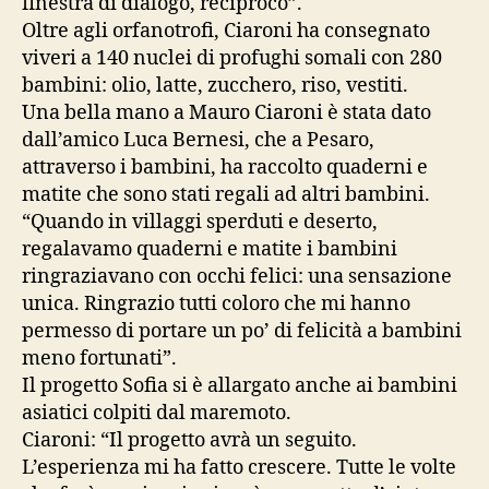
finestra di dialogo, reciproco”.
Oltre agli orfanotrofi, Ciaroni ha consegnato
viveri a 140 nuclei di profughi somali con 280
bambini: olio, latte, zucchero, riso, vestiti.
Una bella mano a Mauro Ciaroni è stata dato
dall’amico Luca Bernesi, che a Pesaro,
attraverso i bambini, ha raccolto quaderni e
matite che sono stati regali ad altri bambini.
“Quando in villaggi sperduti e deserto,
regalavamo quaderni e matite i bambini
ringraziavano con occhi felici: una sensazione
unica. Ringrazio tutti coloro che mi hanno
permesso di portare un po’ di felicità a bambini
meno fortunati”.
Il progetto Sofia si è allargato anche ai bambini
asiatici colpiti dal maremoto.
Ciaroni: “Il progetto avrà un seguito.
L’esperienza mi ha fatto crescere. Tutte le volte