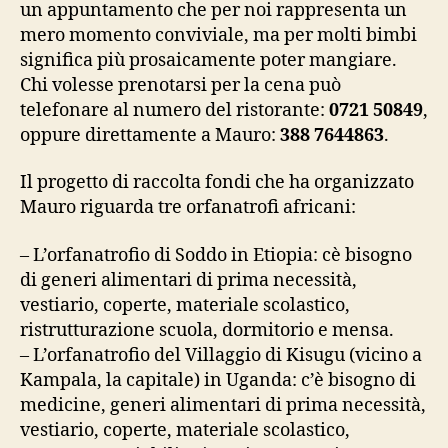
un appuntamento che per noi rappresenta un
mero momento conviviale, ma per molti bimbi
significa più prosaicamente poter mangiare.
Chi volesse prenotarsi per la cena può
telefonare al numero del ristorante:
0721 50849
,
oppure direttamente a Mauro:
388 7644863
.
Il progetto di raccolta fondi che ha organizzato
Mauro riguarda tre orfanatrofi africani:
– L’orfanatrofio di Soddo in Etiopia: cè bisogno
di generi alimentari di prima necessità,
vestiario, coperte, materiale scolastico,
ristrutturazione scuola, dormitorio e mensa.
– L’orfanatrofio del Villaggio di Kisugu (vicino a
Kampala, la capitale) in Uganda: c’è bisogno di
medicine, generi alimentari di prima necessità,
vestiario, coperte, materiale scolastico,