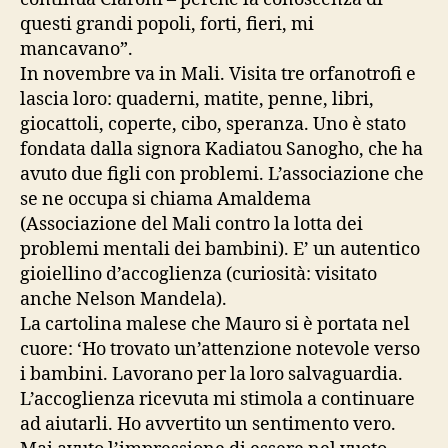
questi grandi popoli, forti, fieri, mi
mancavano”.
In novembre va in Mali. Visita tre orfanotrofi e
lascia loro: quaderni, matite, penne, libri,
giocattoli, coperte, cibo, speranza. Uno è stato
fondata dalla signora Kadiatou Sanogho, che ha
avuto due figli con problemi. L’associazione che
se ne occupa si chiama Amaldema
(Associazione del Mali contro la lotta dei
problemi mentali dei bambini). E’ un autentico
gioiellino d’accoglienza (curiosità: visitato
anche Nelson Mandela).
La cartolina malese che Mauro si è portata nel
cuore: ‘Ho trovato un’attenzione notevole verso
i bambini. Lavorano per la loro salvaguardia.
L’accoglienza ricevuta mi stimola a continuare
ad aiutarli. Ho avvertito un sentimento vero.