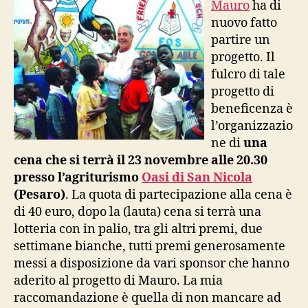
Mauro
ha di
bim
nuovo fatto
afr
partire un
progetto. Il
fulcro di tale
progetto di
beneficenza è
l’organizzazio
ne di
una
cena che si terrà il 23 novembre alle 20.30
presso l’agriturismo
Oasi di San Nicola
(Pesaro)
. La quota di partecipazione alla cena è
di 40 euro, dopo la (lauta) cena si terrà una
lotteria con in palio, tra gli altri premi, due
settimane bianche, tutti premi generosamente
messi a disposizione da vari sponsor che hanno
aderito al progetto di Mauro. La mia
raccomandazione è quella di non mancare ad