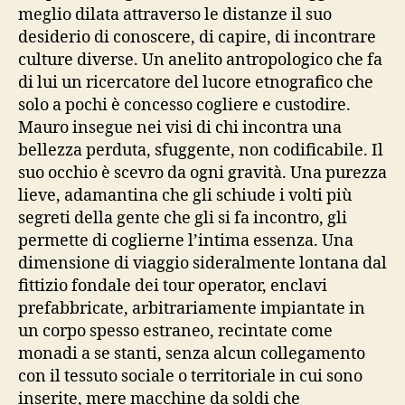
meglio dilata attraverso le distanze il suo
desiderio di conoscere, di capire, di incontrare
culture diverse. Un anelito antropologico che fa
di lui un ricercatore del lucore etnografico che
solo a pochi è concesso cogliere e custodire.
Mauro insegue nei visi di chi incontra una
bellezza perduta, sfuggente, non codificabile. Il
suo occhio è scevro da ogni gravità. Una purezza
lieve, adamantina che gli schiude i volti più
segreti della gente che gli si fa incontro, gli
permette di coglierne l’intima essenza. Una
dimensione di viaggio sideralmente lontana dal
fittizio fondale dei tour operator, enclavi
prefabbricate, arbitrariamente impiantate in
un corpo spesso estraneo, recintate come
monadi a se stanti, senza alcun collegamento
con il tessuto sociale o territoriale in cui sono
inserite, mere macchine da soldi che