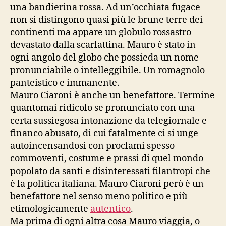
una bandierina rossa. Ad un’occhiata fugace
non si distingono quasi più le brune terre dei
continenti ma appare un globulo rossastro
devastato dalla scarlattina. Mauro è stato in
ogni angolo del globo che possieda un nome
pronunciabile o intelleggibile. Un romagnolo
panteistico e immanente.
Mauro Ciaroni è anche un benefattore. Termine
quantomai ridicolo se pronunciato con una
certa sussiegosa intonazione da telegiornale e
financo abusato, di cui fatalmente ci si unge
autoincensandosi con proclami spesso
commoventi, costume e prassi di quel mondo
popolato da santi e disinteressati filantropi che
è la politica italiana. Mauro Ciaroni però è un
benefattore nel senso meno politico e più
etimologicamente
autentico
.
Ma prima di ogni altra cosa Mauro viaggia, o