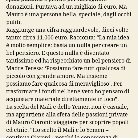
donazioni. Puntava ad un migliaio di euro. Ma
Mauro è una persona bella, speciale, dagli occhi
puliti.
Raggiunge una cifra ragguardevole, dieci volte
tanto: circa 11.000 euro. Racconta: “La mia idea
è molto semplice: basta un nulla per creare un
bel pensiero. E questo nulla è diventato
tantissimo ed ha rispecchiato un bel pensiero di
Madre Teresa: ‘Possiamo fare tutti qualcosa di
piccolo con grande amore. Ma insieme
possiamo fare qualcosa di meraviglioso’. Per
trasformare i fondi nel bene vero ho pensato di
acquistare materiale direttamente in loco”.
La scelta del Mali e dello Yemen non è casuale,
ma appartiene alla sfera delle passioni private
di Mauro Ciaroni: viaggiare per scoprire popoli
ed etnie. “Ho scelto il Mali e lo Yemen –
continua Ciaroni – perché la conoscenza di