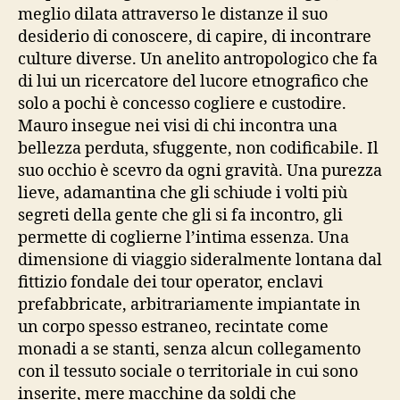
meglio dilata attraverso le distanze il suo
desiderio di conoscere, di capire, di incontrare
culture diverse. Un anelito antropologico che fa
di lui un ricercatore del lucore etnografico che
solo a pochi è concesso cogliere e custodire.
Mauro insegue nei visi di chi incontra una
bellezza perduta, sfuggente, non codificabile. Il
suo occhio è scevro da ogni gravità. Una purezza
lieve, adamantina che gli schiude i volti più
segreti della gente che gli si fa incontro, gli
permette di coglierne l’intima essenza. Una
dimensione di viaggio sideralmente lontana dal
fittizio fondale dei tour operator, enclavi
prefabbricate, arbitrariamente impiantate in
un corpo spesso estraneo, recintate come
monadi a se stanti, senza alcun collegamento
con il tessuto sociale o territoriale in cui sono
inserite, mere macchine da soldi che