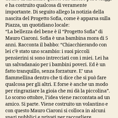
e ha costruito qualcosa di veramente
importante. Di seguito allego la notizia della
nascita del Progetto Sofia, come è apparsa sulla
Piazza, un quotidiano locale:
“La bellezza del bene è il “Progetto Sofia” di
Mauro Ciaroni. Sofia è una bambina mora di 5
anni. Racconta il babbo: “Chiacchierando con
lei c’è stato uno scambio: i suoi piccoli
pensierini si sono intrecciati con i miei. Lei ha
un salvadanaio per i bambini poveri. Ed è un
fatto tranquillo, senza forzature. E’ una
fiammellina dentro che ti dice che si può fare
qualcosa per gli altri. E forse è anche un modo
per ringraziare la gioia che mi dà la piccolina”.
Lo scorso ottobre, l’idea viene raccontata ad un
amico. Si parte. Viene costruito un volantino e
con questo Mauro Ciaroni si colloca in alcuni
spazi pubblici e privati per raccogliere