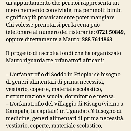
un appuntamento che per noi rappresenta un
mero momento conviviale, ma per molti bimbi
significa più prosaicamente poter mangiare.
Chi volesse prenotarsi per la cena può
telefonare al numero del ristorante:
0721 50849
,
oppure direttamente a Mauro:
388 7644863
.
Il progetto di raccolta fondi che ha organizzato
Mauro riguarda tre orfanatrofi africani:
– L’orfanatrofio di Soddo in Etiopia: cè bisogno
di generi alimentari di prima necessità,
vestiario, coperte, materiale scolastico,
ristrutturazione scuola, dormitorio e mensa.
– L’orfanatrofio del Villaggio di Kisugu (vicino a
Kampala, la capitale) in Uganda: c’è bisogno di
medicine, generi alimentari di prima necessità,
vestiario, coperte, materiale scolastico,