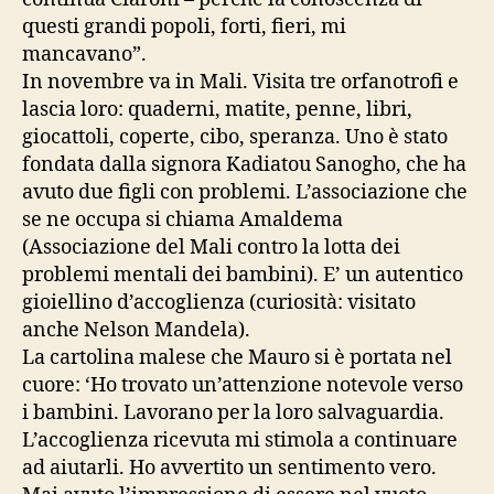
questi grandi popoli, forti, fieri, mi
mancavano”.
In novembre va in Mali. Visita tre orfanotrofi e
lascia loro: quaderni, matite, penne, libri,
giocattoli, coperte, cibo, speranza. Uno è stato
fondata dalla signora Kadiatou Sanogho, che ha
avuto due figli con problemi. L’associazione che
se ne occupa si chiama Amaldema
(Associazione del Mali contro la lotta dei
problemi mentali dei bambini). E’ un autentico
gioiellino d’accoglienza (curiosità: visitato
anche Nelson Mandela).
La cartolina malese che Mauro si è portata nel
cuore: ‘Ho trovato un’attenzione notevole verso
i bambini. Lavorano per la loro salvaguardia.
L’accoglienza ricevuta mi stimola a continuare
ad aiutarli. Ho avvertito un sentimento vero.