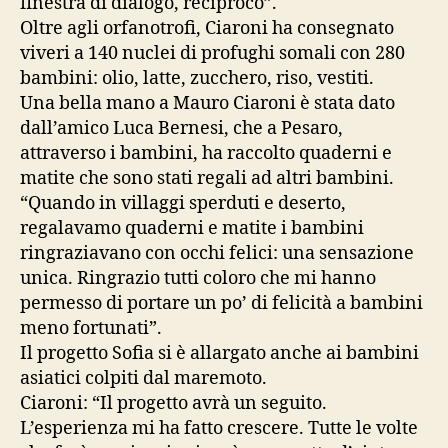
finestra di dialogo, reciproco”.
Oltre agli orfanotrofi, Ciaroni ha consegnato
viveri a 140 nuclei di profughi somali con 280
bambini: olio, latte, zucchero, riso, vestiti.
Una bella mano a Mauro Ciaroni è stata dato
dall’amico Luca Bernesi, che a Pesaro,
attraverso i bambini, ha raccolto quaderni e
matite che sono stati regali ad altri bambini.
“Quando in villaggi sperduti e deserto,
regalavamo quaderni e matite i bambini
ringraziavano con occhi felici: una sensazione
unica. Ringrazio tutti coloro che mi hanno
permesso di portare un po’ di felicità a bambini
meno fortunati”.
Il progetto Sofia si è allargato anche ai bambini
asiatici colpiti dal maremoto.
Ciaroni: “Il progetto avrà un seguito.
L’esperienza mi ha fatto crescere. Tutte le volte