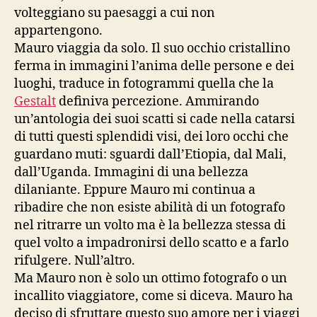
volteggiano su paesaggi a cui non
appartengono.
Mauro viaggia da solo. Il suo occhio cristallino
ferma in immagini l’anima delle persone e dei
luoghi, traduce in fotogrammi quella che la
Gestalt
definiva percezione. Ammirando
un’antologia dei suoi scatti si cade nella catarsi
di tutti questi splendidi visi, dei loro occhi che
guardano muti: sguardi dall’Etiopia, dal Mali,
dall’Uganda. Immagini di una bellezza
dilaniante. Eppure Mauro mi continua a
ribadire che non esiste abilità di un fotografo
nel ritrarre un volto ma è la bellezza stessa di
quel volto a impadronirsi dello scatto e a farlo
rifulgere. Null’altro.
Ma Mauro non è solo un ottimo fotografo o un
incallito viaggiatore, come si diceva. Mauro ha
deciso di sfruttare questo suo amore per i viaggi