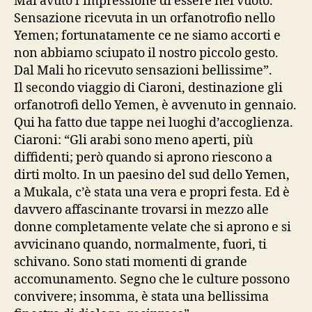
Mai avuto l’impressione di essere nel vuoto.
Sensazione ricevuta in un orfanotrofio nello
Yemen; fortunatamente ce ne siamo accorti e
non abbiamo sciupato il nostro piccolo gesto.
Dal Mali ho ricevuto sensazioni bellissime”.
Il secondo viaggio di Ciaroni, destinazione gli
orfanotrofi dello Yemen, è avvenuto in gennaio.
Qui ha fatto due tappe nei luoghi d’accoglienza.
Ciaroni: “Gli arabi sono meno aperti, più
diffidenti; però quando si aprono riescono a
dirti molto. In un paesino del sud dello Yemen,
a Mukala, c’è stata una vera e propri festa. Ed è
davvero affascinante trovarsi in mezzo alle
donne completamente velate che si aprono e si
avvicinano quando, normalmente, fuori, ti
schivano. Sono stati momenti di grande
accomunamento. Segno che le culture possono
convivere; insomma, è stata una bellissima