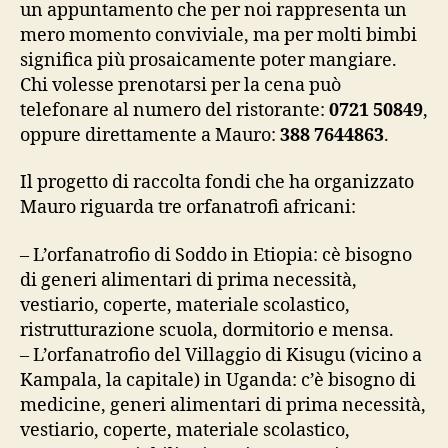
un appuntamento che per noi rappresenta un
mero momento conviviale, ma per molti bimbi
significa più prosaicamente poter mangiare.
Chi volesse prenotarsi per la cena può
telefonare al numero del ristorante:
0721 50849
,
oppure direttamente a Mauro:
388 7644863
.
Il progetto di raccolta fondi che ha organizzato
Mauro riguarda tre orfanatrofi africani:
– L’orfanatrofio di Soddo in Etiopia: cè bisogno
di generi alimentari di prima necessità,
vestiario, coperte, materiale scolastico,
ristrutturazione scuola, dormitorio e mensa.
– L’orfanatrofio del Villaggio di Kisugu (vicino a
Kampala, la capitale) in Uganda: c’è bisogno di
medicine, generi alimentari di prima necessità,
vestiario, coperte, materiale scolastico,