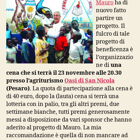
Mauro
ha di
bim
nuovo fatto
afr
partire un
progetto. Il
fulcro di tale
progetto di
beneficenza è
l’organizzazio
ne di
una
cena che si terrà il 23 novembre alle 20.30
presso l’agriturismo
Oasi di San Nicola
(Pesaro)
. La quota di partecipazione alla cena è
di 40 euro, dopo la (lauta) cena si terrà una
lotteria con in palio, tra gli altri premi, due
settimane bianche, tutti premi generosamente
messi a disposizione da vari sponsor che hanno
aderito al progetto di Mauro. La mia
raccomandazione è quella di non mancare ad