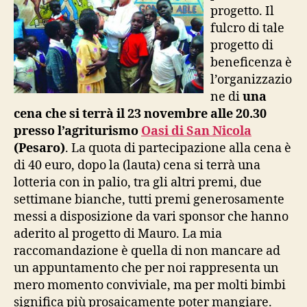
progetto. Il
fulcro di tale
progetto di
beneficenza è
l’organizzazio
ne di
una
cena che si terrà il 23 novembre alle 20.30
presso l’agriturismo
Oasi di San Nicola
(Pesaro)
. La quota di partecipazione alla cena è
di 40 euro, dopo la (lauta) cena si terrà una
lotteria con in palio, tra gli altri premi, due
settimane bianche, tutti premi generosamente
messi a disposizione da vari sponsor che hanno
aderito al progetto di Mauro. La mia
raccomandazione è quella di non mancare ad
un appuntamento che per noi rappresenta un
mero momento conviviale, ma per molti bimbi
significa più prosaicamente poter mangiare.