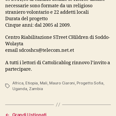
necessarie sono formate da un religioso
straniero volontario e 22 addetti locali
Durata del progetto
Cinque anni: dal 2005 al 2009.
Centro Riabilitazione STreet CHildren di Soddo-
Wolayta
email sdcoshcs@telecom.net.et
A tutti i lettori di Cattolicablog rinnovo l’invito a
partecipare.
Africa
,
Etiopia
,
Mali
,
Mauro Ciaroni
,
Progetto Sofia
,
Tag
Uganda
,
Zambia
←
Grandi Ustionati