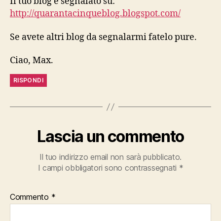
Il tuo blog è segnalato su:
http://quarantacinqueblog.blogspot.com/
Se avete altri blog da segnalarmi fatelo pure.
Ciao, Max.
RISPONDI
Lascia un commento
Il tuo indirizzo email non sarà pubblicato.
I campi obbligatori sono contrassegnati
*
Commento
*