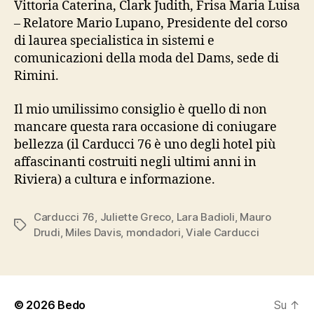
Vittoria Caterina, Clark Judith, Frisa Maria Luisa
– Relatore Mario Lupano, Presidente del corso
di laurea specialistica in sistemi e
comunicazioni della moda del Dams, sede di
Rimini.
Il mio umilissimo consiglio è quello di non
mancare questa rara occasione di coniugare
bellezza (il Carducci 76 è uno degli hotel più
affascinanti costruiti negli ultimi anni in
Riviera) a cultura e informazione.
Carducci 76
,
Juliette Greco
,
Lara Badioli
,
Mauro
Tag
Drudi
,
Miles Davis
,
mondadori
,
Viale Carducci
© 2026
Bedo
Su
↑