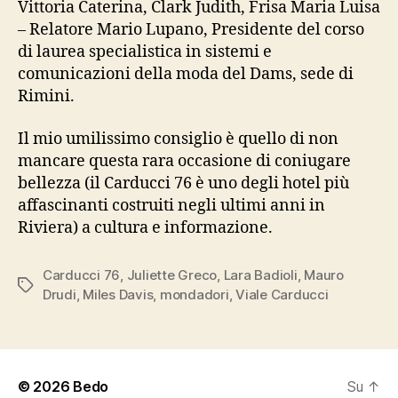
Vittoria Caterina, Clark Judith, Frisa Maria Luisa
– Relatore Mario Lupano, Presidente del corso
di laurea specialistica in sistemi e
comunicazioni della moda del Dams, sede di
Rimini.
Il mio umilissimo consiglio è quello di non
mancare questa rara occasione di coniugare
bellezza (il Carducci 76 è uno degli hotel più
affascinanti costruiti negli ultimi anni in
Riviera) a cultura e informazione.
Carducci 76
,
Juliette Greco
,
Lara Badioli
,
Mauro
Tag
Drudi
,
Miles Davis
,
mondadori
,
Viale Carducci
© 2026
Bedo
Su
↑