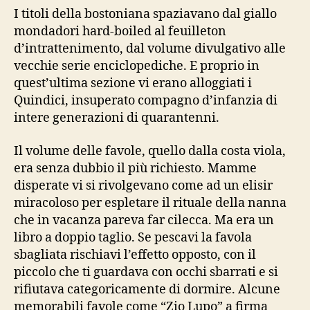
I titoli della bostoniana spaziavano dal giallo
mondadori hard-boiled al feuilleton
d’intrattenimento, dal volume divulgativo alle
vecchie serie enciclopediche. E proprio in
quest’ultima sezione vi erano alloggiati i
Quindici, insuperato compagno d’infanzia di
intere generazioni di quarantenni.
Il volume delle favole, quello dalla costa viola,
era senza dubbio il più richiesto. Mamme
disperate vi si rivolgevano come ad un elisir
miracoloso per espletare il rituale della nanna
che in vacanza pareva far cilecca. Ma era un
libro a doppio taglio. Se pescavi la favola
sbagliata rischiavi l’effetto opposto, con il
piccolo che ti guardava con occhi sbarrati e si
rifiutava categoricamente di dormire. Alcune
memorabili favole come “Zio Lupo” a firma