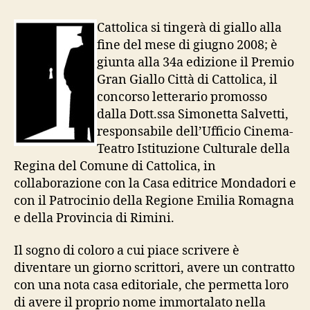
Premio
Gran
Cattolica si tingerà di giallo alla
Giallo
fine del mese di giugno 2008; è
Città
giunta alla 34a edizione il Premio
di
Gran Giallo Città di Cattolica, il
Cattolica
concorso letterario promosso
dalla Dott.ssa Simonetta Salvetti,
responsabile dell’Ufficio Cinema-
Teatro Istituzione Culturale della
Regina del Comune di Cattolica, in
collaborazione con la Casa editrice Mondadori e
con il Patrocinio della Regione Emilia Romagna
e della Provincia di Rimini.
Il sogno di coloro a cui piace scrivere è
diventare un giorno scrittori, avere un contratto
con una nota casa editoriale, che permetta loro
di avere il proprio nome immortalato nella