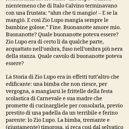
nientemeno che di Italo Calvino terminavano
con una frustata: “ahm che ti mangio! – E se la
mangiò. E così Zio Lupo mangia sempre le
bambine golose.” Fine. Buonanotte amore mio.
Buonanotte? Quale buonanotte poteva essere?
Zio Lupo era di certo lì da qualche parte,
acquattato nell’ombra, fuso nell’ombra più nera
della stanza. Quale cavolo di buonanotte poteva
essere?
La Storia di Zio Lupo era in effetti tutt’altro che
edificante: una bimba che non riesce, per
vergogna, a mangiarsi le frittelle della festa
scolastica di Carnevale e sua madre che
promette di cucinargliele per consolarla, previo
prestito di una padella da un terribile e ferino
parente: lo Zio Lupo. La bimba, tremante e
(giustamente) timorosa, si reca così dal selvatico