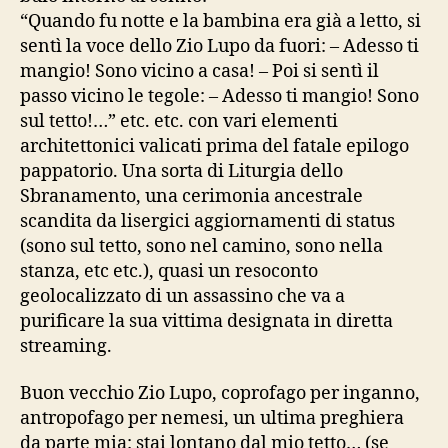
“Quando fu notte e la bambina era già a letto, si
sentì la voce dello Zio Lupo da fuori: – Adesso ti
mangio! Sono vicino a casa! – Poi si sentì il
passo vicino le tegole: – Adesso ti mangio! Sono
sul tetto!…” etc. etc. con vari elementi
architettonici valicati prima del fatale epilogo
pappatorio. Una sorta di Liturgia dello
Sbranamento, una cerimonia ancestrale
scandita da lisergici aggiornamenti di status
(sono sul tetto, sono nel camino, sono nella
stanza, etc etc.), quasi un resoconto
geolocalizzato di un assassino che va a
purificare la sua vittima designata in diretta
streaming.
Buon vecchio Zio Lupo, coprofago per inganno,
antropofago per nemesi, un ultima preghiera
da parte mia: stai lontano dal mio tetto… (se