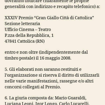
dovranno indicare chiaramente le proprie
generalità con indirizzo e recapito telefonico) a:
XXXIV Premio “Gran Giallo Città di Cattolica”
Sezione letteraria
Ufficio Cinema – Teatro
P.zza della Repubblica, 1
47841 Cattolica (RN)
entro e non oltre (indipendentemente dal
timbro postale) il 16 maggio 2008.
5. Gli elaborati non saranno restituiti e
l’organizzazione si riserva il diritto di utilizzarli
nelle varie manifestazioni, rassegne e/o altri
concorsi collegati al Premio.
6. La giuria composta da: Mario Guaraldi,
Luciana Leoni, Igor Longo, Carlo Lucarelli,