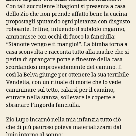
Con tali succulente libagioni si presenta a casa
dello Zio che non prende affatto bene la cucina
propostagli sputando ogni pietanza con disgusto
roboante. Infine, intuendo il subdolo inganno,
ammonisce con occhi di fuoco la fanciulla:
“Stanotte vengo e ti mangio!”. La bimba torna a
casa sconvolta e racconta tutto alla madre che si
perita di sprangare porte e finestre della casa
scordandosi improvvidamente del camino. E
così la Belva giunge per ottenere la sua terribile
Vendetta, con un rituale di morte che lo vede
camminare sul tetto, calarsi per il camino,
entrare nella stanza, sollevare le coperte e
sbranare l’ingorda fanciulla.
Zio Lupo incarnò nella mia infanzia tutto ciò
che di più pauroso poteva materializzarsi dal
buio intorno al sonno: