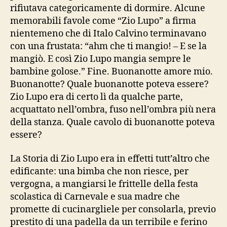
rifiutava categoricamente di dormire. Alcune
memorabili favole come “Zio Lupo” a firma
nientemeno che di Italo Calvino terminavano
con una frustata: “ahm che ti mangio! – E se la
mangiò. E così Zio Lupo mangia sempre le
bambine golose.” Fine. Buonanotte amore mio.
Buonanotte? Quale buonanotte poteva essere?
Zio Lupo era di certo lì da qualche parte,
acquattato nell’ombra, fuso nell’ombra più nera
della stanza. Quale cavolo di buonanotte poteva
essere?
La Storia di Zio Lupo era in effetti tutt’altro che
edificante: una bimba che non riesce, per
vergogna, a mangiarsi le frittelle della festa
scolastica di Carnevale e sua madre che
promette di cucinargliele per consolarla, previo
prestito di una padella da un terribile e ferino