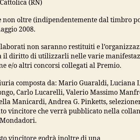
Cattolica (RN)
e non oltre (indipendentemente dal timbro po
maggio 2008.
 elaborati non saranno restituiti e l’organizzaz
 il diritto di utilizzarli nelle varie manifesta
ne e/o altri concorsi collegati al Premio.
giuria composta da: Mario Guaraldi, Luciana 
ongo, Carlo Lucarelli, Valerio Massimo Manfr
lla Manicardi, Andrea G. Pinketts, selezioner
to vincitore che verrà pubblicato nella collan
 Mondadori.
esto vincitore godrà inoltre di una