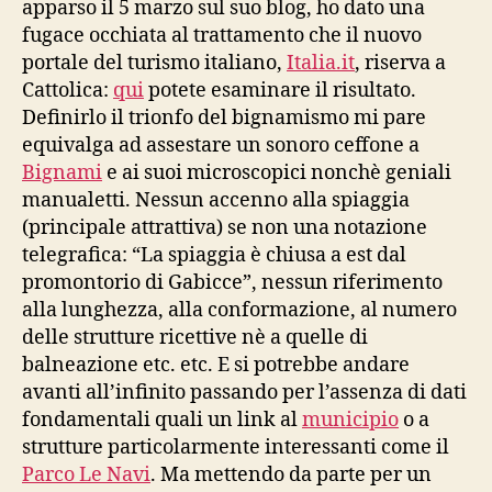
apparso il 5 marzo sul suo blog, ho dato una
fugace occhiata al trattamento che il nuovo
portale del turismo italiano,
Italia.it
, riserva a
Cattolica:
qui
potete esaminare il risultato.
Definirlo il trionfo del bignamismo mi pare
equivalga ad assestare un sonoro ceffone a
Bignami
e ai suoi microscopici nonchè geniali
manualetti. Nessun accenno alla spiaggia
(principale attrattiva) se non una notazione
telegrafica: “La spiaggia è chiusa a est dal
promontorio di Gabicce”, nessun riferimento
alla lunghezza, alla conformazione, al numero
delle strutture ricettive nè a quelle di
balneazione etc. etc. E si potrebbe andare
avanti all’infinito passando per l’assenza di dati
fondamentali quali un link al
municipio
o a
strutture particolarmente interessanti come il
Parco Le Navi
. Ma mettendo da parte per un