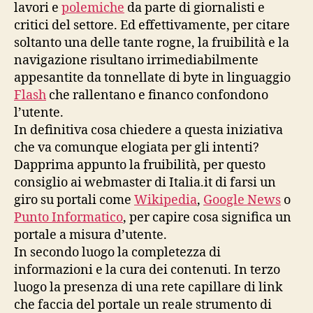
lavori e
polemiche
da parte di giornalisti e
critici del settore. Ed effettivamente, per citare
soltanto una delle tante rogne, la fruibilità e la
navigazione risultano irrimediabilmente
appesantite da tonnellate di byte in linguaggio
Flash
che rallentano e financo confondono
l’utente.
In definitiva cosa chiedere a questa iniziativa
che va comunque elogiata per gli intenti?
Dapprima appunto la fruibilità, per questo
consiglio ai webmaster di Italia.it di farsi un
giro su portali come
Wikipedia
,
Google News
o
Punto Informatico
, per capire cosa significa un
portale a misura d’utente.
In secondo luogo la completezza di
informazioni e la cura dei contenuti. In terzo
luogo la presenza di una rete capillare di link
che faccia del portale un reale strumento di