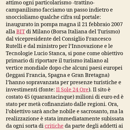
attimo ogni particolarismo -trattino-
campanilismo facciamo un passo indietro e
snoccioliamo qualche cifra sul portale:
inaugurato in pompa magna il 21 febbraio 2007
alla
BIT
di Milano (Borsa Italiana del Turismo)
dal vicepresidente del Consiglio Francesco
Rutelli e dal ministro per l’Innovazione e le
Tecnologie Lucio Stanca, si pone come obiettivo
primario di riportare il turismo italiano al
vertice mondiale dopo che alcuni paesi europei
(leggasi Francia, Spagna e Gran Bretagna)
l’hanno sopravanzata per presenze turistiche e
investimenti (fonte:
Il Sole 24 Ore
). Il sito è
costato 45 (quarantacinque) milioni di euro ed è
stato per metà cofinanziato dalle regioni. Ora,
l’obiettivo sarà anche nobile e sacrosanto, ma la
realizzazione è stata immediatamente subissata
da ogni sorta di
critiche
da parte degli addetti ai