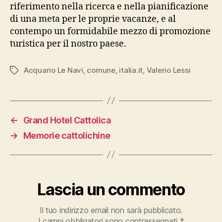
riferimento nella ricerca e nella pianificazione
di una meta per le proprie vacanze, e al
contempo un formidabile mezzo di promozione
turistica per il nostro paese.
Acquario Le Navi
,
comune
,
italia.it
,
Valerio Lessi
Tag
←
Grand Hotel Cattolica
→
Memorie cattolichine
Lascia un commento
Il tuo indirizzo email non sarà pubblicato.
I campi obbligatori sono contrassegnati
*