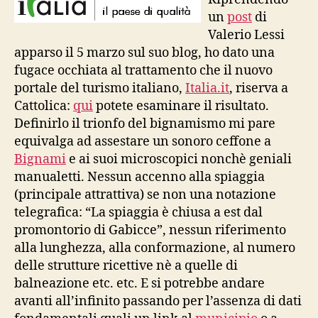
un
post
di
Valerio Lessi
apparso il 5 marzo sul suo blog, ho dato una
fugace occhiata al trattamento che il nuovo
portale del turismo italiano,
Italia.it
, riserva a
Cattolica:
qui
potete esaminare il risultato.
Definirlo il trionfo del bignamismo mi pare
equivalga ad assestare un sonoro ceffone a
Bignami
e ai suoi microscopici nonchè geniali
manualetti. Nessun accenno alla spiaggia
(principale attrattiva) se non una notazione
telegrafica: “La spiaggia è chiusa a est dal
promontorio di Gabicce”, nessun riferimento
alla lunghezza, alla conformazione, al numero
delle strutture ricettive nè a quelle di
balneazione etc. etc. E si potrebbe andare
avanti all’infinito passando per l’assenza di dati