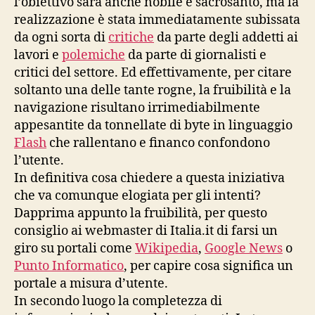
l’obiettivo sarà anche nobile e sacrosanto, ma la
realizzazione è stata immediatamente subissata
da ogni sorta di
critiche
da parte degli addetti ai
lavori e
polemiche
da parte di giornalisti e
critici del settore. Ed effettivamente, per citare
soltanto una delle tante rogne, la fruibilità e la
navigazione risultano irrimediabilmente
appesantite da tonnellate di byte in linguaggio
Flash
che rallentano e financo confondono
l’utente.
In definitiva cosa chiedere a questa iniziativa
che va comunque elogiata per gli intenti?
Dapprima appunto la fruibilità, per questo
consiglio ai webmaster di Italia.it di farsi un
giro su portali come
Wikipedia
,
Google News
o
Punto Informatico
, per capire cosa significa un
portale a misura d’utente.
In secondo luogo la completezza di