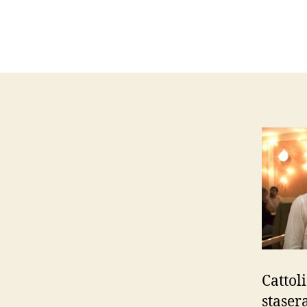
Cattoli
stasera