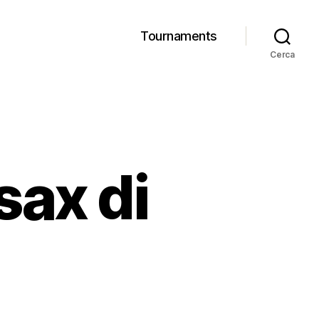
Tournaments
Cerca
sax di