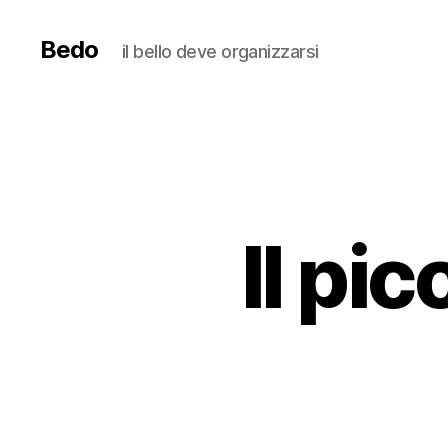
Bedo
il bello deve organizzarsi
Il pi