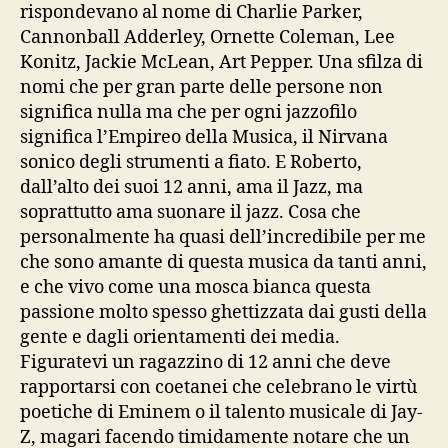
rispondevano al nome di Charlie Parker,
Cannonball Adderley, Ornette Coleman, Lee
Konitz, Jackie McLean, Art Pepper. Una sfilza di
nomi che per gran parte delle persone non
significa nulla ma che per ogni jazzofilo
significa l’Empireo della Musica, il Nirvana
sonico degli strumenti a fiato. E Roberto,
dall’alto dei suoi 12 anni, ama il Jazz, ma
soprattutto ama suonare il jazz. Cosa che
personalmente ha quasi dell’incredibile per me
che sono amante di questa musica da tanti anni,
e che vivo come una mosca bianca questa
passione molto spesso ghettizzata dai gusti della
gente e dagli orientamenti dei media.
Figuratevi un ragazzino di 12 anni che deve
rapportarsi con coetanei che celebrano le virtù
poetiche di Eminem o il talento musicale di Jay-
Z, magari facendo timidamente notare che un