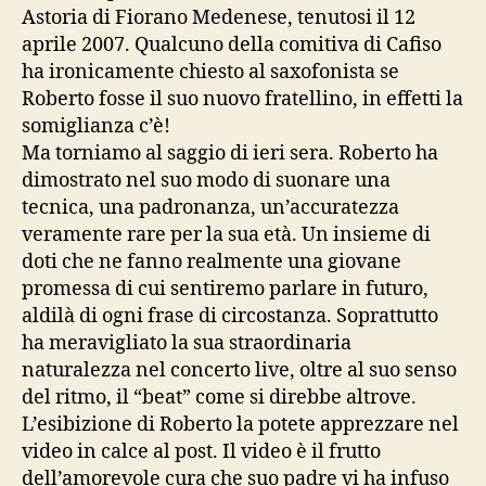
Astoria di Fiorano Medenese, tenutosi il 12
aprile 2007. Qualcuno della comitiva di Cafiso
ha ironicamente chiesto al saxofonista se
Roberto fosse il suo nuovo fratellino, in effetti la
somiglianza c’è!
Ma torniamo al saggio di ieri sera. Roberto ha
dimostrato nel suo modo di suonare una
tecnica, una padronanza, un’accuratezza
veramente rare per la sua età. Un insieme di
doti che ne fanno realmente una giovane
promessa di cui sentiremo parlare in futuro,
aldilà di ogni frase di circostanza. Soprattutto
ha meravigliato la sua straordinaria
naturalezza nel concerto live, oltre al suo senso
del ritmo, il “beat” come si direbbe altrove.
L’esibizione di Roberto la potete apprezzare nel
video in calce al post. Il video è il frutto
dell’amorevole cura che suo padre vi ha infuso