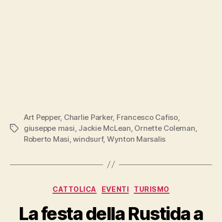
Art Pepper
,
Charlie Parker
,
Francesco Cafiso
,
giuseppe masi
,
Jackie McLean
,
Ornette Coleman
,
Tag
Roberto Masi
,
windsurf
,
Wynton Marsalis
Categorie
CATTOLICA
EVENTI
TURISMO
La festa della Rustida a