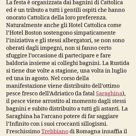
La festa è organizzata dai bagnini di Cattolica
ed è un tributo a tutti i gentili ospiti che hanno
onorato Cattolica della loro preferenza.
Naturalmente anche gli Hotel Cattolica come
l’Hotel Boston sostengono simpaticamente
l’iniziativa e gli stessi albergatori, se non sono
oberati dagli impegni, non si fanno certo
sfuggire l’occasione di partecipare e fare
baldoria insieme ai colleghi bagnini. La Rustida
si tiene due volte a stagione, una volta in luglio
ed una in agosto. Nel corso della
manifestazione viene distribuito dell’ottimo
pesce fresco dell’Adriatico (la fatal
Saraghina
),
il pesce viene arrostito al momento dagli stessi
bagnini e subito distribuito a tutti gli astanti. La
Saraghina ha l’arcano potere di far saggiare
l’Infinito con i suoi croccanti sillogismi.
Freschissimo
Trebbiano
di Romagna innaffia il