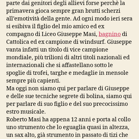
parte dai genitori degli allievi forse perchè la
primavera gioca sempre gran brutti scherzi
all’emotività della gente. Ad ogni modo ieri sera
si esibiva il figlio del mio amico ed ex
compagno di Liceo Giuseppe Masi,
bagnino
di
Cattolica ed ex campione di windsurf. Giuseppe
vanta infatti un titolo di vice campione
mondiale, più trilioni di altri titoli nazionali ed
internazionali che si affastellano sotto le
spoglie di trofei, targhe e medaglie in mensole
sempre più capienti.
Ma oggi non siamo qui per parlare di Giuseppe
e delle sue tecniche segrete di bolina, siamo qui
per parlare di suo figlio e del suo precocissimo
estro musicale.
Roberto Masi ha appena 12 anni e porta al collo
uno strumento che lo eguaglia quasi in altezza,
un sax alto, già strumento in passato di tizi che