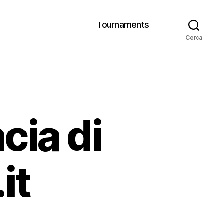
Tournaments
Cerca
ncia di
it