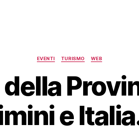
Categorie
EVENTI
TURISMO
WEB
 della Provi
imini e Italia.