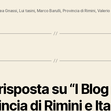
ea Gnassi
,
Lui tasini
,
Marco Barulli
,
Provincia di Rimini
,
Valerio
isposta su “I Blog
ncia di Rimini e Ital