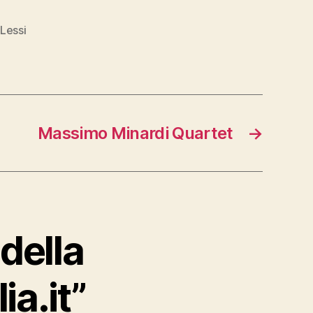
 Lessi
Massimo Minardi Quartet
→
 della
ia.it”