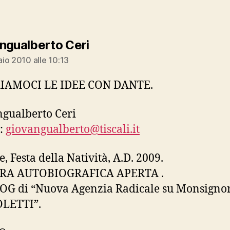
dice:
ngualberto Ceri
io 2010 alle 10:13
IAMOCI LE IDEE CON DANTE.
gualberto Ceri
:
giovangualberto@tiscali.it
, Festa della Natività, A.D. 2009.
RA AUTOBIOGRAFICA APERTA .
LOG di “Nuova Agenzia Radicale su Monsignor
LETTI”.