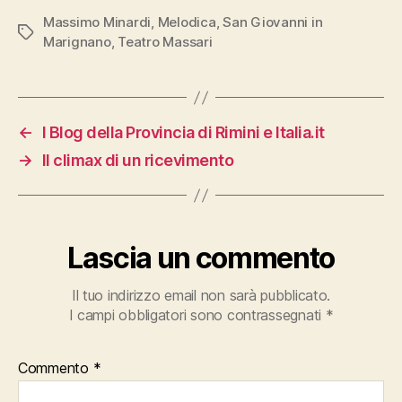
Massimo Minardi
,
Melodica
,
San Giovanni in
Tag
Marignano
,
Teatro Massari
←
I Blog della Provincia di Rimini e Italia.it
→
Il climax di un ricevimento
Lascia un commento
Il tuo indirizzo email non sarà pubblicato.
I campi obbligatori sono contrassegnati
*
Commento
*