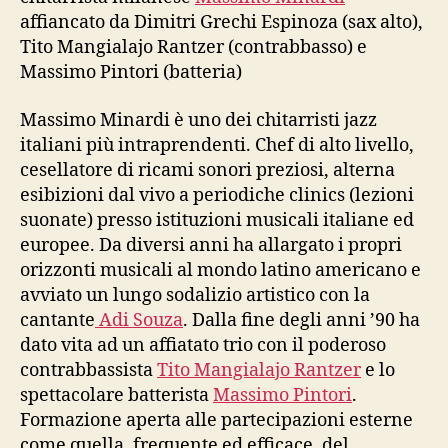
affiancato da Dimitri Grechi Espinoza (sax alto),
Tito Mangialajo Rantzer (contrabbasso) e
Massimo Pintori (batteria)
Massimo Minardi è uno dei chitarristi jazz
italiani più intraprendenti. Chef di alto livello,
cesellatore di ricami sonori preziosi, alterna
esibizioni dal vivo a periodiche clinics (lezioni
suonate) presso istituzioni musicali italiane ed
europee. Da diversi anni ha allargato i propri
orizzonti musicali al mondo latino americano e
avviato un lungo sodalizio artistico con la
cantante
Adi Souza
. Dalla fine degli anni ’90 ha
dato vita ad un affiatato trio con il poderoso
contrabbassista
Tito Mangialajo Rantzer
e lo
spettacolare batterista
Massimo Pintori
.
Formazione aperta alle partecipazioni esterne
come quella, frequente ed efficace, del