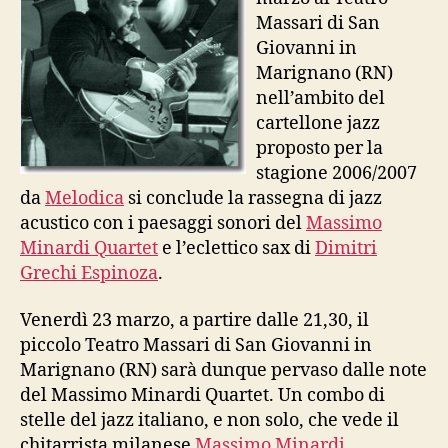
Massari di San
Giovanni in
Marignano (RN)
nell’ambito del
cartellone jazz
proposto per la
stagione 2006/2007
da
Melodica
si conclude la rassegna di jazz
acustico con i paesaggi sonori del
Massimo
Minardi Quartet
e l’eclettico sax di
Dimitri
Grechi Espinoza
.
Venerdì 23 marzo, a partire dalle 21,30, il
piccolo Teatro Massari di San Giovanni in
Marignano (RN) sarà dunque pervaso dalle note
del Massimo Minardi Quartet. Un combo di
stelle del jazz italiano, e non solo, che vede il
chitarrista milanese
Massimo Minardi