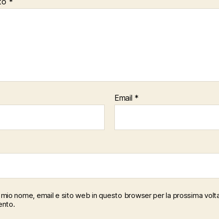
to
*
Email
*
il mio nome, email e sito web in questo browser per la prossima volt
nto.