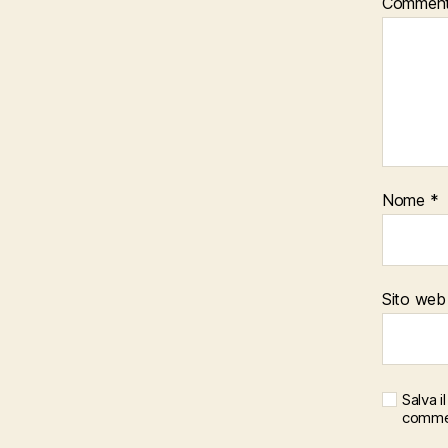
Commen
Nome
*
Sito web
Salva 
comme