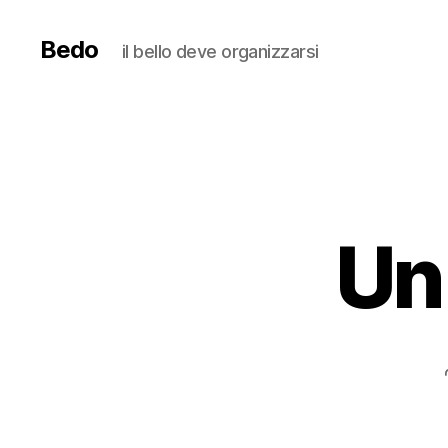
Bedo
il bello deve organizzarsi
Un 