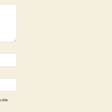
a che