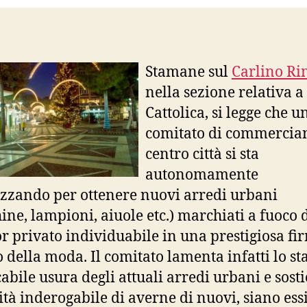
Stamane sul
Carlino Ri
nella sezione relativa a
Cattolica, si legge che u
comitato di commercian
centro città si sta
autonomamente
zzando per ottenere nuovi arredi urbani
ine, lampioni, aiuole etc.) marchiati a fuoco
r privato individuabile in una prestigiosa fi
della moda. Il comitato lamenta infatti lo sta
abile usura degli attuali arredi urbani e sosti
ità inderogabile di averne di nuovi, siano ess