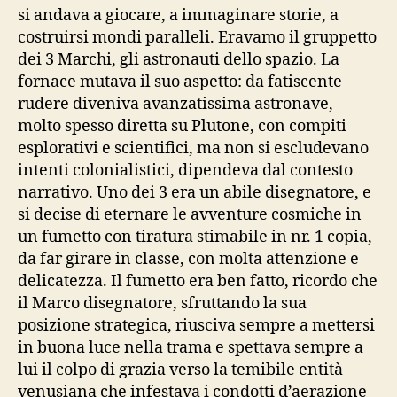
si andava a giocare, a immaginare storie, a
costruirsi mondi paralleli. Eravamo il gruppetto
dei 3 Marchi, gli astronauti dello spazio. La
fornace mutava il suo aspetto: da fatiscente
rudere diveniva avanzatissima astronave,
molto spesso diretta su Plutone, con compiti
esplorativi e scientifici, ma non si escludevano
intenti colonialistici, dipendeva dal contesto
narrativo. Uno dei 3 era un abile disegnatore, e
si decise di eternare le avventure cosmiche in
un fumetto con tiratura stimabile in nr. 1 copia,
da far girare in classe, con molta attenzione e
delicatezza. Il fumetto era ben fatto, ricordo che
il Marco disegnatore, sfruttando la sua
posizione strategica, riusciva sempre a mettersi
in buona luce nella trama e spettava sempre a
lui il colpo di grazia verso la temibile entità
venusiana che infestava i condotti d’aerazione