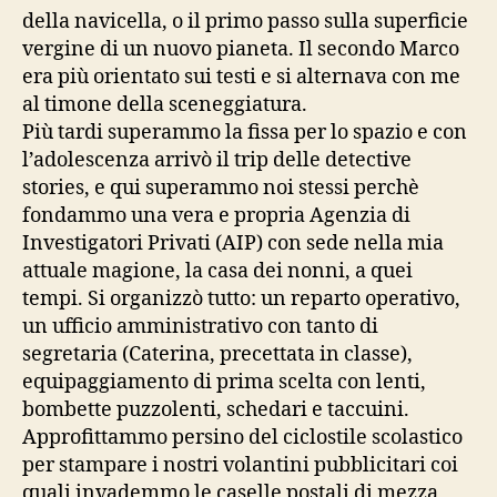
della navicella, o il primo passo sulla superficie
vergine di un nuovo pianeta. Il secondo Marco
era più orientato sui testi e si alternava con me
al timone della sceneggiatura.
Più tardi superammo la fissa per lo spazio e con
l’adolescenza arrivò il trip delle detective
stories, e qui superammo noi stessi perchè
fondammo una vera e propria Agenzia di
Investigatori Privati (AIP) con sede nella mia
attuale magione, la casa dei nonni, a quei
tempi. Si organizzò tutto: un reparto operativo,
un ufficio amministrativo con tanto di
segretaria (Caterina, precettata in classe),
equipaggiamento di prima scelta con lenti,
bombette puzzolenti, schedari e taccuini.
Approfittammo persino del ciclostile scolastico
per stampare i nostri volantini pubblicitari coi
quali invademmo le caselle postali di mezza