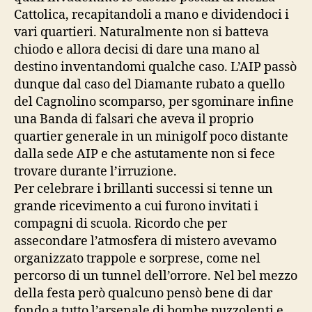
Cattolica, recapitandoli a mano e dividendoci i
vari quartieri. Naturalmente non si batteva
chiodo e allora decisi di dare una mano al
destino inventandomi qualche caso. L’AIP passò
dunque dal caso del Diamante rubato a quello
del Cagnolino scomparso, per sgominare infine
una Banda di falsari che aveva il proprio
quartier generale in un minigolf poco distante
dalla sede AIP e che astutamente non si fece
trovare durante l’irruzione.
Per celebrare i brillanti successi si tenne un
grande ricevimento a cui furono invitati i
compagni di scuola. Ricordo che per
assecondare l’atmosfera di mistero avevamo
organizzato trappole e sorprese, come nel
percorso di un tunnel dell’orrore. Nel bel mezzo
della festa però qualcuno pensò bene di dar
fondo a tutto l’arsenale di bombe puzzolenti e