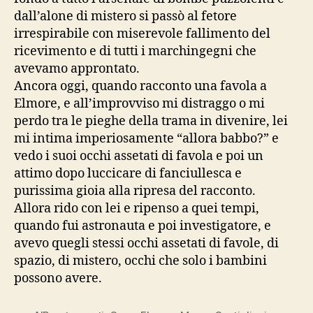
dall’alone di mistero si passò al fetore
irrespirabile con miserevole fallimento del
ricevimento e di tutti i marchingegni che
avevamo approntato.
Ancora oggi, quando racconto una favola a
Elmore, e all’improvviso mi distraggo o mi
perdo tra le pieghe della trama in divenire, lei
mi intima imperiosamente “allora babbo?” e
vedo i suoi occhi assetati di favola e poi un
attimo dopo luccicare di fanciullesca e
purissima gioia alla ripresa del racconto.
Allora rido con lei e ripenso a quei tempi,
quando fui astronauta e poi investigatore, e
avevo quegli stessi occhi assetati di favole, di
spazio, di mistero, occhi che solo i bambini
possono avere.