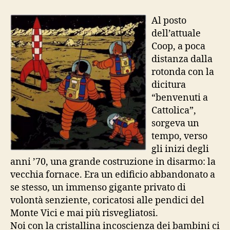
e
investigatori
Al posto
dell’attuale
Coop, a poca
distanza dalla
rotonda con la
dicitura
“benvenuti a
Cattolica”,
sorgeva un
tempo, verso
gli inizi degli
anni ’70, una grande costruzione in disarmo: la
vecchia fornace. Era un edificio abbandonato a
se stesso, un immenso gigante privato di
volontà senziente, coricatosi alle pendici del
Monte Vici e mai più risvegliatosi.
Noi con la cristallina incoscienza dei bambini ci