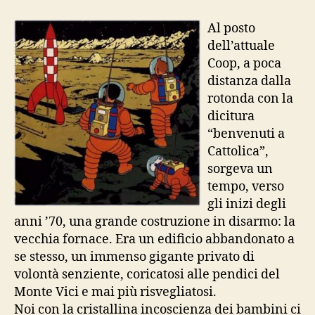
e
investigatori
Al posto
dell’attuale
Coop, a poca
distanza dalla
rotonda con la
dicitura
“benvenuti a
Cattolica”,
sorgeva un
tempo, verso
gli inizi degli
anni ’70, una grande costruzione in disarmo: la
vecchia fornace. Era un edificio abbandonato a
se stesso, un immenso gigante privato di
volontà senziente, coricatosi alle pendici del
Monte Vici e mai più risvegliatosi.
Noi con la cristallina incoscienza dei bambini ci