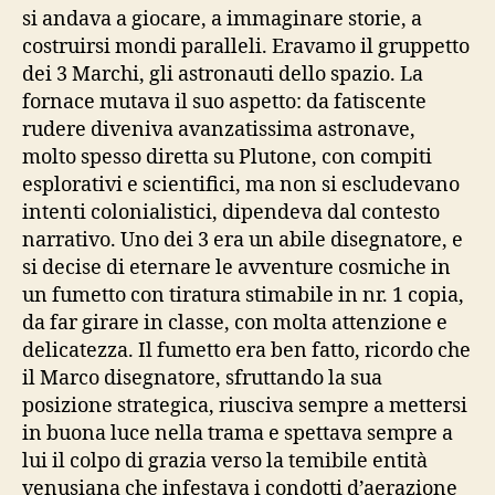
si andava a giocare, a immaginare storie, a
costruirsi mondi paralleli. Eravamo il gruppetto
dei 3 Marchi, gli astronauti dello spazio. La
fornace mutava il suo aspetto: da fatiscente
rudere diveniva avanzatissima astronave,
molto spesso diretta su Plutone, con compiti
esplorativi e scientifici, ma non si escludevano
intenti colonialistici, dipendeva dal contesto
narrativo. Uno dei 3 era un abile disegnatore, e
si decise di eternare le avventure cosmiche in
un fumetto con tiratura stimabile in nr. 1 copia,
da far girare in classe, con molta attenzione e
delicatezza. Il fumetto era ben fatto, ricordo che
il Marco disegnatore, sfruttando la sua
posizione strategica, riusciva sempre a mettersi
in buona luce nella trama e spettava sempre a
lui il colpo di grazia verso la temibile entità
venusiana che infestava i condotti d’aerazione