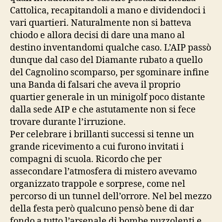
Cattolica, recapitandoli a mano e dividendoci i
vari quartieri. Naturalmente non si batteva
chiodo e allora decisi di dare una mano al
destino inventandomi qualche caso. L’AIP passò
dunque dal caso del Diamante rubato a quello
del Cagnolino scomparso, per sgominare infine
una Banda di falsari che aveva il proprio
quartier generale in un minigolf poco distante
dalla sede AIP e che astutamente non si fece
trovare durante l’irruzione.
Per celebrare i brillanti successi si tenne un
grande ricevimento a cui furono invitati i
compagni di scuola. Ricordo che per
assecondare l’atmosfera di mistero avevamo
organizzato trappole e sorprese, come nel
percorso di un tunnel dell’orrore. Nel bel mezzo
della festa però qualcuno pensò bene di dar
fondo a tutto l’arsenale di bombe puzzolenti e