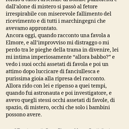
dall’alone di mistero si passò al fetore
irrespirabile con miserevole fallimento del
ricevimento e di tutti i marchingegni che
avevamo approntato.
Ancora oggi, quando racconto una favola a
Elmore, e all’improvviso mi distraggo o mi
perdo tra le pieghe della trama in divenire, lei
mi intima imperiosamente “allora babbo?” e
vedo i suoi occhi assetati di favola e poi un
attimo dopo luccicare di fanciullesca e
purissima gioia alla ripresa del racconto.
Allora rido con lei e ripenso a quei tempi,
quando fui astronauta e poi investigatore, e
avevo quegli stessi occhi assetati di favole, di
spazio, di mistero, occhi che solo i bambini
possono avere.