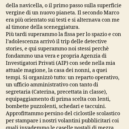
della navicella, o il primo passo sulla superficie
vergine di un nuovo pianeta. Il secondo Marco
era più orientato sui testi e si alternava con me
al timone della sceneggiatura.
Più tardi superammo la fissa per lo spazio e con
l’adolescenza arrivò il trip delle detective
stories, e qui superammo noi stessi perchè
fondammo una vera e propria Agenzia di
Investigatori Privati (AIP) con sede nella mia
attuale magione, la casa dei nonni, a quei
tempi. Si organizzò tutto: un reparto operativo,
un ufficio amministrativo con tanto di
segretaria (Caterina, precettata in classe),
equipaggiamento di prima scelta con lenti,
bombette puzzolenti, schedari e taccuini.
Approfittammo persino del ciclostile scolastico
per stampare i nostri volantini pubblicitari coi
quali invademmo le caselle postali di mezza