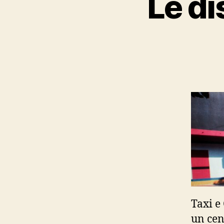
Le di
Taxi e
un cen