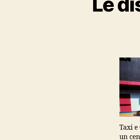
Le di
Taxi e
un cen