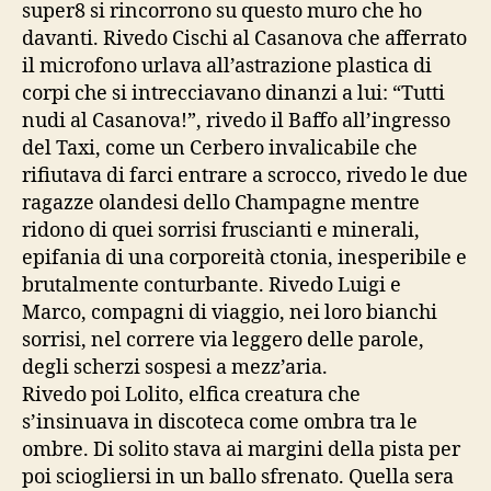
super8 si rincorrono su questo muro che ho
davanti. Rivedo Cischi al Casanova che afferrato
il microfono urlava all’astrazione plastica di
corpi che si intrecciavano dinanzi a lui: “Tutti
nudi al Casanova!”, rivedo il Baffo all’ingresso
del Taxi, come un Cerbero invalicabile che
rifiutava di farci entrare a scrocco, rivedo le due
ragazze olandesi dello Champagne mentre
ridono di quei sorrisi fruscianti e minerali,
epifania di una corporeità ctonia, inesperibile e
brutalmente conturbante. Rivedo Luigi e
Marco, compagni di viaggio, nei loro bianchi
sorrisi, nel correre via leggero delle parole,
degli scherzi sospesi a mezz’aria.
Rivedo poi Lolito, elfica creatura che
s’insinuava in discoteca come ombra tra le
ombre. Di solito stava ai margini della pista per
poi sciogliersi in un ballo sfrenato. Quella sera