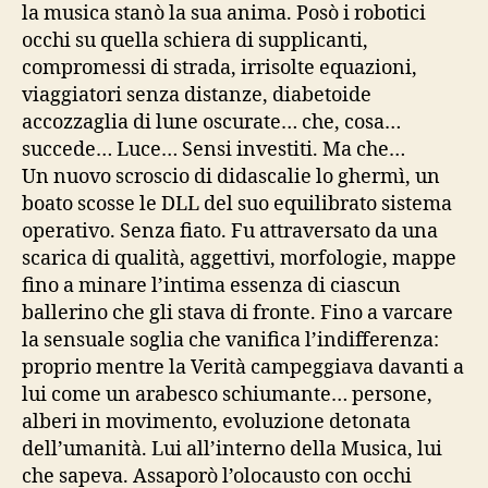
la musica stanò la sua anima. Posò i robotici
occhi su quella schiera di supplicanti,
compromessi di strada, irrisolte equazioni,
viaggiatori senza distanze, diabetoide
accozzaglia di lune oscurate… che, cosa…
succede… Luce… Sensi investiti. Ma che…
Un nuovo scroscio di didascalie lo ghermì, un
boato scosse le DLL del suo equilibrato sistema
operativo. Senza fiato. Fu attraversato da una
scarica di qualità, aggettivi, morfologie, mappe
fino a minare l’intima essenza di ciascun
ballerino che gli stava di fronte. Fino a varcare
la sensuale soglia che vanifica l’indifferenza:
proprio mentre la Verità campeggiava davanti a
lui come un arabesco schiumante… persone,
alberi in movimento, evoluzione detonata
dell’umanità. Lui all’interno della Musica, lui
che sapeva. Assaporò l’olocausto con occhi